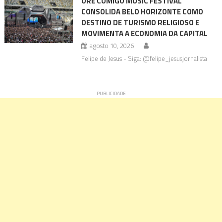
ORE COMIGO MUSIC FESTIVAL
CONSOLIDA BELO HORIZONTE COMO
DESTINO DE TURISMO RELIGIOSO E
MOVIMENTA A ECONOMIA DA CAPITAL
agosto 10, 2026
Felipe de Jesus - Siga: @felipe_jesusjornalista