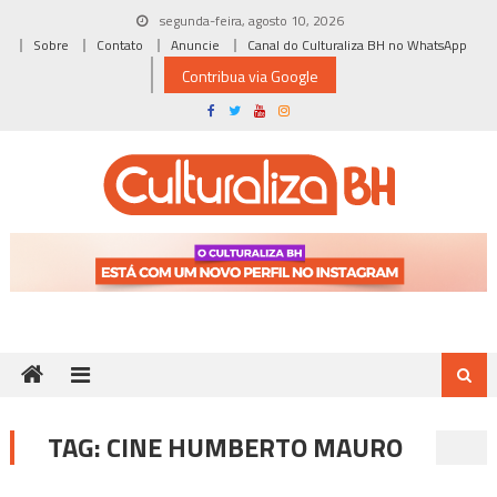
Skip
segunda-feira, agosto 10, 2026
to
Sobre
Contato
Anuncie
Canal do Culturaliza BH no WhatsApp
content
Contribua via Google
TAG:
CINE HUMBERTO MAURO