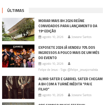
ÚLTIMAS
MORAR MAIS BH 2026 REÚNE
CONVIDADOS PARA LANÇAMENTO DA
19ª EDIÇÃO
agosto 10, 2026
Joseane Santos
EXPOSETE 2026 JÁ VENDEU 70% DOS
INGRESSOS A POUCO MAIS DE UM MÊS
DO EVENTO
agosto 10, 2026
Felipe de Jesus - Siga: @felipe_jesusjornalista
ALMIR SATER E GABRIEL SATER CHEGAM
A BH COM A TURNÊ INÉDITA “PAI E
FILHO”
agosto 10, 2026
Joseane Santos