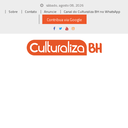
Skip
sábado, agosto 08, 2026
to
Sobre
Contato
Anuncie
Canal do Culturaliza BH no WhatsApp
content
Contribua via Google