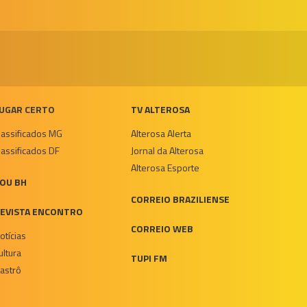
UGAR CERTO
TV ALTEROSA
lassificados MG
Alterosa Alerta
lassificados DF
Jornal da Alterosa
Alterosa Esporte
OU BH
CORREIO BRAZILIENSE
EVISTA ENCONTRO
CORREIO WEB
otícias
ultura
TUPI FM
astrô