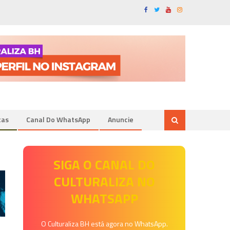
tas
Canal Do WhatsApp
Anuncie
SIGA O CANAL DO
CULTURALIZA NO
WHATSAPP
O Culturaliza BH está agora no WhatsApp.