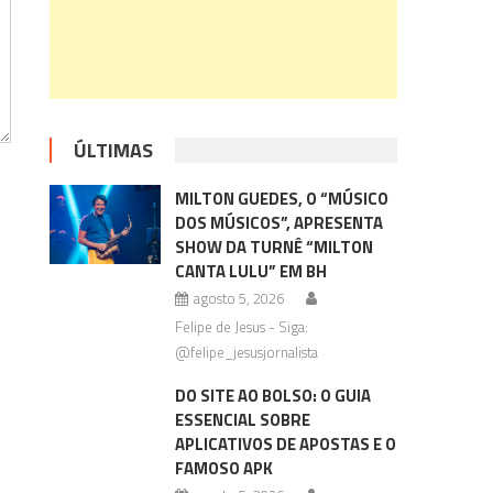
ÚLTIMAS
MILTON GUEDES, O “MÚSICO
DOS MÚSICOS”, APRESENTA
SHOW DA TURNÊ “MILTON
CANTA LULU” EM BH
agosto 5, 2026
Felipe de Jesus - Siga:
@felipe_jesusjornalista
DO SITE AO BOLSO: O GUIA
ESSENCIAL SOBRE
APLICATIVOS DE APOSTAS E O
FAMOSO APK