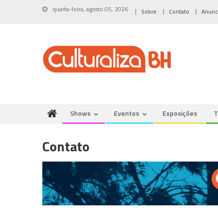
Skip
quarta-feira, agosto 05, 2026
Sobre
Contato
Anunc
to
content
Shows
Eventos
Exposições
T
Contato