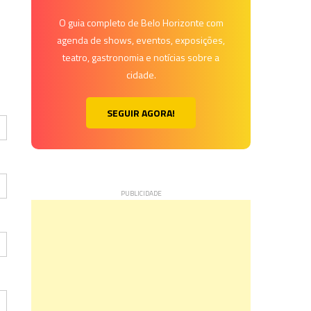
O guia completo de Belo Horizonte com
agenda de shows, eventos, exposições,
teatro, gastronomia e notícias sobre a
cidade.
SEGUIR AGORA!