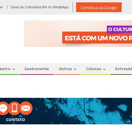
ie
Canal do Culturaliza BH no WhatsApp
Contribua via Google
eatro
Gastronomia
Outros
Colunas
Entrevis