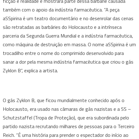
ficção e realidade e mostrará parte dessa barbárie causada
também com o apoio da indústria farmacêutica. “A peça
aSSpirina é um teatro documentário e no desenrolar das cenas
são retratadas as barbáries do Holocausto e a intrínseca
parceria da Segunda Guerra Mundial e a indústria farmacêutica,
como máquina de destruição em massa. O nome aSSpirina é um
trocadilho entre o nome do comprimido desenvolvido para
sanar a dor pela mesma indústria farmacêutica que criou o gás
Zyklon B”, explica a artista.
O gás Zyklon B, que ficou mundialmente conhecido após o
Holocausto, era usado nas câmaras de gás nazistas e a SS –
Schutzstaffel (Tropa de Proteção), que era subordinada pelo
partido nazista recrutando milhares de pessoas para o Terceiro
Reich. “É uma história para prender o espectador do início ao