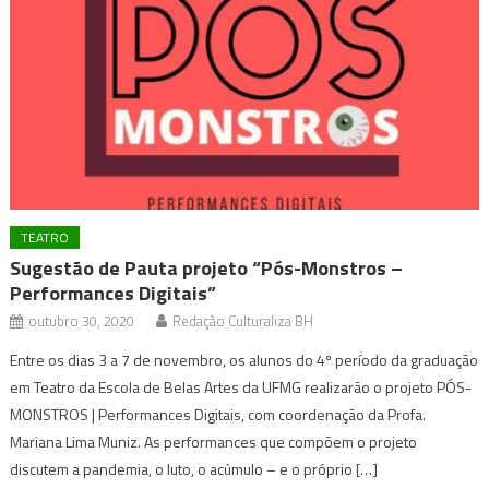
TEATRO
Sugestão de Pauta projeto “Pós-Monstros –
Performances Digitais”
outubro 30, 2020
Redação Culturaliza BH
Entre os dias 3 a 7 de novembro, os alunos do 4º período da graduação
em Teatro da Escola de Belas Artes da UFMG realizarão o projeto PÓS-
MONSTROS | Performances Digitais, com coordenação da Profa.
Mariana Lima Muniz. As performances que compõem o projeto
discutem a pandemia, o luto, o acúmulo – e o próprio […]