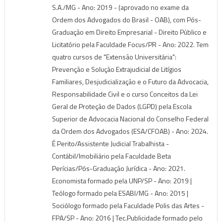
S.A./MG - Ano: 2019 - (aprovado no exame da
Ordem dos Advogados do Brasil - OAB), com Pós-
Graduação em Direito Empresarial - Direito Público e
Licitatório pela Faculdade Focus/PR - Ano: 2022. Tem
quatro cursos de "Extensão Universitária":
Prevenção e Solução Extrajudicial de Litígios
Familiares, Desjudicialização e o Futuro da Advocacia,
Responsabilidade Civil e o curso Conceitos da Lei
Geral de Proteção de Dados (LGPD) pela Escola
Superior de Advocacia Nacional do Conselho Federal
da Ordem dos Advogados (ESA/CFOAB) - Ano: 2024.
É Perito/Assistente Judicial Trabalhista -
Contábil/Imobiliário pela Faculdade Beta
Perícias/Pós-Graduação Jurídica - Ano: 2021.
Economista formado pela UNP/SP - Ano: 2019 |
Teólogo formado pela ESABI/MG - Ano: 2015 |
Sociólogo formado pela Faculdade Polis das Artes -
FPA/SP - Ano: 2016 | Tec.Publicidade formado pelo