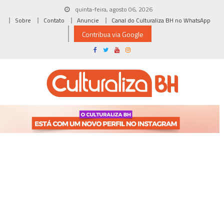
Skip
quinta-feira, agosto 06, 2026
to
Sobre
Contato
Anuncie
Canal do Culturaliza BH no WhatsApp
content
Contribua via Google