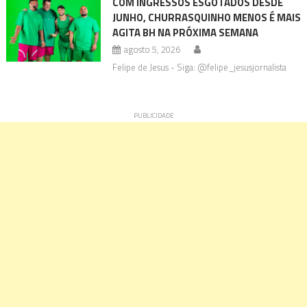
COM INGRESSOS ESGOTADOS DESDE
JUNHO, CHURRASQUINHO MENOS É MAIS
AGITA BH NA PRÓXIMA SEMANA
agosto 5, 2026
Felipe de Jesus - Siga: @felipe_jesusjornalista