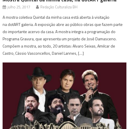
julho 25, 2017
Redação Culturaliza BH
A mostra coletiva Quintal da minha casa está aberta à visitação
na dotART galeria. A exposição abre ao público obras que fazem parte
do importante acervo da casa. A mostra integra a programação do
Programa Gravura, que apresenta um projeto de José Damasceno.
Compõem a mostra, ao todo, 20 artistas: Alvaro Seixas, Amilcar de
Castro, Cássio Vasconcellos, Daniel Lannes, […]