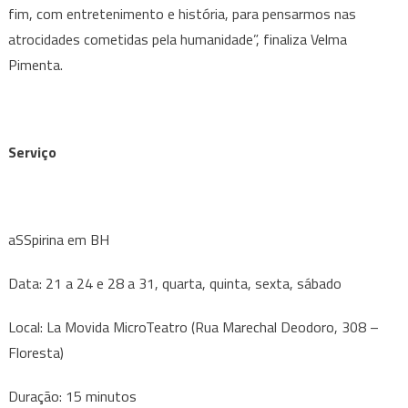
fim, com entretenimento e história, para pensarmos nas
atrocidades cometidas pela humanidade”, finaliza Velma
Pimenta.
Serviço
aSSpirina em BH
Data: 21 a 24 e 28 a 31, quarta, quinta, sexta, sábado
Local: La Movida MicroTeatro (Rua Marechal Deodoro, 308 –
Floresta)
Duração: 15 minutos