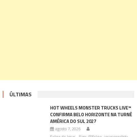
ÚLTIMAS
HOT WHEELS MONSTER TRUCKS LIVE™
CONFIRMA BELO HORIZONTE NA TURNÊ
AMÉRICA DO SUL 2027
agosto 7, 2026
Felipe de Jesus - Siga: @felipe_jesusjornalista