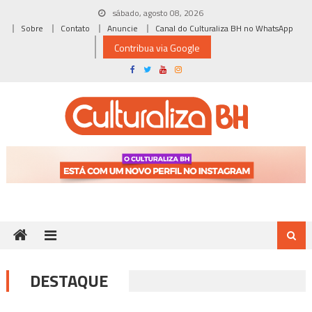
Skip
sábado, agosto 08, 2026
to
Sobre
Contato
Anuncie
Canal do Culturaliza BH no WhatsApp
content
Contribua via Google
DESTAQUE