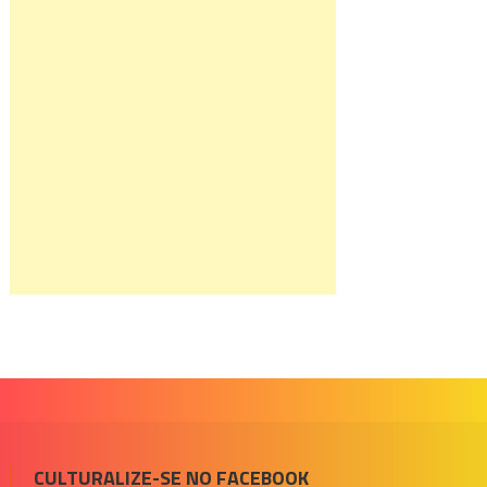
CULTURALIZE-SE NO FACEBOOK