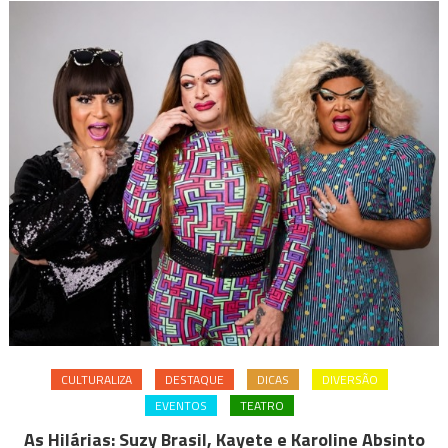
CULTURALIZA
DESTAQUE
DICAS
DIVERSÃO
EVENTOS
TEATRO
As Hilárias: Suzy Brasil, Kayete e Karoline Absinto