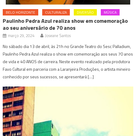
BELO HORIZONTE
CULTURALIZA
DIVERSÃO
MÚSICA
Paulinho Pedra Azul realiza show em comemoração
ao seu aniversário de 70 anos
março 29, 2024
Joseane Santos
No sábado dia 13 de abril, às 21h no Grande Teatro do Sesc Palladium,
Paulinho Pedra Azul realiza o show em comemoração aos seus 70 anos
de vida e 40 ANOS de carreira. Neste evento realizado pela produtora
Favo Cultural em parceria com a Laranjeira Produções, o artista mineiro
conhecido por seus sucessos, se apresentará […]