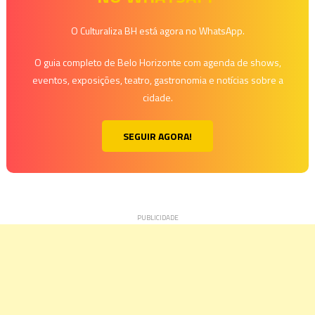
Post
O Culturaliza BH está agora no WhatsApp.
O guia completo de Belo Horizonte com agenda de shows,
eventos, exposições, teatro, gastronomia e notícias sobre a
cidade.
SEGUIR AGORA!