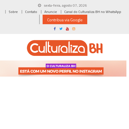
Skip
sexta-feira, agosto 07, 2026
to
Sobre
Contato
Anuncie
Canal do Culturaliza BH no WhatsApp
content
Contribua via Google