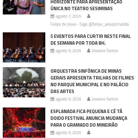
HORIZONTE PARA APRESENTAÇÃO
ÚNICA NO TEATRO SESIMINAS
agosto 7, 2026
Felipe de Jesus - Siga: @felipe_jesusjornalista
5 EVENTOS PARA CURTIR NESTE FINAL
DE SEMANA POR TODA BH.
agosto 6, 2026
Joseane Santos
ORQUESTRA SINFÔNICA DE MINAS
GERAIS APRESENTA TRILHAS DE FILMES
NO PARQUE MUNICIPAL E NO PALÁCIO
DAS ARTES
agosto 6, 2026
Joseane Santos
ESPLANADA FICA PEQUENA E CÊ TÁ
DOIDO FESTIVAL ANUNCIA MUDANÇA
PARA O GRAMADO DO MINEIRÃO
agosto 6, 2026