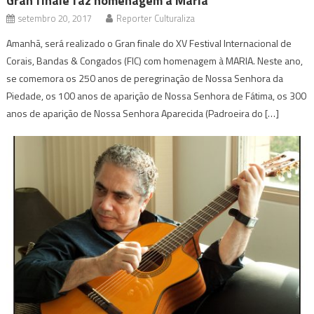
Gran finale faz homenagem à Maria
setembro 20, 2017
Reporter Culturaliza
Amanhã, será realizado o Gran finale do XV Festival Internacional de
Corais, Bandas & Congados (FIC) com homenagem à MARIA. Neste ano,
se comemora os 250 anos de peregrinação de Nossa Senhora da
Piedade, os 100 anos de aparição de Nossa Senhora de Fátima, os 300
anos de aparição de Nossa Senhora Aparecida (Padroeira do […]