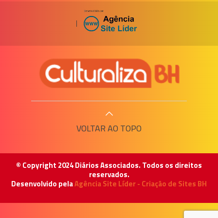
|
VOLTAR AO TOPO
© Copyright 2024 Diários Associados. Todos os direitos
reservados.
Desenvolvido pela
Agência Site Líder - Criação de Sites BH