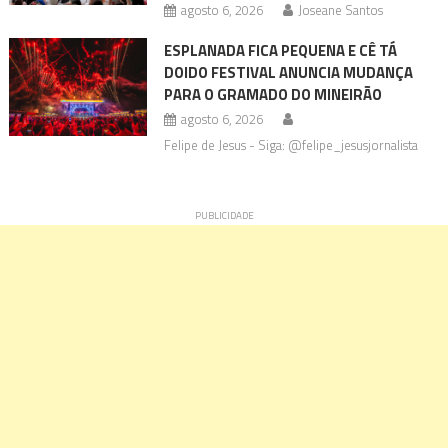
agosto 6, 2026
Joseane Santos
ESPLANADA FICA PEQUENA E CÊ TÁ
DOIDO FESTIVAL ANUNCIA MUDANÇA
PARA O GRAMADO DO MINEIRÃO
agosto 6, 2026
Felipe de Jesus - Siga: @felipe_jesusjornalista