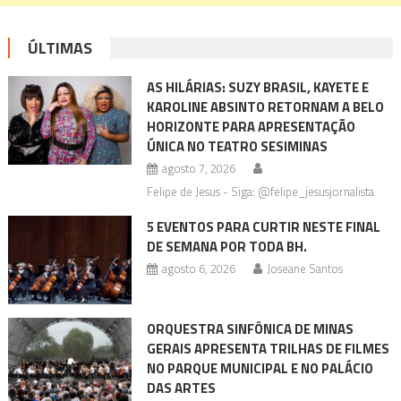
ÚLTIMAS
AS HILÁRIAS: SUZY BRASIL, KAYETE E
KAROLINE ABSINTO RETORNAM A BELO
HORIZONTE PARA APRESENTAÇÃO
ÚNICA NO TEATRO SESIMINAS
agosto 7, 2026
Felipe de Jesus - Siga: @felipe_jesusjornalista
5 EVENTOS PARA CURTIR NESTE FINAL
DE SEMANA POR TODA BH.
agosto 6, 2026
Joseane Santos
ORQUESTRA SINFÔNICA DE MINAS
GERAIS APRESENTA TRILHAS DE FILMES
NO PARQUE MUNICIPAL E NO PALÁCIO
DAS ARTES