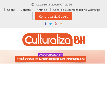
Skip
sexta-feira, agosto 07, 2026
to
Sobre
Contato
Anuncie
Canal do Culturaliza BH no WhatsApp
content
Contribua via Google