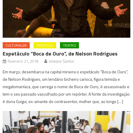
CULTURALIZA
DIVERSÃO
TEATRO
Espetáculo “Boca de Ouro”, de Nelson Rodrigues
fevereiro 21, 2018
Joseane Santos
Em março, desembarca na capital mineira o espetáculo “Boca de Ouro”,
de Nelson Rodrigues, um lendário bicheiro carioca, figura temida e
megalomaníaca, que carrega o nome de Boca de Ouro, é assassinado e
tem o seu passado vasculhado por um repórter. A fonte da investigação
é dona Guigui, ex-amante do contraventor, mulher que, ao longo […]