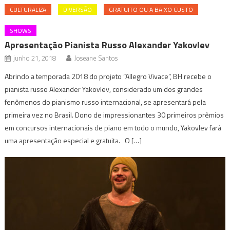
CULTURALIZA
DIVERSÃO
GRATUITO OU A BAIXO CUSTO
SHOWS
Apresentação Pianista Russo Alexander Yakovlev
junho 21, 2018
Joseane Santos
Abrindo a temporada 2018 do projeto “Allegro Vivace”, BH recebe o
pianista russo Alexander Yakovlev, considerado um dos grandes
fenômenos do pianismo russo internacional, se apresentará pela
primeira vez no Brasil. Dono de impressionantes 30 primeiros prêmios
em concursos internacionais de piano em todo o mundo, Yakovlev fará
uma apresentação especial e gratuita. O […]