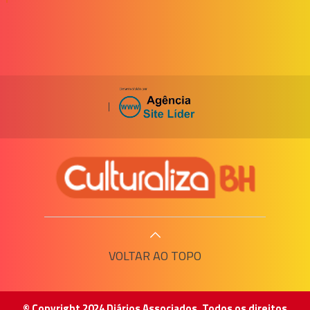
|
VOLTAR AO TOPO
© Copyright 2024 Diários Associados. Todos os direitos