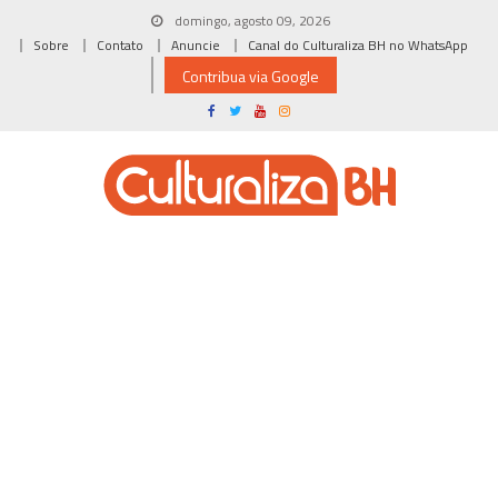
Skip
domingo, agosto 09, 2026
to
Sobre
Contato
Anuncie
Canal do Culturaliza BH no WhatsApp
content
Contribua via Google