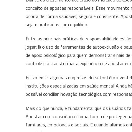
conceito de apostas responsáveis. Esse movimento não
ocorra de forma saudável, segura e consciente. Apo
sejam praticadas com equilíbrio.
Entre as principais práticas de responsabilidade estão
jogar; ii) o uso de ferramentas de autoexclusão e pau
de apoio psicológico para quem demonstrar sinais d
controle e a transformar a experiência de apostar em
Felizmente, algumas empresas do setor têm investido
instituições especializadas em saúde mental. Ainda 
possível conciliar inovação tecnológica com responsabi
Mais do que nunca, é fundamental que os usuários fa
Apostar com consciência é uma forma de proteger nã
familiares, emocionais e sociais. E quando aliamos 