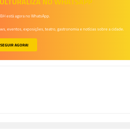
 CULTURALIZA NO WHATSAPP
a BH está agora no WhatsApp.
, eventos, exposições, teatro, gastronomia e notícias sobre a cidade.
SEGUIR AGORA!