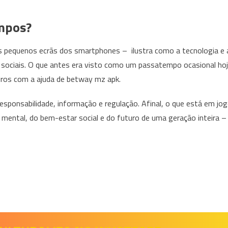
mpos?
os pequenos ecrãs dos smartphones – ilustra como a tecnologia e 
ciais. O que antes era visto como um passatempo ocasional ho
eiros com a ajuda de betway mz apk.
responsabilidade, informação e regulação. Afinal, o que está em jo
mental, do bem-estar social e do futuro de uma geração inteira –