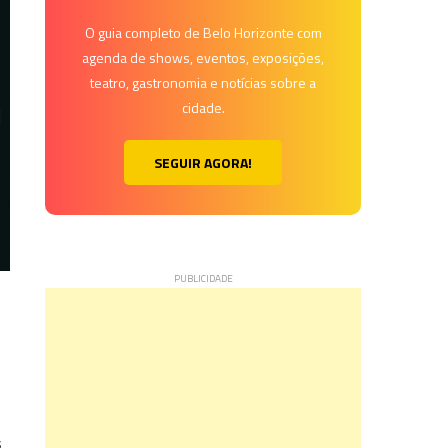
O guia completo de Belo Horizonte com
agenda de shows, eventos, exposições,
teatro, gastronomia e notícias sobre a
cidade.
SEGUIR AGORA!
s