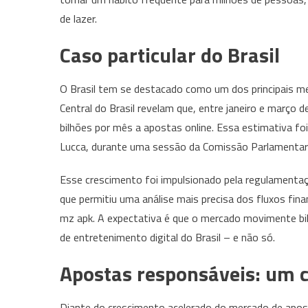
de lazer.
Caso particular do Brasil
O Brasil tem se destacado como um dos principais m
Central do Brasil revelam que, entre janeiro e março 
bilhões por mês a apostas online. Essa estimativa fo
Lucca, durante uma sessão da Comissão Parlamentar d
Esse crescimento foi impulsionado pela regulamentaç
que permitiu uma análise mais precisa dos fluxos fi
mz apk. A expectativa é que o mercado movimente bi
de entretenimento digital do Brasil – e não só.
Apostas responsáveis: um 
Diante do crescimento acelerado do mercado de apost