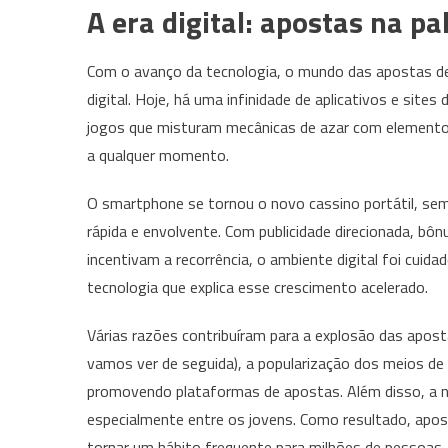
A era digital: apostas na 
Com o avanço da tecnologia, o mundo das apostas de
digital. Hoje, há uma infinidade de aplicativos e sit
jogos que misturam mecânicas de azar com elementos
a qualquer momento.
O smartphone se tornou o novo cassino portátil, sem
rápida e envolvente. Com publicidade direcionada, b
incentivam a recorrência, o ambiente digital foi cui
tecnologia que explica esse crescimento acelerado.
Várias razões contribuíram para a explosão das aposta
vamos ver de seguida), a popularização dos meios de 
promovendo plataformas de apostas. Além disso, a nat
especialmente entre os jovens. Como resultado, apos
tornar um hábito frequente para milhões de pessoas,