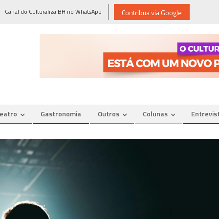
Canal do Culturaliza BH no WhatsApp
Contribua via Google
eatro
Gastronomia
Outros
Colunas
Entrevis