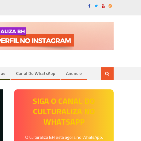
tas
Canal Do WhatsApp
Anuncie
SIGA O CANAL DO
CULTURALIZA NO
WHATSAPP
O Culturaliza BH está agora no WhatsApp.