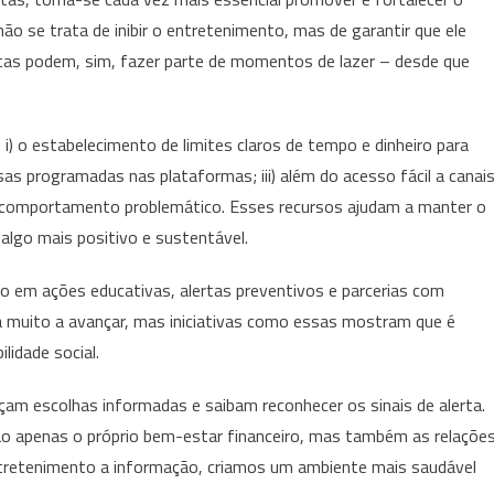
 se trata de inibir o entretenimento, mas de garantir que ele
stas podem, sim, fazer parte de momentos de lazer – desde que
: i) o estabelecimento de limites claros de tempo e dinheiro para
sas programadas nas plataformas; iii) além do acesso fácil a canai
e comportamento problemático. Esses recursos ajudam a manter o
 algo mais positivo e sustentável.
 em ações educativas, alertas preventivos e parcerias com
há muito a avançar, mas iniciativas como essas mostram que é
lidade social.
çam escolhas informadas e saibam reconhecer os sinais de alerta.
o apenas o próprio bem-estar financeiro, mas também as relaçõe
entretenimento a informação, criamos um ambiente mais saudável