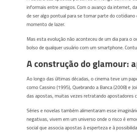
informais entre amigos. Com o avanço da internet, da
de ser algo pontual para se tornar parte do cotidiano
momento de lazer.
Mas esta evolução não aconteceu de um dia para o ou
bolso de qualquer usuário com um smartphone. Contu
A construção do glamour: a
Ao longo das últimas décadas, o cinema teve um pap
como Cassino (1995), Quebrando a Banca (2008) e Joi
das apostas, muitas vezes retratando apostadores co
Séries e novelas também alimentaram esse imaginá
negativas, vivem em um universo onde o risco é emoc
social que associa apostas à esperteza e à possibilid