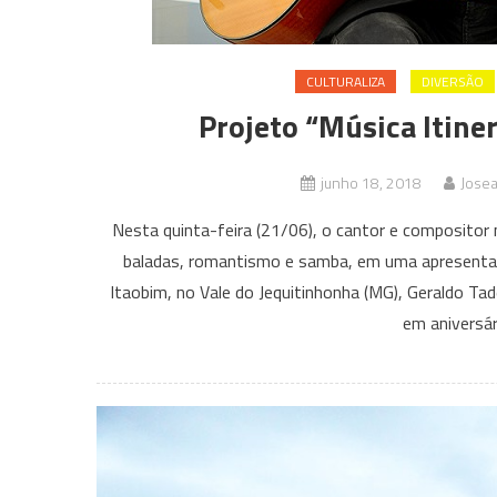
CULTURALIZA
DIVERSÃO
Projeto “Música Itine
junho 18, 2018
Jose
Nesta quinta-feira (21/06), o cantor e compositor m
baladas, romantismo e samba, em uma apresentação
Itaobim, no Vale do Jequitinhonha (MG), Geraldo Ta
em aniversár