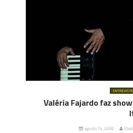
ENTREVISTA
Valéria Fajardo faz show
I
agosto 14, 2018
Char