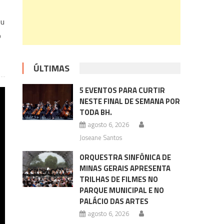
eu
o
ÚLTIMAS
5 EVENTOS PARA CURTIR
NESTE FINAL DE SEMANA POR
TODA BH.
agosto 6, 2026
Joseane Santos
ORQUESTRA SINFÔNICA DE
MINAS GERAIS APRESENTA
TRILHAS DE FILMES NO
PARQUE MUNICIPAL E NO
PALÁCIO DAS ARTES
agosto 6, 2026