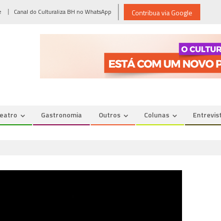
e
Canal do Culturaliza BH no WhatsApp
Contribua via Google
eatro
Gastronomia
Outros
Colunas
Entrevis