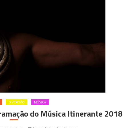
DIVERSÃO
MÚSICA
ramação do Música Itinerante 2018
em