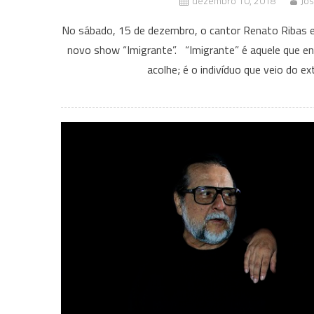
dezembro 10, 2018
Jo
No sábado, 15 de dezembro, o cantor Renato Ribas 
novo show “Imigrante”. “Imigrante” é aquele que ent
acolhe; é o indivíduo que veio do e