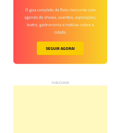
O guia completo de Belo Horizonte com
agenda de shows, eventos, exposições,
teatro, gastronomia e notícias sobre a
cidade.
SEGUIR AGORA!