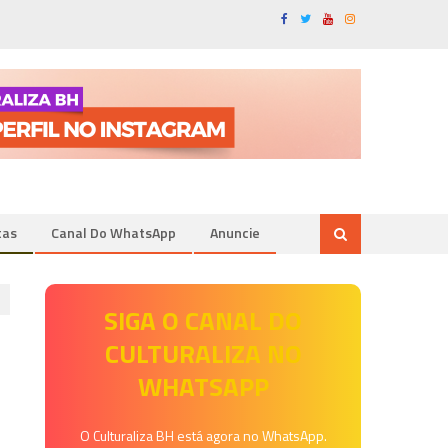
tas
Canal Do WhatsApp
Anuncie
SIGA O CANAL DO
CULTURALIZA NO
WHATSAPP
O Culturaliza BH está agora no WhatsApp.