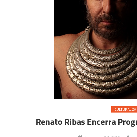
CULTURALIZA
Renato Ribas Encerra Prog