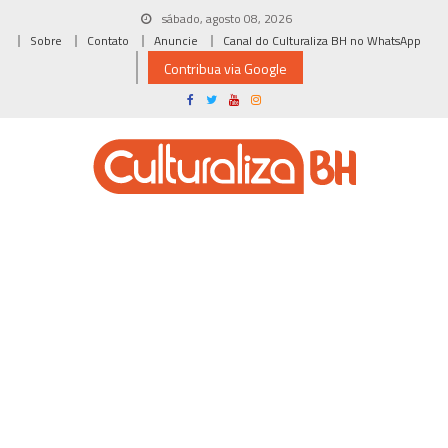
Skip
sábado, agosto 08, 2026
to
Sobre
Contato
Anuncie
Canal do Culturaliza BH no WhatsApp
content
Contribua via Google