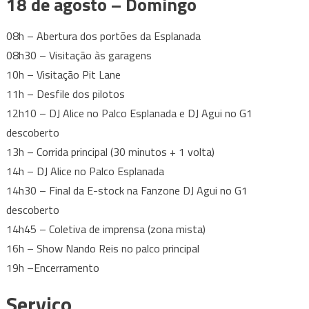
18 de agosto – Domingo
08h – Abertura dos portões da Esplanada
08h30 – Visitação às garagens
10h – Visitação Pit Lane
11h – Desfile dos pilotos
12h10 – DJ Alice no Palco Esplanada e DJ Agui no G1
descoberto
13h – Corrida principal (30 minutos + 1 volta)
14h – DJ Alice no Palco Esplanada
14h30 – Final da E-stock na Fanzone DJ Agui no G1
descoberto
14h45 – Coletiva de imprensa (zona mista)
16h – Show Nando Reis no palco principal
19h –Encerramento
Serviço