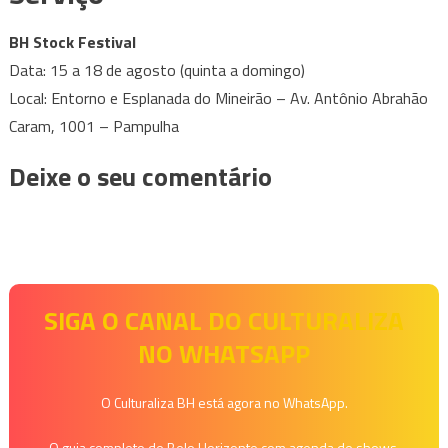
BH Stock Festival
Data: 15 a 18 de agosto (quinta a domingo)
Local: Entorno e Esplanada do Mineirão – Av. Antônio Abrahão
Caram, 1001 – Pampulha
Deixe o seu comentário
SIGA O CANAL DO CULTURALIZA
NO WHATSAPP
O Culturaliza BH está agora no WhatsApp.
O guia completo de Belo Horizonte com agenda de shows,