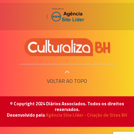
|
VOLTAR AO TOPO
© Copyright 2024 Diários Associados. Todos os direitos
reservados.
Desenvolvido pela
Agência Site Líder - Criação de Sites BH