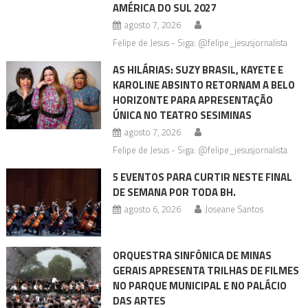
AMÉRICA DO SUL 2027
agosto 7, 2026
Felipe de Jesus - Siga: @felipe_jesusjornalista
AS HILÁRIAS: SUZY BRASIL, KAYETE E
KAROLINE ABSINTO RETORNAM A BELO
HORIZONTE PARA APRESENTAÇÃO
ÚNICA NO TEATRO SESIMINAS
agosto 7, 2026
Felipe de Jesus - Siga: @felipe_jesusjornalista
5 EVENTOS PARA CURTIR NESTE FINAL
DE SEMANA POR TODA BH.
agosto 6, 2026
Joseane Santos
ORQUESTRA SINFÔNICA DE MINAS
GERAIS APRESENTA TRILHAS DE FILMES
NO PARQUE MUNICIPAL E NO PALÁCIO
DAS ARTES