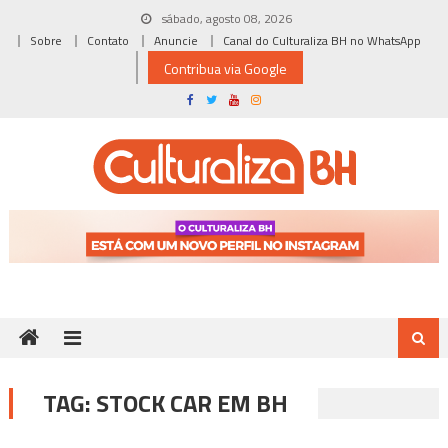
Skip
sábado, agosto 08, 2026
to
Sobre
Contato
Anuncie
Canal do Culturaliza BH no WhatsApp
content
Contribua via Google
TAG:
STOCK CAR EM BH