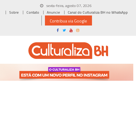
Skip
sexta-feira, agosto 07, 2026
to
Sobre
Contato
Anuncie
Canal do Culturaliza BH no WhatsApp
content
Contribua via Google