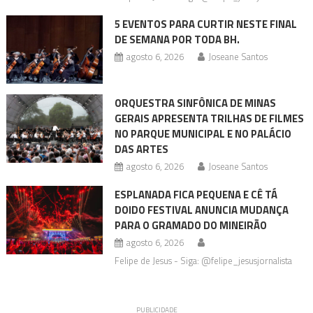
5 EVENTOS PARA CURTIR NESTE FINAL
DE SEMANA POR TODA BH.
agosto 6, 2026
Joseane Santos
ORQUESTRA SINFÔNICA DE MINAS
GERAIS APRESENTA TRILHAS DE FILMES
NO PARQUE MUNICIPAL E NO PALÁCIO
DAS ARTES
agosto 6, 2026
Joseane Santos
ESPLANADA FICA PEQUENA E CÊ TÁ
DOIDO FESTIVAL ANUNCIA MUDANÇA
PARA O GRAMADO DO MINEIRÃO
agosto 6, 2026
Felipe de Jesus - Siga: @felipe_jesusjornalista