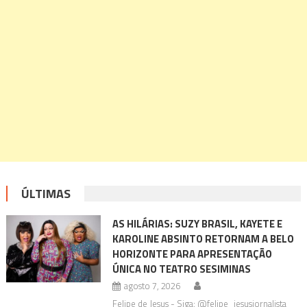
ÚLTIMAS
AS HILÁRIAS: SUZY BRASIL, KAYETE E
KAROLINE ABSINTO RETORNAM A BELO
HORIZONTE PARA APRESENTAÇÃO
ÚNICA NO TEATRO SESIMINAS
agosto 7, 2026
Felipe de Jesus - Siga: @felipe_jesusjornalista