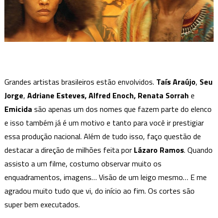
Grandes artistas brasileiros estão envolvidos.
Taís Araújo
,
Seu
Jorge
,
Adriane Esteves, Alfred Enoch, Renata Sorrah
e
Emicida
são apenas um dos nomes que fazem parte do elenco
e isso também já é um motivo e tanto para você ir prestigiar
essa produção nacional.
Além de tudo isso, faço questão de
destacar a direção de milhões feita por
Lázaro Ramos
. Quando
assisto a um filme, costumo observar muito os
enquadramentos, imagens… Visão de um leigo mesmo… E me
agradou muito tudo que vi, do início ao fim.
Os cortes são
super bem executados.