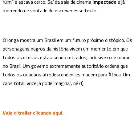
impactante
ruim” e estava certo. Saí da sala de cinema
impactado
e já
e
morrendo de vontade de escrever esse texto.
NECESSÁRIO
O longa mostra um Brasil em um futuro próximo distópico. Os
personagens negros da história vivem um momento em que
todos os direitos estão sendo retirados, inclusive o de morar
no Brasil. Um governo extremamente autoritário ordena que
todos os cidadãos afrodescendentes mudem para África. Um
caos total. Você já pode imaginar, né?!]
Veja o trailer clicando aqui.