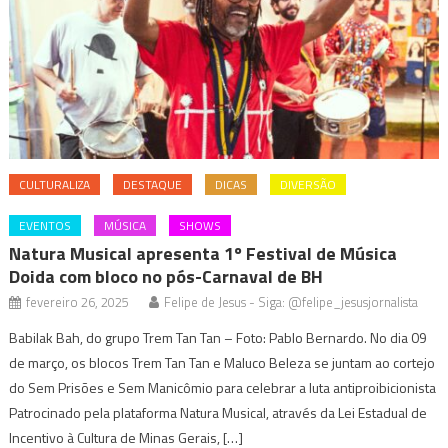
CULTURALIZA
DESTAQUE
DICAS
DIVERSÃO
EVENTOS
MÚSICA
SHOWS
Natura Musical apresenta 1º Festival de Música
Doida com bloco no pós-Carnaval de BH
fevereiro 26, 2025
Felipe de Jesus - Siga: @felipe_jesusjornalista
Babilak Bah, do grupo Trem Tan Tan – Foto: Pablo Bernardo. No dia 09
de março, os blocos Trem Tan Tan e Maluco Beleza se juntam ao cortejo
do Sem Prisões e Sem Manicômio para celebrar a luta antiproibicionista
Patrocinado pela plataforma Natura Musical, através da Lei Estadual de
Incentivo à Cultura de Minas Gerais, […]