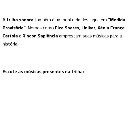
A
trilha sonora
também é um ponto de destaque em
“Medida
Provisória”
. Nomes como
Elza Soares
,
Liniker
,
Xênia França
,
Cartola
e
Rincon Sapiência
emprestam suas músicas para a
história.
Escute as músicas presentes na trilha: