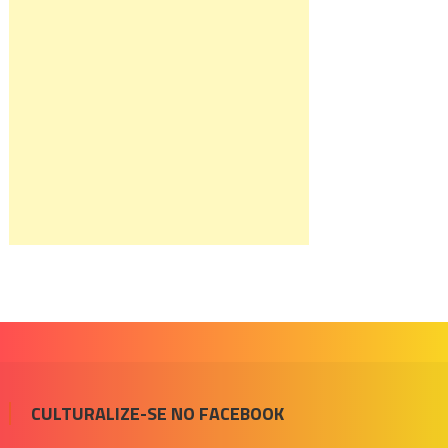
CULTURALIZE-SE NO FACEBOOK