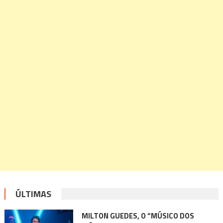
ÚLTIMAS
MILTON GUEDES, O “MÚSICO DOS