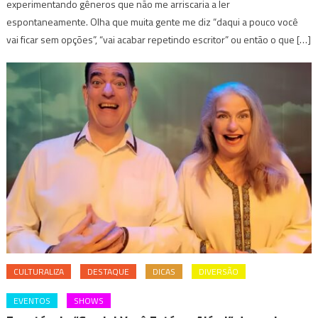
experimentando gêneros que não me arriscaria a ler
espontaneamente. Olha que muita gente me diz “daqui a pouco você
vai ficar sem opções”, “vai acabar repetindo escritor” ou então o que […]
CULTURALIZA
DESTAQUE
DICAS
DIVERSÃO
EVENTOS
SHOWS