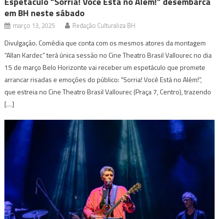
Espetáculo “Sorria! Você Está no Além!” desembarca
em BH neste sábado
março 13, 2025
Redação Culturaliza BH
Divulgação. Comédia que conta com os mesmos atores da montagem
“Allan Kardec” terá única sessão no Cine Theatro Brasil Vallourec no dia
15 de março Belo Horizonte vai receber um espetáculo que promete
arrancar risadas e emoções do público: “Sorria! Você Está no Além!”,
que estreia no Cine Theatro Brasil Vallourec (Praça 7, Centro), trazendo
[…]