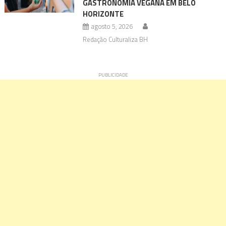
GASTRONOMIA VEGANA EM BELO
HORIZONTE
agosto 5, 2026
Redação Culturaliza BH