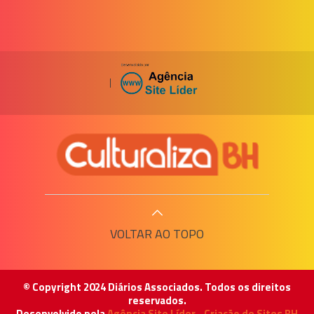
|
VOLTAR AO TOPO
© Copyright 2024 Diários Associados. Todos os direitos
reservados.
Desenvolvido pela
Agência Site Líder - Criação de Sites BH