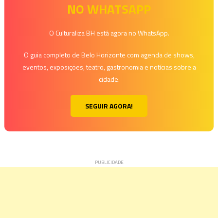
NO WHATSAPP
Post
O Culturaliza BH está agora no WhatsApp.
O guia completo de Belo Horizonte com agenda de shows,
eventos, exposições, teatro, gastronomia e notícias sobre a
cidade.
SEGUIR AGORA!