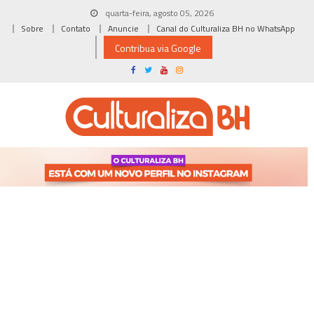
Skip
quarta-feira, agosto 05, 2026
to
Sobre
Contato
Anuncie
Canal do Culturaliza BH no WhatsApp
content
Contribua via Google