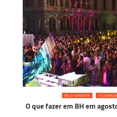
BELO HORIZONTE
CULTURALIZA
O que fazer em BH em agosto