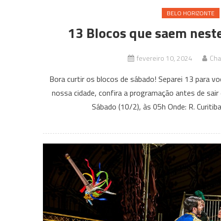
BELO HORIZONTE
13 Blocos que saem neste
fevereiro 10, 2024
Cha
Bora curtir os blocos de sábado! Separei 13 para v
nossa cidade, confira a programação antes de sai
Sábado (10/2), às 05h Onde: R. Curiti