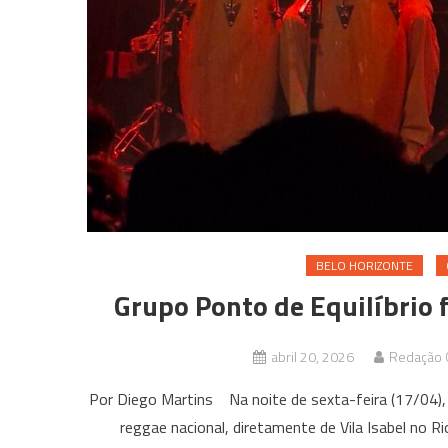
BELO HORIZONTE
Grupo Ponto de Equilíbrio 
abril 20, 2026
Redação C
Por Diego Martins Na noite de sexta-feira (17/04),
reggae nacional, diretamente de Vila Isabel no Ri