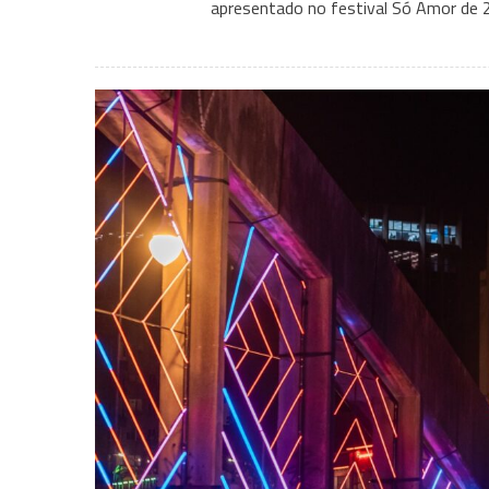
apresentado no festival Só Amor de 