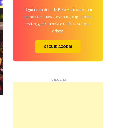
O guia completo de Belo Horizonte com
agenda de shows, eventos, exposições,
teatro, gastronomia e notícias sobre a
cidade.
SEGUIR AGORA!