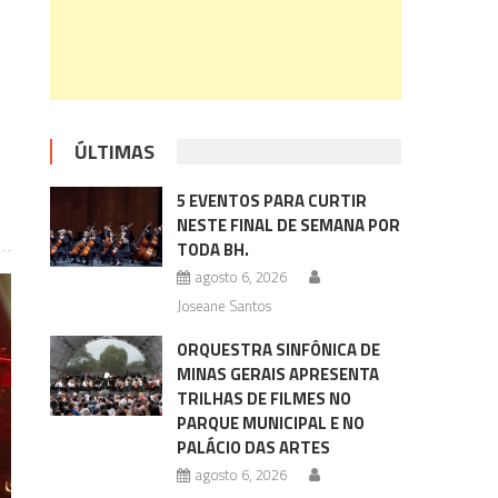
ÚLTIMAS
5 EVENTOS PARA CURTIR
NESTE FINAL DE SEMANA POR
TODA BH.
agosto 6, 2026
Joseane Santos
ORQUESTRA SINFÔNICA DE
MINAS GERAIS APRESENTA
TRILHAS DE FILMES NO
PARQUE MUNICIPAL E NO
PALÁCIO DAS ARTES
agosto 6, 2026