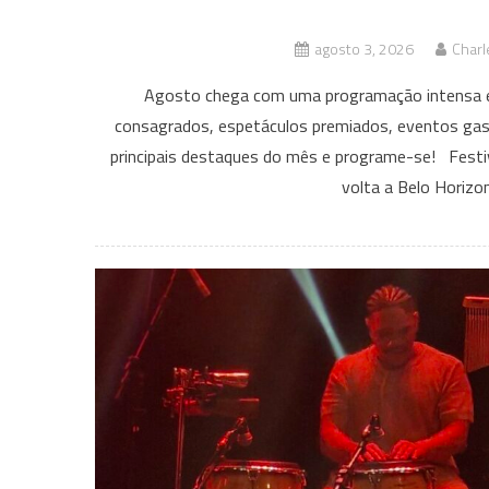
agosto 3, 2026
Charl
Agosto chega com uma programação intensa em
consagrados, espetáculos premiados, eventos gas
principais destaques do mês e programe-se! Festiv
volta a Belo Horizo