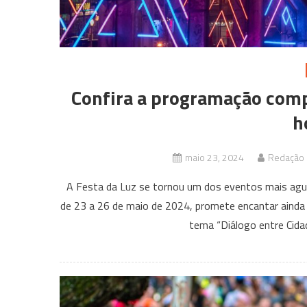
Confira a programação comp
h
maio 23, 2024
Redação C
A Festa da Luz se tornou um dos eventos mais agua
de 23 a 26 de maio de 2024, promete encantar ainda m
tema “Diálogo entre Cidad