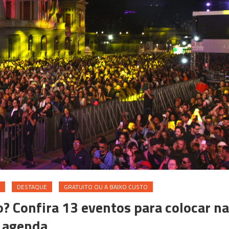
DESTAQUE
GRATUITO OU A BAIXO CUSTO
? Confira 13 eventos para colocar na
agenda