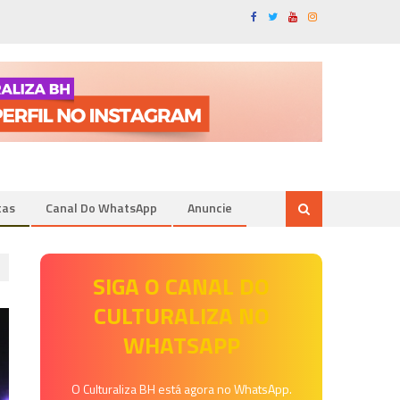
tas
Canal Do WhatsApp
Anuncie
SIGA O CANAL DO
CULTURALIZA NO
WHATSAPP
O Culturaliza BH está agora no WhatsApp.