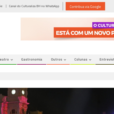
ie
Canal do Culturaliza BH no WhatsApp
Contribua via Google
eatro
Gastronomia
Outros
Colunas
Entrevis