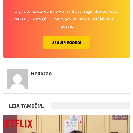
O guia completo de Belo Horizonte com agenda de shows,
eventos, exposições, teatro, gastronomia e notícias sobre a
cidade.
SEGUIR AGORA!
Redação
LEIA TAMBÉM...