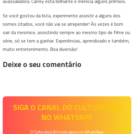
avassaladora. Carrey está brilhante e merecia alguns prêmios.
Se você gostou da lista, experimente assistir a alguns dos
nomes citados, você não vai se arrepender! Às vezes é bom
sair da mesmice, assistindo sempre ao mesmo tipo de filme ou
série, só se tem a ganhar. Experiências, aprendizado e também,
muito entretenimento. Boa diversão!
Deixe o seu comentário
SIGA O CANAL DO CULTURALIZA
NO WHATSAPP
O Culturaliza BH está agora no WhatsApp.