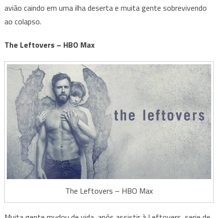
avião caindo em uma ilha deserta e muita gente sobrevivendo
ao colapso.
The Leftovers – HBO Max
The Leftovers – HBO Max
Muita gente mudou de vida, após assistir à Leftovers, serie de