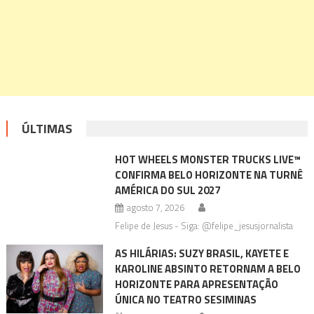
ÚLTIMAS
HOT WHEELS MONSTER TRUCKS LIVE™
CONFIRMA BELO HORIZONTE NA TURNÊ
AMÉRICA DO SUL 2027
agosto 7, 2026
Felipe de Jesus - Siga: @felipe_jesusjornalista
AS HILÁRIAS: SUZY BRASIL, KAYETE E
KAROLINE ABSINTO RETORNAM A BELO
HORIZONTE PARA APRESENTAÇÃO
ÚNICA NO TEATRO SESIMINAS