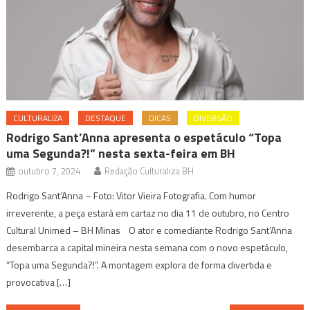
CULTURALIZA
DESTAQUE
DICAS
DIVERSÃO
Rodrigo Sant’Anna apresenta o espetáculo “Topa
uma Segunda?!” nesta sexta-feira em BH
outubro 7, 2024
Redação Culturaliza BH
Rodrigo Sant’Anna – Foto: Vitor Vieira Fotografia. Com humor
irreverente, a peça estará em cartaz no dia 11 de outubro, no Centro
Cultural Unimed – BH Minas O ator e comediante Rodrigo Sant’Anna
desembarca a capital mineira nesta semana com o novo espetáculo,
“Topa uma Segunda?!”. A montagem explora de forma divertida e
provocativa […]