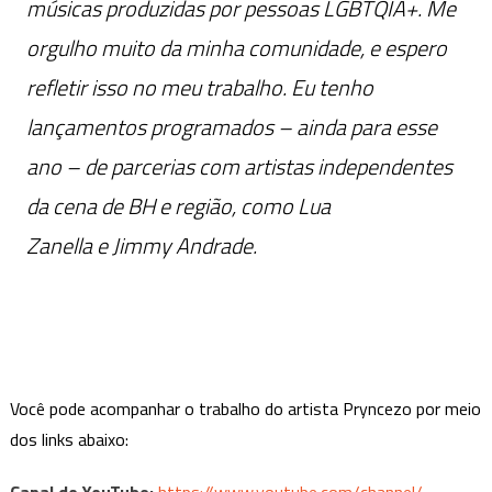
músicas produzidas por pessoas LGBTQIA+. Me
orgulho muito da minha comunidade, e espero
refletir isso no meu trabalho. Eu tenho
lançamentos programados – ainda para esse
ano – de parcerias com artistas independentes
da cena de BH e região, como Lua
Zanella e Jimmy Andrade.
Você pode acompanhar o trabalho do artista Pryncezo por meio
dos links abaixo:
Canal do YouTube:
https://www.youtube.com/
channel/