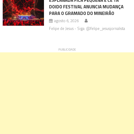
ESPLANADA FICA PEQUENA E CÊ TÁ
DOIDO FESTIVAL ANUNCIA MUDANÇA
PARA O GRAMADO DO MINEIRÃO
agosto 6, 2026
Felipe de Jesus - Siga: @felipe_jesusjornalista