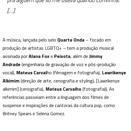
[…]
A música, lançada pelo selo
Quarta Onda
– focado em
produção de artistas LGBTQ+ – tem a produção musical
assinada por
Alana Fox
e
Peixota
, além de
Jimmy
Andrade
(engenharia de gravação de voz e pós-produção
vocal),
Mateus Carval
ho (filmagem e fotografia),
Lawrikenye
Alkimim
(direção de arte, cenografia e styling), [Lawrikenye
alkimim] (cenografia),
Mateus Carvalho
(fotografia)). As
referências passeiam entre a linguagem dos filmes de
suspense e inspirações de cantoras da cultura pop, como
Britney Spears e Selena Gomez.