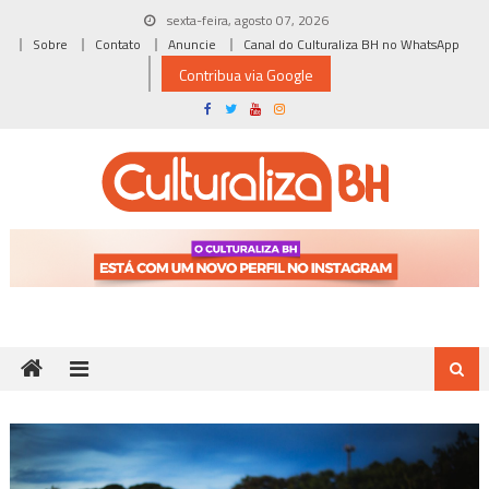
Skip
sexta-feira, agosto 07, 2026
to
Sobre
Contato
Anuncie
Canal do Culturaliza BH no WhatsApp
content
Contribua via Google