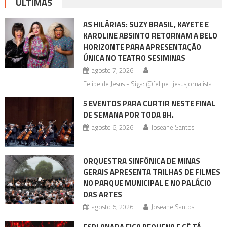
ÚLTIMAS
AS HILÁRIAS: SUZY BRASIL, KAYETE E
KAROLINE ABSINTO RETORNAM A BELO
HORIZONTE PARA APRESENTAÇÃO
ÚNICA NO TEATRO SESIMINAS
agosto 7, 2026
Felipe de Jesus - Siga: @felipe_jesusjornalista
5 EVENTOS PARA CURTIR NESTE FINAL
DE SEMANA POR TODA BH.
agosto 6, 2026
Joseane Santos
ORQUESTRA SINFÔNICA DE MINAS
GERAIS APRESENTA TRILHAS DE FILMES
NO PARQUE MUNICIPAL E NO PALÁCIO
DAS ARTES
agosto 6, 2026
Joseane Santos