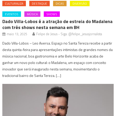
CULTURALIZA
DESTAQUE
DICAS
DIVERSÃO
EVENTOS
MÚSICA
SHOWS
Dado Villa-Lobos é a atração de estreia do Madalena
com três shows nesta semana em BH
maio 13, 2025
Felipe de Jesus - Siga: @felipe_jesusjornalista
Dado Villa-Lobos – Leo Aversa. Espaço no Santa Tereza recebe a partir
desta quinta-feira para apresentações intimistas de grandes nomes da
música nacional, boa gastronomia e arte Belo Horizonte acaba de
ganhar um novo polo cultural: o Madalena, um espaço com conceito
inovador que será inaugurado nesta semana, movimentando o
tradicional bairro de Santa Tereza. […]