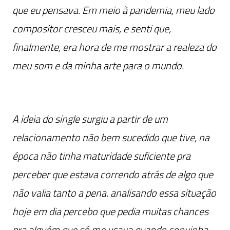
que eu pensava. Em meio à pandemia, meu lado
compositor cresceu mais, e senti que,
finalmente, era hora de me mostrar a realeza do
meu som e da minha arte para o mundo.
A ideia do single surgiu a partir de um
relacionamento não bem sucedido que tive, na
época não tinha maturidade suficiente pra
perceber que estava correndo atrás de algo que
não valia tanto a pena. analisando essa situação
hoje em dia percebo que pedia muitas chances
pra alguém que só me usava quando convinha.