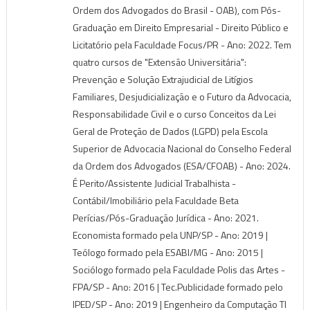
Ordem dos Advogados do Brasil - OAB), com Pós-
Graduação em Direito Empresarial - Direito Público e
Licitatório pela Faculdade Focus/PR - Ano: 2022. Tem
quatro cursos de "Extensão Universitária":
Prevenção e Solução Extrajudicial de Litígios
Familiares, Desjudicialização e o Futuro da Advocacia,
Responsabilidade Civil e o curso Conceitos da Lei
Geral de Proteção de Dados (LGPD) pela Escola
Superior de Advocacia Nacional do Conselho Federal
da Ordem dos Advogados (ESA/CFOAB) - Ano: 2024.
É Perito/Assistente Judicial Trabalhista -
Contábil/Imobiliário pela Faculdade Beta
Perícias/Pós-Graduação Jurídica - Ano: 2021.
Economista formado pela UNP/SP - Ano: 2019 |
Teólogo formado pela ESABI/MG - Ano: 2015 |
Sociólogo formado pela Faculdade Polis das Artes -
FPA/SP - Ano: 2016 | Tec.Publicidade formado pelo
IPED/SP - Ano: 2019 | Engenheiro da Computação TI