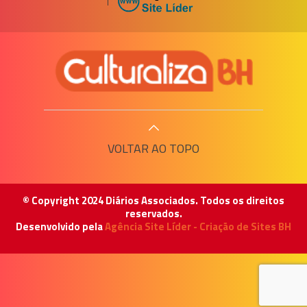
VOLTAR AO TOPO
© Copyright 2024 Diários Associados. Todos os direitos
reservados.
Desenvolvido pela
Agência Site Líder - Criação de Sites BH