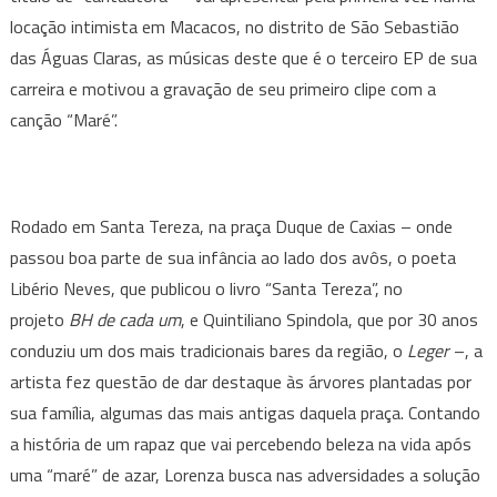
locação intimista em Macacos, no distrito de São Sebastião
das Águas Claras, as músicas deste que é o terceiro EP de sua
carreira e motivou a gravação de seu primeiro clipe com a
canção “Maré”.
Rodado em Santa Tereza, na praça Duque de Caxias – onde
passou boa parte de sua infância ao lado dos avôs, o poeta
Libério Neves, que publicou o livro “Santa Tereza”, no
projeto
BH de cada um
, e Quintiliano Spindola, que por 30 anos
conduziu um dos mais tradicionais bares da região, o
Leger
–, a
artista fez questão de dar destaque às árvores plantadas por
sua família, algumas das mais antigas daquela praça. Contando
a história de um rapaz que vai percebendo beleza na vida após
uma “maré” de azar, Lorenza busca nas adversidades a solução