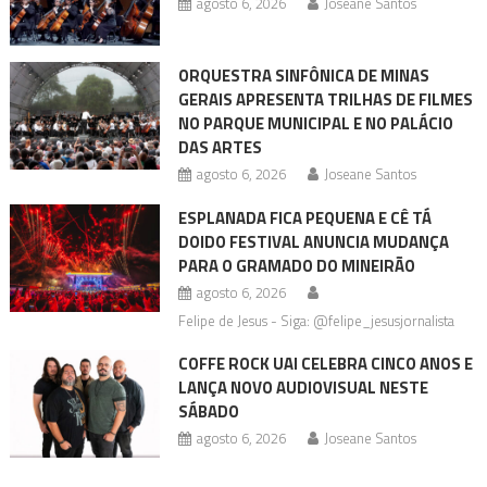
agosto 6, 2026
Joseane Santos
ORQUESTRA SINFÔNICA DE MINAS
GERAIS APRESENTA TRILHAS DE FILMES
NO PARQUE MUNICIPAL E NO PALÁCIO
DAS ARTES
agosto 6, 2026
Joseane Santos
ESPLANADA FICA PEQUENA E CÊ TÁ
DOIDO FESTIVAL ANUNCIA MUDANÇA
PARA O GRAMADO DO MINEIRÃO
agosto 6, 2026
Felipe de Jesus - Siga: @felipe_jesusjornalista
COFFE ROCK UAI CELEBRA CINCO ANOS E
LANÇA NOVO AUDIOVISUAL NESTE
SÁBADO
agosto 6, 2026
Joseane Santos