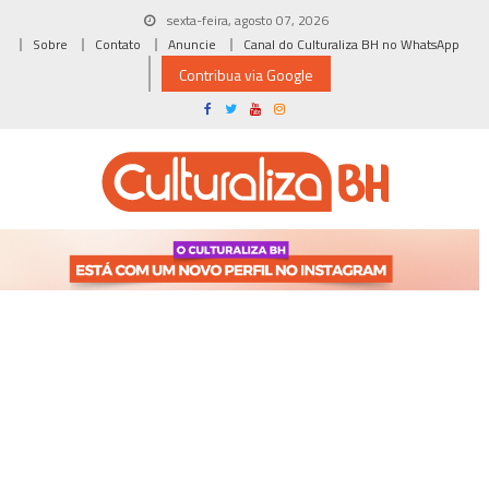
Skip
sexta-feira, agosto 07, 2026
to
Sobre
Contato
Anuncie
Canal do Culturaliza BH no WhatsApp
content
Contribua via Google