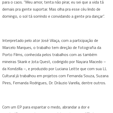
para o caos. “Meu amor, tenta não pirar, eu sei que a vida tá
demais pra gente suportar. Mas olha pra esse céu lindo de
domingo, o sol tá sorrindo e convidando a gente pra dançar”.
Interpretado pelo ator José Vilaça, com a participação de
Marcelo Marques, o trabalho tem direção de fotografia da
Porto Films, conhecida pelos trabalhos com as também
mineiras Skank e Jota Quest, codirigido por Nayara Macedo –
da Kondzilla –, e produzido por Luciana Leitte que com sua LL
Cultural já trabalhou em projetos com Fernanda Souza, Suzana
Pires, Fernanda Rodrigues, Dr. Dráuzio Varella, dentre outros.
Com um EP para espantar o medo, abrandar a dor e