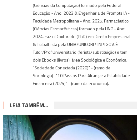
(Ciências da Computação) formado pela Federal
Educação - Ano: 2023 & Engenharia de Prompts IA -
Faculdade Metropolitana - Ano: 2025. Farmacêutico
(Ciências Farmacêuticas) formado pela UNP - Ano:
2024. Faz o Doutorado (PhD) em Direito Empresarial
& Trabalhista pela UNIB/UNICORP-INPI.GOV. É
Tutor/Prof.Universitario (ferista/substituição) e tem
dois Ebooks (livros): área Sociológica e Econômica:
"Sociedade Conectada (2020)" - (ramo da
Sociologia)- "10 Passos Para Alcançar a Estabilidade
Financeira (2024)" - (ramo da economia).
LEIA TAMBÉM...