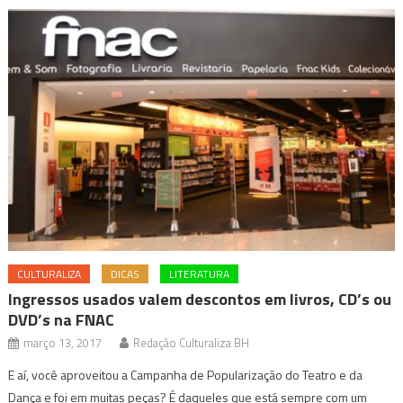
CULTURALIZA
DICAS
LITERATURA
Ingressos usados valem descontos em livros, CD’s ou
DVD’s na FNAC
março 13, 2017
Redação Culturaliza BH
E aí, você aproveitou a Campanha de Popularização do Teatro e da
Dança e foi em muitas peças? É daqueles que está sempre com um