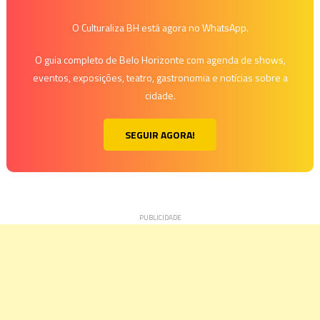
O Culturaliza BH está agora no WhatsApp.
O guia completo de Belo Horizonte com agenda de shows,
eventos, exposições, teatro, gastronomia e notícias sobre a
cidade.
SEGUIR AGORA!