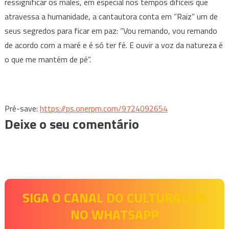
ressignificar os males, em especial nos tempos difíceis que
atravessa a humanidade, a cantautora conta em “Raiz” um de
seus segredos para ficar em paz: “Vou remando, vou remando
de acordo com a maré e é só ter fé. E ouvir a voz da natureza é
o que me mantém de pé”.
Pré-save:
https://ps.onerpm.
com/9724092654
Deixe o seu comentário
SIGA O CANAL DO CULTURALIZA
NO WHATSAPP