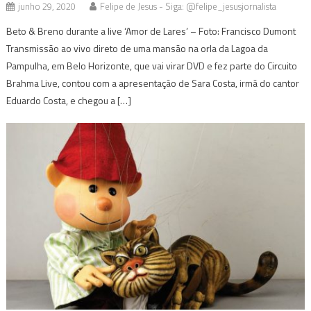
junho 29, 2020
Felipe de Jesus - Siga: @felipe_jesusjornalista
Beto & Breno durante a live ‘Amor de Lares’ – Foto: Francisco Dumont
Transmissão ao vivo direto de uma mansão na orla da Lagoa da
Pampulha, em Belo Horizonte, que vai virar DVD e fez parte do Circuito
Brahma Live, contou com a apresentação de Sara Costa, irmã do cantor
Eduardo Costa, e chegou a […]