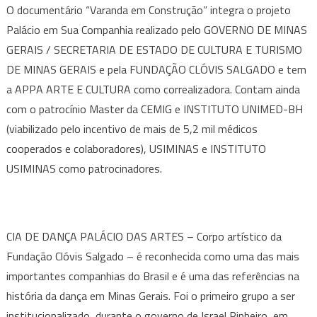
O documentário “Varanda em Construção” integra o projeto
Palácio em Sua Companhia realizado pelo GOVERNO DE MINAS
GERAIS / SECRETARIA DE ESTADO DE CULTURA E TURISMO
DE MINAS GERAIS e pela FUNDAÇÃO CLÓVIS SALGADO e tem
a APPA ARTE E CULTURA como correalizadora. Contam ainda
com o patrocínio Master da CEMIG e INSTITUTO UNIMED-BH
(viabilizado pelo incentivo de mais de 5,2 mil médicos
cooperados e colaboradores), USIMINAS e INSTITUTO
USIMINAS como patrocinadores.
CIA DE DANÇA PALÁCIO DAS ARTES – Corpo artístico da
Fundação Clóvis Salgado – é reconhecida como uma das mais
importantes companhias do Brasil e é uma das referências na
história da dança em Minas Gerais. Foi o primeiro grupo a ser
institucionalizado, durante o governo de Israel Pinheiro, em