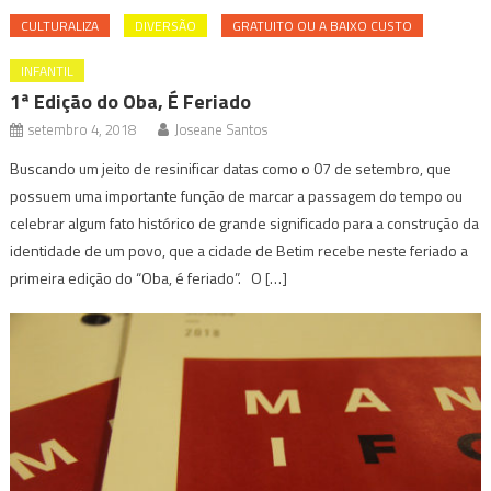
CULTURALIZA
DIVERSÃO
GRATUITO OU A BAIXO CUSTO
INFANTIL
1ª Edição do Oba, É Feriado
setembro 4, 2018
Joseane Santos
Buscando um jeito de resinificar datas como o 07 de setembro, que
possuem uma importante função de marcar a passagem do tempo ou
celebrar algum fato histórico de grande significado para a construção da
identidade de um povo, que a cidade de Betim recebe neste feriado a
primeira edição do “Oba, é feriado”. O […]