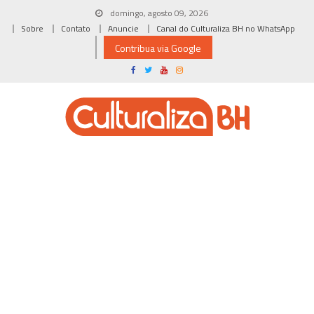
Skip
domingo, agosto 09, 2026
to
Sobre
Contato
Anuncie
Canal do Culturaliza BH no WhatsApp
content
Contribua via Google