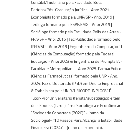
Contábil/Imobiliário pela Faculdade Beta
Perícias/Pós-Graduação Jurídica - Ano: 2021.
Economista formado pela UNP/SP - Ano: 2019 |
Teólogo formado pela ESABI/MG - Ano: 2015 |
Sociólogo formado pela Faculdade Polis das Artes -
FPA/SP - Ano: 2016 | Tec.Publicidade formado pelo
IPED/SP - Ano: 2019 | Engenheiro da Computação TI
(Ciências da Computação) formado pela Federal
Educação - Ano: 2023 & Engenharia de Prompts IA -
Faculdade Metropolitana - Ano: 2025. Farmacêutico
(Ciências Farmacêuticas) formado pela UNP - Ano:
2024. Faz o Doutorado (PhD) em Direito Empresarial
& Trabalhista pela UNIB/UNICORP-INPI.GOV. É
Tutor/Prof.Universitario (ferista/substituição) e tem
dois Ebooks (livros): área Sociológica e Econômica:
"Sociedade Conectada (2020)" - (ramo da
Sociologia)- "10 Passos Para Alcançar a Estabilidade
Financeira (2024)" - (ramo da economia).