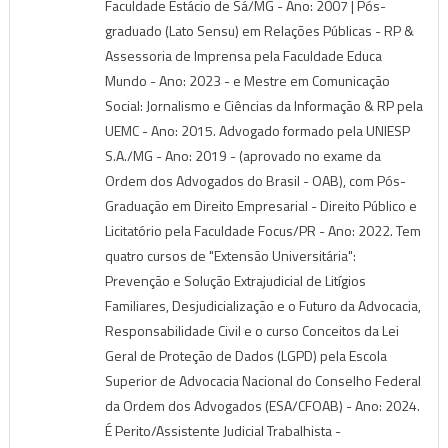
Faculdade Estácio de Sá/MG - Ano: 2007 | Pós-
graduado (Lato Sensu) em Relações Públicas - RP &
Assessoria de Imprensa pela Faculdade Educa
Mundo - Ano: 2023 - e Mestre em Comunicação
Social: Jornalismo e Ciências da Informação & RP pela
UEMC - Ano: 2015. Advogado formado pela UNIESP
S.A./MG - Ano: 2019 - (aprovado no exame da
Ordem dos Advogados do Brasil - OAB), com Pós-
Graduação em Direito Empresarial - Direito Público e
Licitatório pela Faculdade Focus/PR - Ano: 2022. Tem
quatro cursos de "Extensão Universitária":
Prevenção e Solução Extrajudicial de Litígios
Familiares, Desjudicialização e o Futuro da Advocacia,
Responsabilidade Civil e o curso Conceitos da Lei
Geral de Proteção de Dados (LGPD) pela Escola
Superior de Advocacia Nacional do Conselho Federal
da Ordem dos Advogados (ESA/CFOAB) - Ano: 2024.
É Perito/Assistente Judicial Trabalhista -