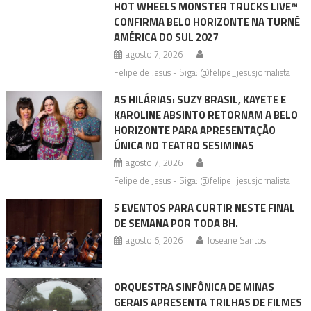
HOT WHEELS MONSTER TRUCKS LIVE™
CONFIRMA BELO HORIZONTE NA TURNÊ
AMÉRICA DO SUL 2027
agosto 7, 2026
Felipe de Jesus - Siga: @felipe_jesusjornalista
AS HILÁRIAS: SUZY BRASIL, KAYETE E
KAROLINE ABSINTO RETORNAM A BELO
HORIZONTE PARA APRESENTAÇÃO
ÚNICA NO TEATRO SESIMINAS
agosto 7, 2026
Felipe de Jesus - Siga: @felipe_jesusjornalista
5 EVENTOS PARA CURTIR NESTE FINAL
DE SEMANA POR TODA BH.
agosto 6, 2026
Joseane Santos
ORQUESTRA SINFÔNICA DE MINAS
GERAIS APRESENTA TRILHAS DE FILMES