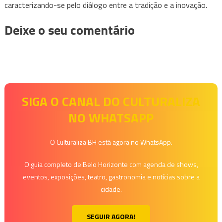
caracterizando-se pelo diálogo entre a tradição e a inovação.
Deixe o seu comentário
SIGA O CANAL DO CULTURALIZA
NO WHATSAPP
O Culturaliza BH está agora no WhatsApp.
O guia completo de Belo Horizonte com agenda de shows,
eventos, exposições, teatro, gastronomia e notícias sobre a
cidade.
SEGUIR AGORA!