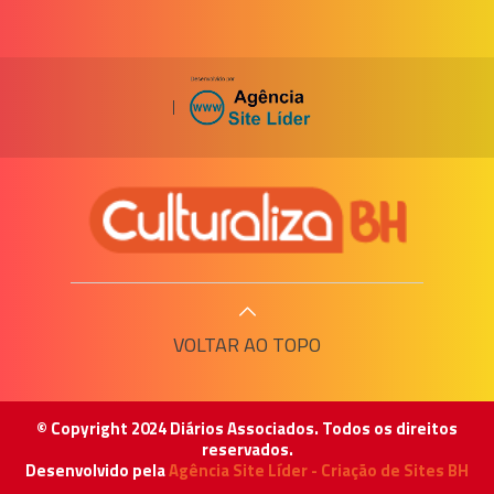
|
VOLTAR AO TOPO
© Copyright 2024 Diários Associados. Todos os direitos
reservados.
Desenvolvido pela
Agência Site Líder - Criação de Sites BH