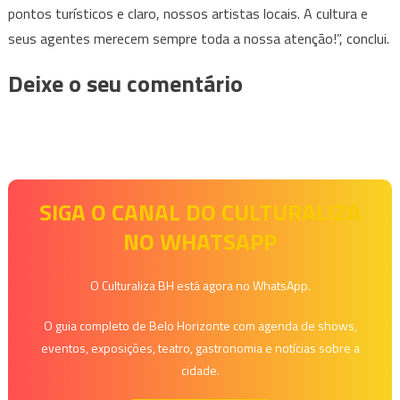
pontos turísticos e claro, nossos artistas locais. A cultura e
seus agentes merecem sempre toda a nossa atenção!”, conclui.
Deixe o seu comentário
SIGA O CANAL DO CULTURALIZA
NO WHATSAPP
O Culturaliza BH está agora no WhatsApp.
O guia completo de Belo Horizonte com agenda de shows,
eventos, exposições, teatro, gastronomia e notícias sobre a
cidade.