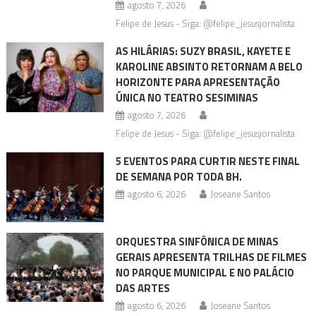
agosto 7, 2026
Felipe de Jesus - Siga: @felipe_jesusjornalista
AS HILÁRIAS: SUZY BRASIL, KAYETE E
KAROLINE ABSINTO RETORNAM A BELO
HORIZONTE PARA APRESENTAÇÃO
ÚNICA NO TEATRO SESIMINAS
agosto 7, 2026
Felipe de Jesus - Siga: @felipe_jesusjornalista
5 EVENTOS PARA CURTIR NESTE FINAL
DE SEMANA POR TODA BH.
agosto 6, 2026
Joseane Santos
ORQUESTRA SINFÔNICA DE MINAS
GERAIS APRESENTA TRILHAS DE FILMES
NO PARQUE MUNICIPAL E NO PALÁCIO
DAS ARTES
agosto 6, 2026
Joseane Santos