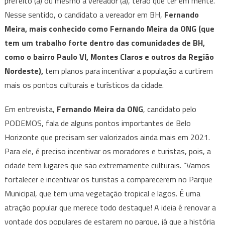
prefeito (a) ou mesmo a vereador (a), terão que ter em mente.
Nesse sentido, o candidato a vereador em BH,
Fernando
Meira, mais conhecido como Fernando Meira da ONG (que
tem um trabalho forte dentro das comunidades de BH,
como o bairro Paulo VI, Montes Claros e outros da Região
Nordeste),
tem planos para incentivar a população a curtirem
mais os pontos culturais e turísticos da cidade.
Em entrevista,
Fernando Meira da ONG
, candidato pelo
PODEMOS, fala de alguns pontos importantes de Belo
Horizonte que precisam ser valorizados ainda mais em 2021.
Para ele, é preciso incentivar os moradores e turistas, pois, a
cidade tem lugares que são extremamente culturais. “Vamos
fortalecer e incentivar os turistas a comparecerem no Parque
Municipal, que tem uma vegetação tropical e lagos. É uma
atração popular que merece todo destaque! A ideia é renovar a
vontade dos populares de estarem no parque, já que a história