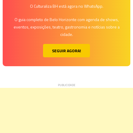
O Culturaliza BH está agora no WhatsApp.
O guia completo de Belo Horizonte com agenda de shows,
eventos, exposições, teatro, gastronomia e notícias sobre a
cidade.
SEGUIR AGORA!