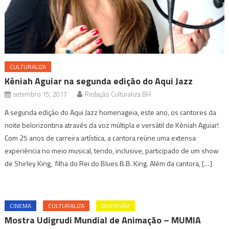
CULTURALIZA
Kêniah Aguiar na segunda edição do Aqui Jazz
setembro 15, 2017
Redação Culturaliza BH
A segunda edição do Aqui Jazz homenageia, este ano, os cantores da
noite belorizontina através da voz múltipla e versátil de Kêniah Aguiar!
Com 25 anos de carreira artística, a cantora reúne uma extensa
experiência no meio musical, tendo, inclusive, participado de um show
de Shirley King, filha do Rei do Blues B.B. King. Além da cantora, […]
CINEMA
CULTURALIZA
DIVERSÃO
Mostra Udigrudi Mundial de Animação – MUMIA