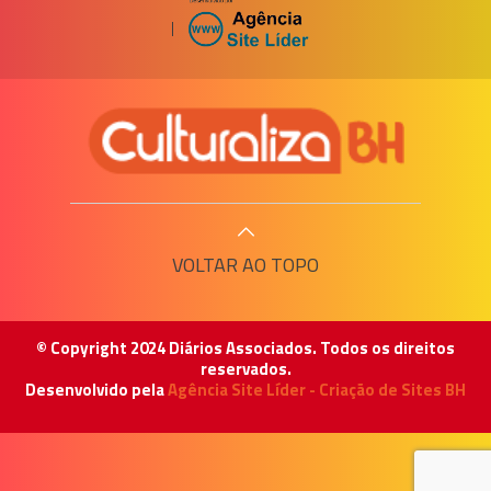
|
VOLTAR AO TOPO
© Copyright 2024 Diários Associados. Todos os direitos
reservados.
Desenvolvido pela
Agência Site Líder - Criação de Sites BH