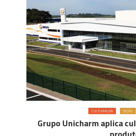
CULTURALIZA
DICAS
Grupo Unicharm aplica cul
produt