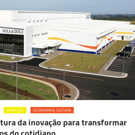
DIVERSÃO
ECONOMIA & CULTURA
tura da inovação para transformar
os do cotidiano