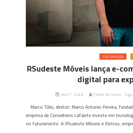
CULTURALIZA
RSudeste Móveis lança e-co
digital para ex
abril 7, 2026
Felipe de Jesus - Siga
Marco Túlio, diretor; Marco Antonio Pereira, fund
empresa de Conselheiro Lafaiete investe em tecnologi
no faturamento A RSudeste Móveis e Eletros, empre