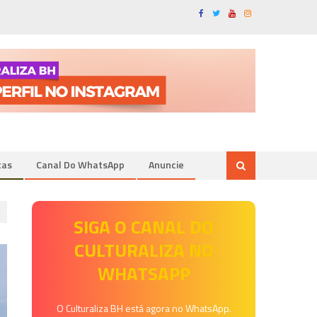
tas
Canal Do WhatsApp
Anuncie
SIGA O CANAL DO
CULTURALIZA NO
WHATSAPP
O Culturaliza BH está agora no WhatsApp.