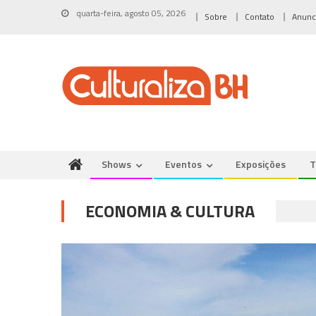
Skip
quarta-feira, agosto 05, 2026
Sobre
Contato
Anunc
to
content
Shows
Eventos
Exposições
T
ECONOMIA & CULTURA