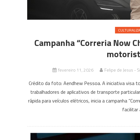
CULTURALIZ
Campanha “Correria Now Ch
motorist
fevereiro 11, 2026
Felipe de Jesus - S
Crédito da foto: Aendhew Pessoa. A iniciativa visa to
trabalhadores de aplicativos de transporte particul
rápida para veículos elétricos, inicia a campanha “Cor
facilitar