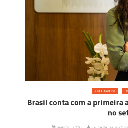
CULTURALIZA
D
Brasil conta com a primeira 
no se
maio 14, 2026
Felipe de Jesus - Sig