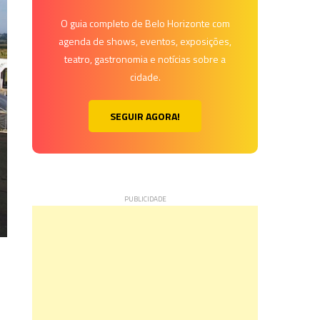
O guia completo de Belo Horizonte com
agenda de shows, eventos, exposições,
teatro, gastronomia e notícias sobre a
cidade.
SEGUIR AGORA!