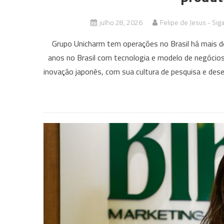
julho 28, 2026
Felipe de Jesus - Sig
Grupo Unicharm tem operações no Brasil há mais de
anos no Brasil com tecnologia e modelo de negócios
inovação japonês, com sua cultura de pesquisa e de