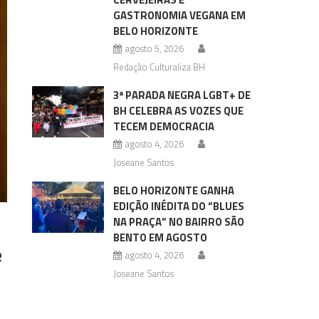
GASTRONOMIA VEGANA EM
BELO HORIZONTE
agosto 5, 2026
Redação Culturaliza BH
3ª PARADA NEGRA LGBT+ DE
BH CELEBRA AS VOZES QUE
TECEM DEMOCRACIA
agosto 4, 2026
Joseane Santos
BELO HORIZONTE GANHA
EDIÇÃO INÉDITA DO “BLUES
NA PRAÇA” NO BAIRRO SÃO
BENTO EM AGOSTO
e
agosto 4, 2026
Joseane Santos