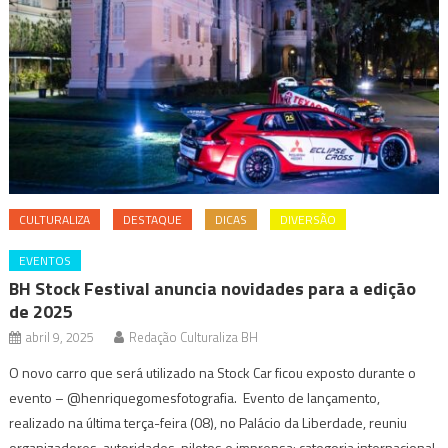
CULTURALIZA
DESTAQUE
DICAS
DIVERSÃO
EVENTOS
BH Stock Festival anuncia novidades para a edição
de 2025
abril 9, 2025
Redação Culturaliza BH
O novo carro que será utilizado na Stock Car ficou exposto durante o
evento – @henriquegomesfotografia. Evento de lançamento,
realizado na última terça-feira (08), no Palácio da Liberdade, reuniu
organizadores, autoridades, pilotos e imprensa; categoria internacional