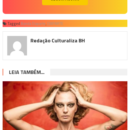
Tagged
Banda Daparte
,
DAPARTE
Redação Culturaliza BH
LEIA TAMBÉM...