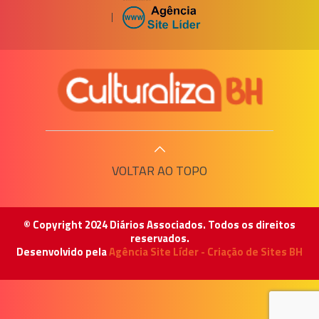
|
VOLTAR AO TOPO
© Copyright 2024 Diários Associados. Todos os direitos
reservados.
Desenvolvido pela
Agência Site Líder - Criação de Sites BH