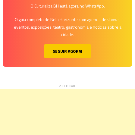
O Culturaliza BH está agora no WhatsApp.
O guia completo de Belo Horizonte com agenda de shows,
eventos, exposições, teatro, gastronomia e notícias sobre a
cidade.
SEGUIR AGORA!