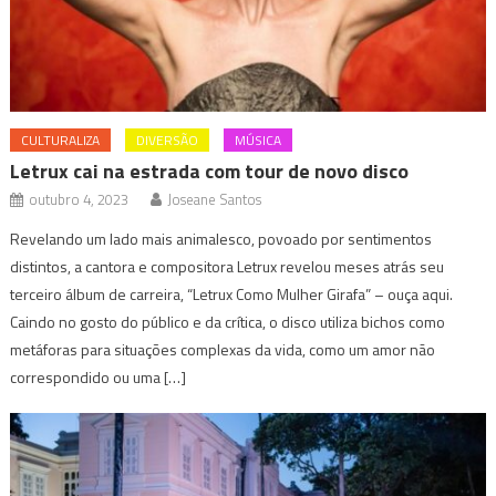
CULTURALIZA
DIVERSÃO
MÚSICA
Letrux cai na estrada com tour de novo disco
outubro 4, 2023
Joseane Santos
Revelando um lado mais animalesco, povoado por sentimentos
distintos, a cantora e compositora Letrux revelou meses atrás seu
terceiro álbum de carreira, “Letrux Como Mulher Girafa” – ouça aqui.
Caindo no gosto do público e da crítica, o disco utiliza bichos como
metáforas para situações complexas da vida, como um amor não
correspondido ou uma […]