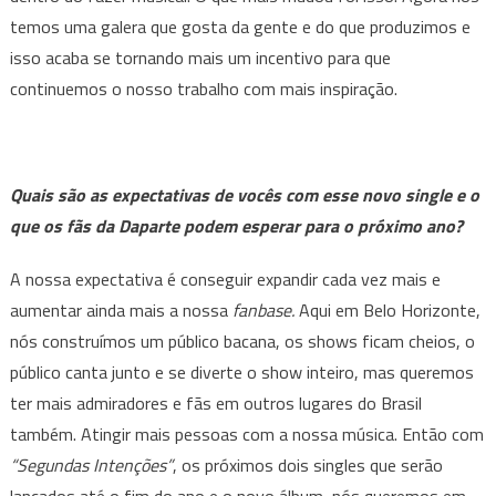
temos uma galera que gosta da gente e do que produzimos e
isso acaba se tornando mais um incentivo para que
continuemos o nosso trabalho com mais inspiração.
Quais são as expectativas de vocês com esse novo single e o
que os fãs da Daparte podem esperar para o próximo ano?
A nossa expectativa é conseguir expandir cada vez mais e
aumentar ainda mais a nossa
fanbase.
Aqui em Belo Horizonte,
nós construímos um público bacana, os shows ficam cheios, o
público canta junto e se diverte o show inteiro, mas queremos
ter mais admiradores e fãs em outros lugares do Brasil
também. Atingir mais pessoas com a nossa música. Então com
“Segundas Intenções”
, os próximos dois singles que serão
lançados até o fim do ano e o novo álbum, nós queremos em