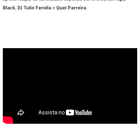
Black
,
DJ Tulio Ferolla
e
Quel Parreira
.