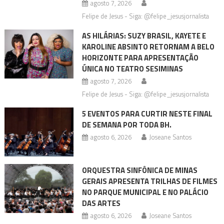
agosto 7, 2026
Felipe de Jesus - Siga: @felipe_jesusjornalista
AS HILÁRIAS: SUZY BRASIL, KAYETE E
KAROLINE ABSINTO RETORNAM A BELO
HORIZONTE PARA APRESENTAÇÃO
ÚNICA NO TEATRO SESIMINAS
agosto 7, 2026
Felipe de Jesus - Siga: @felipe_jesusjornalista
5 EVENTOS PARA CURTIR NESTE FINAL
DE SEMANA POR TODA BH.
agosto 6, 2026
Joseane Santos
ORQUESTRA SINFÔNICA DE MINAS
GERAIS APRESENTA TRILHAS DE FILMES
NO PARQUE MUNICIPAL E NO PALÁCIO
DAS ARTES
agosto 6, 2026
Joseane Santos