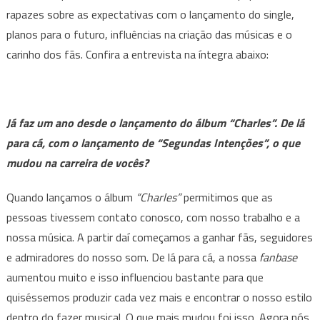
rapazes sobre as expectativas com o lançamento do single,
planos para o futuro, influências na criação das músicas e o
carinho dos fãs. Confira a entrevista na íntegra abaixo:
Já faz um ano desde o lançamento do álbum “Charles”. De lá
para cá, com o lançamento de “Segundas Intenções”, o que
mudou na carreira de vocês?
Quando lançamos o álbum
“Charles”
permitimos que as
pessoas tivessem contato conosco, com nosso trabalho e a
nossa música. A partir daí começamos a ganhar fãs, seguidores
e admiradores do nosso som. De lá para cá, a nossa
fanbase
aumentou muito e isso influenciou bastante para que
quiséssemos produzir cada vez mais e encontrar o nosso estilo
dentro do fazer musical. O que mais mudou foi isso. Agora nós