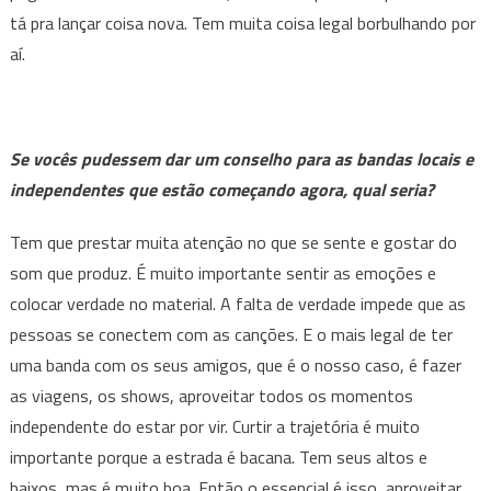
tá pra lançar coisa nova. Tem muita coisa legal borbulhando por
aí.
Se vocês pudessem dar um conselho para as bandas locais e
independentes que estão começando agora, qual seria?
Tem que prestar muita atenção no que se sente e gostar do
som que produz. É muito importante sentir as emoções e
colocar verdade no material. A falta de verdade impede que as
pessoas se conectem com as canções. E o mais legal de ter
uma banda com os seus amigos, que é o nosso caso, é fazer
as viagens, os shows, aproveitar todos os momentos
independente do estar por vir. Curtir a trajetória é muito
importante porque a estrada é bacana. Tem seus altos e
baixos, mas é muito boa. Então o essencial é isso, aproveitar