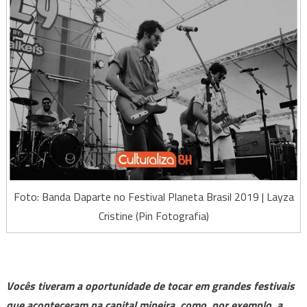
Foto: Banda Daparte no Festival Planeta Brasil 2019 | Layza
Cristine (Pin Fotografia)
Vocês tiveram a oportunidade de tocar em grandes festivais
que aconteceram na capital mineira, como, por exemplo, a