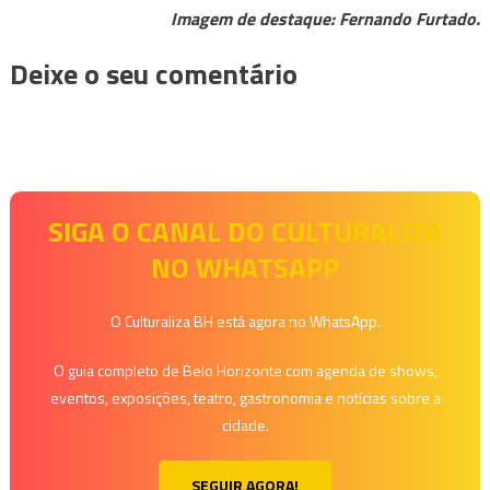
Imagem de destaque: Fernando Furtado.
Deixe o seu comentário
SIGA O CANAL DO CULTURALIZA
NO WHATSAPP
O Culturaliza BH está agora no WhatsApp.
O guia completo de Belo Horizonte com agenda de shows,
eventos, exposições, teatro, gastronomia e notícias sobre a
cidade.
SEGUIR AGORA!