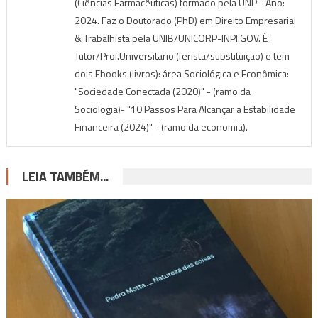
(Ciências Farmacêuticas) formado pela UNP - Ano:
2024. Faz o Doutorado (PhD) em Direito Empresarial
& Trabalhista pela UNIB/UNICORP-INPI.GOV. É
Tutor/Prof.Universitario (ferista/substituição) e tem
dois Ebooks (livros): área Sociológica e Econômica:
"Sociedade Conectada (2020)" - (ramo da
Sociologia)- "10 Passos Para Alcançar a Estabilidade
Financeira (2024)" - (ramo da economia).
LEIA TAMBÉM...