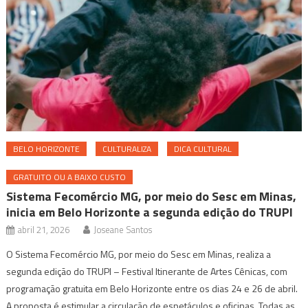
BELO HORIZONTE
CULTURALIZA
DICA CULTURAL
GRATUITO OU A BAIXO CUSTO
Sistema Fecomércio MG, por meio do Sesc em Minas,
inicia em Belo Horizonte a segunda edição do TRUPI
abril 21, 2026
Joseane Santos
O Sistema Fecomércio MG, por meio do Sesc em Minas, realiza a
segunda edição do TRUPI – Festival Itinerante de Artes Cênicas, com
programação gratuita em Belo Horizonte entre os dias 24 e 26 de abril.
A proposta é estimular a circulação de espetáculos e oficinas. Todas as