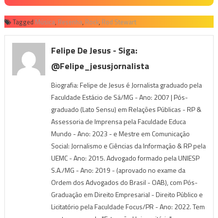
Tagged
Música
,
Resenha
,
Rock
,
Rod Stewart
Felipe De Jesus - Siga:
@felipe_jesusjornalista
Biografia: Felipe de Jesus é Jornalista graduado pela
Faculdade Estácio de Sá/MG - Ano: 2007 | Pós-
graduado (Lato Sensu) em Relações Públicas - RP &
Assessoria de Imprensa pela Faculdade Educa
Mundo - Ano: 2023 - e Mestre em Comunicação
Social: Jornalismo e Ciências da Informação & RP pela
UEMC - Ano: 2015. Advogado formado pela UNIESP
S.A./MG - Ano: 2019 - (aprovado no exame da
Ordem dos Advogados do Brasil - OAB), com Pós-
Graduação em Direito Empresarial - Direito Público e
Licitatório pela Faculdade Focus/PR - Ano: 2022. Tem