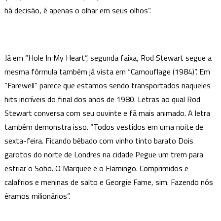
há decisão, é apenas o olhar em seus olhos”.
Já em “Hole In My Heart”, segunda faixa, Rod Stewart segue a
mesma fórmula também já vista em “Camouflage (1984)”. Em
“Farewell” parece que estamos sendo transportados naqueles
hits incríveis do final dos anos de 1980. Letras ao qual Rod
Stewart conversa com seu ouvinte e fã mais animado. A letra
também demonstra isso. “Todos vestidos em uma noite de
sexta-feira. Ficando bêbado com vinho tinto barato Dois
garotos do norte de Londres na cidade Pegue um trem para
esfriar o Soho. O Marquee e o Flamingo. Comprimidos e
calafrios e meninas de salto e Georgie Fame, sim. Fazendo nós
éramos milionários”.