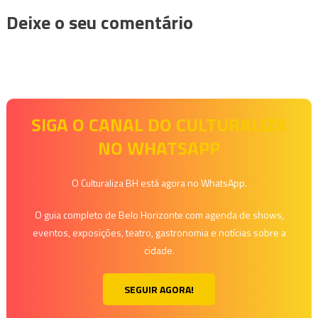
Deixe o seu comentário
SIGA O CANAL DO CULTURALIZA
NO WHATSAPP
O Culturaliza BH está agora no WhatsApp.
O guia completo de Belo Horizonte com agenda de shows,
eventos, exposições, teatro, gastronomia e notícias sobre a
cidade.
SEGUIR AGORA!