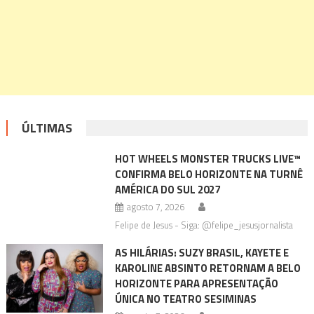
ÚLTIMAS
HOT WHEELS MONSTER TRUCKS LIVE™
CONFIRMA BELO HORIZONTE NA TURNÊ
AMÉRICA DO SUL 2027
agosto 7, 2026
Felipe de Jesus - Siga: @felipe_jesusjornalista
AS HILÁRIAS: SUZY BRASIL, KAYETE E
KAROLINE ABSINTO RETORNAM A BELO
HORIZONTE PARA APRESENTAÇÃO
ÚNICA NO TEATRO SESIMINAS