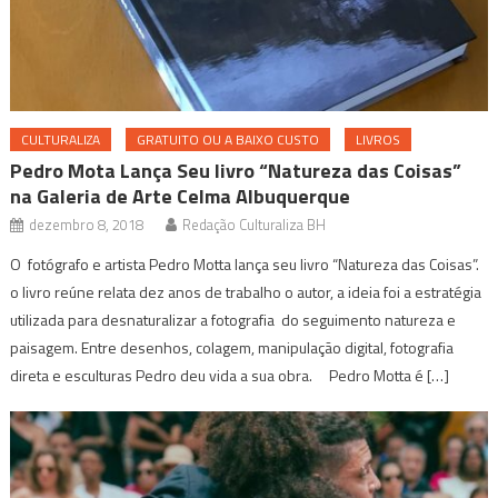
CULTURALIZA
GRATUITO OU A BAIXO CUSTO
LIVROS
Pedro Mota Lança Seu livro “Natureza das Coisas”
na Galeria de Arte Celma Albuquerque
dezembro 8, 2018
Redação Culturaliza BH
O fotógrafo e artista Pedro Motta lança seu livro “Natureza das Coisas”.
o livro reúne relata dez anos de trabalho o autor, a ideia foi a estratégia
utilizada para desnaturalizar a fotografia do seguimento natureza e
paisagem. Entre desenhos, colagem, manipulação digital, fotografia
direta e esculturas Pedro deu vida a sua obra. Pedro Motta é […]