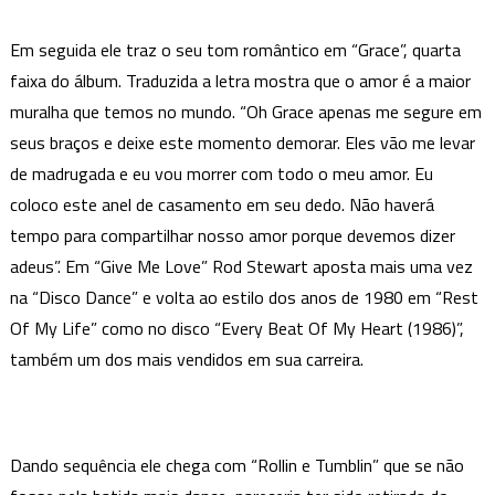
Em seguida ele traz o seu tom romântico em “Grace”, quarta
faixa do álbum. Traduzida a letra mostra que o amor é a maior
muralha que temos no mundo. “Oh Grace apenas me segure em
seus braços e deixe este momento demorar. Eles vão me levar
de madrugada e eu vou morrer com todo o meu amor. Eu
coloco este anel de casamento em seu dedo. Não haverá
tempo para compartilhar nosso amor porque devemos dizer
adeus”. Em “Give Me Love” Rod Stewart aposta mais uma vez
na “Disco Dance” e volta ao estilo dos anos de 1980 em “Rest
Of My Life” como no disco “Every Beat Of My Heart (1986)”,
também um dos mais vendidos em sua carreira.
Dando sequência ele chega com “Rollin e Tumblin” que se não