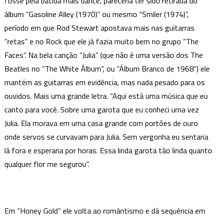
fosse pela batida mais dance, pareceria ter sido retirada do
álbum “Gasoline Alley (1970)” ou mesmo “Smiler (1974)”,
período em que Rod Stewart apostava mais nas guitarras
“retas” e no Rock que ele já fazia muito bem no grupo “The
Faces”. Na bela canção “Julia” (que não é uma versão dos The
Beatles no “The White Álbum”, ou “Álbum Branco de 1968”) ele
mantém as guitarras em evidência, mas nada pesado para os
ouvidos. Mais uma grande letra. “Aqui está uma música que eu
canto para você. Sobre uma garota que eu conheci uma vez
Julia. Ela morava em uma casa grande com portões de ouro
onde servos se curvavam para Julia. Sem vergonha eu sentaria
lá fora e esperaria por horas. Essa linda garota tão linda quanto
qualquer flor me segurou”.
Em “Honey Gold” ele volta ao romântismo e dá sequência em