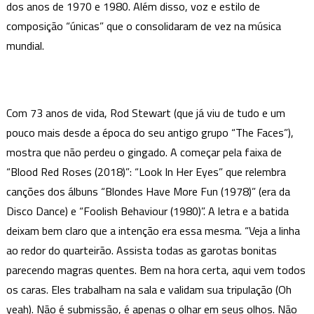
dos anos de 1970 e 1980. Além disso, voz e estilo de
composição “únicas” que o consolidaram de vez na música
mundial.
Com 73 anos de vida, Rod Stewart (que já viu de tudo e um
pouco mais desde a época do seu antigo grupo “The Faces”),
mostra que não perdeu o gingado. A começar pela faixa de
“Blood Red Roses (2018)”: “Look In Her Eyes” que relembra
canções dos álbuns “Blondes Have More Fun (1978)” (era da
Disco Dance) e “Foolish Behaviour (1980)”. A letra e a batida
deixam bem claro que a intenção era essa mesma. “Veja a linha
ao redor do quarteirão. Assista todas as garotas bonitas
parecendo magras quentes. Bem na hora certa, aqui vem todos
os caras. Eles trabalham na sala e validam sua tripulação (Oh
yeah). Não é submissão, é apenas o olhar em seus olhos. Não