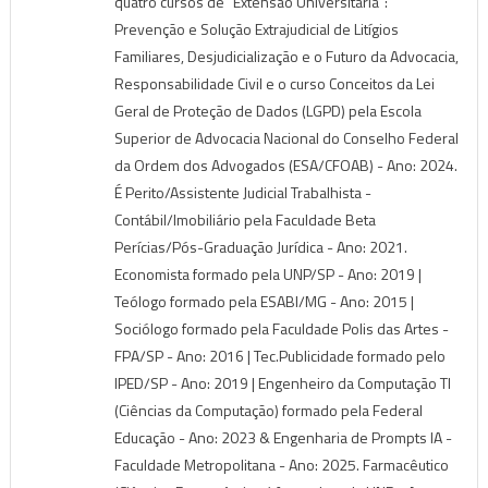
quatro cursos de "Extensão Universitária":
Prevenção e Solução Extrajudicial de Litígios
Familiares, Desjudicialização e o Futuro da Advocacia,
Responsabilidade Civil e o curso Conceitos da Lei
Geral de Proteção de Dados (LGPD) pela Escola
Superior de Advocacia Nacional do Conselho Federal
da Ordem dos Advogados (ESA/CFOAB) - Ano: 2024.
É Perito/Assistente Judicial Trabalhista -
Contábil/Imobiliário pela Faculdade Beta
Perícias/Pós-Graduação Jurídica - Ano: 2021.
Economista formado pela UNP/SP - Ano: 2019 |
Teólogo formado pela ESABI/MG - Ano: 2015 |
Sociólogo formado pela Faculdade Polis das Artes -
FPA/SP - Ano: 2016 | Tec.Publicidade formado pelo
IPED/SP - Ano: 2019 | Engenheiro da Computação TI
(Ciências da Computação) formado pela Federal
Educação - Ano: 2023 & Engenharia de Prompts IA -
Faculdade Metropolitana - Ano: 2025. Farmacêutico