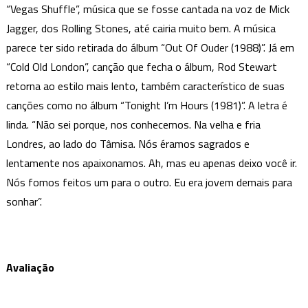
“Vegas Shuffle”, música que se fosse cantada na voz de Mick
Jagger, dos Rolling Stones, até cairia muito bem. A música
parece ter sido retirada do álbum “Out Of Ouder (1988)”. Já em
“Cold Old London”, canção que fecha o álbum, Rod Stewart
retorna ao estilo mais lento, também característico de suas
canções como no álbum “Tonight I’m Hours (1981)”. A letra é
linda. “Não sei porque, nos conhecemos. Na velha e fria
Londres, ao lado do Tâmisa. Nós éramos sagrados e
lentamente nos apaixonamos. Ah, mas eu apenas deixo você ir.
Nós fomos feitos um para o outro. Eu era jovem demais para
sonhar”.
Avaliação