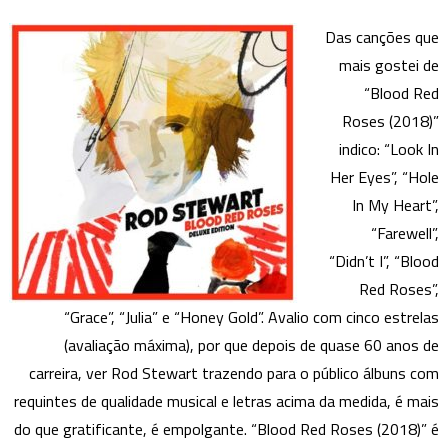
Das canções que
mais gostei de
“Blood Red
Roses (2018)”
indico: “Look In
Her Eyes”, “Hole
In My Heart”,
“Farewell”,
“Didn’t I”, “Blood
Red Roses”,
“Grace”, “Julia” e “Honey Gold”. Avalio com cinco estrelas
(avaliação máxima), por que depois de quase 60 anos de
carreira, ver Rod Stewart trazendo para o público álbuns com
requintes de qualidade musical e letras acima da medida, é mais
do que gratificante, é empolgante. “Blood Red Roses (2018)” é