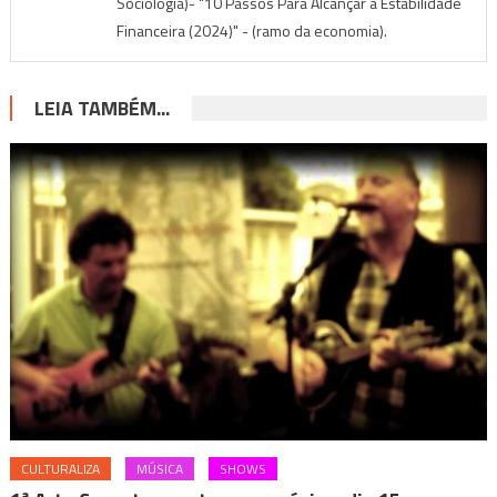
Sociologia)- "10 Passos Para Alcançar a Estabilidade
Financeira (2024)" - (ramo da economia).
LEIA TAMBÉM...
CULTURALIZA
MÚSICA
SHOWS