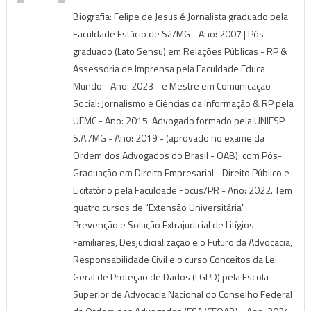
Biografia: Felipe de Jesus é Jornalista graduado pela
Faculdade Estácio de Sá/MG - Ano: 2007 | Pós-
graduado (Lato Sensu) em Relações Públicas - RP &
Assessoria de Imprensa pela Faculdade Educa
Mundo - Ano: 2023 - e Mestre em Comunicação
Social: Jornalismo e Ciências da Informação & RP pela
UEMC - Ano: 2015. Advogado formado pela UNIESP
S.A./MG - Ano: 2019 - (aprovado no exame da
Ordem dos Advogados do Brasil - OAB), com Pós-
Graduação em Direito Empresarial - Direito Público e
Licitatório pela Faculdade Focus/PR - Ano: 2022. Tem
quatro cursos de "Extensão Universitária":
Prevenção e Solução Extrajudicial de Litígios
Familiares, Desjudicialização e o Futuro da Advocacia,
Responsabilidade Civil e o curso Conceitos da Lei
Geral de Proteção de Dados (LGPD) pela Escola
Superior de Advocacia Nacional do Conselho Federal