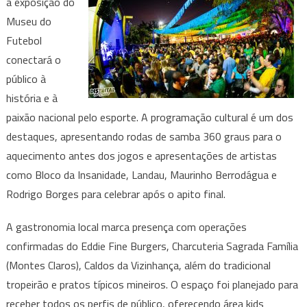
a exposição do
Museu do
Futebol
conectará o
público à
história e à
paixão nacional pelo esporte. A programação cultural é um dos
destaques, apresentando rodas de samba 360 graus para o
aquecimento antes dos jogos e apresentações de artistas
como Bloco da Insanidade, Landau, Maurinho Berrodágua e
Rodrigo Borges para celebrar após o apito final.
A gastronomia local marca presença com operações
confirmadas do Eddie Fine Burgers, Charcuteria Sagrada Família
(Montes Claros), Caldos da Vizinhança, além do tradicional
tropeirão e pratos típicos mineiros. O espaço foi planejado para
receber todos os perfis de público, oferecendo área kids