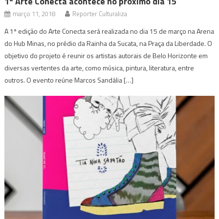
1ª Arte Conecta acontece no próximo dia 15
março 11, 2018
Reporter Culturaliza
A 1ª edição do Arte Conecta será realizada no dia 15 de março na Arena
do Hub Minas, no prédio da Rainha da Sucata, na Praça da Liberdade. O
objetivo do projeto é reunir os artistas autorais de Belo Horizonte em
diversas vertentes da arte, como música, pintura, literatura, entre
outros. O evento reúne Marcos Sandália […]