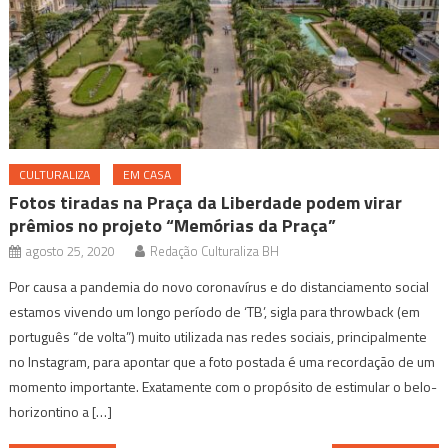
CULTURALIZA
EM CASA
Fotos tiradas na Praça da Liberdade podem virar
prêmios no projeto “Memórias da Praça”
agosto 25, 2020
Redação Culturaliza BH
Por causa a pandemia do novo coronavírus e do distanciamento social
estamos vivendo um longo período de ‘TB’, sigla para throwback (em
português “de volta”) muito utilizada nas redes sociais, principalmente
no Instagram, para apontar que a foto postada é uma recordação de um
momento importante. Exatamente com o propósito de estimular o belo-
horizontino a […]