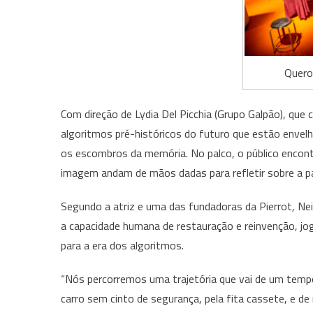
Quero
Com direção de Lydia Del Picchia (Grupo Galpão), que
algoritmos pré-históricos do futuro que estão envel
os escombros da memória. No palco, o público encont
imagem andam de mãos dadas para refletir sobre a 
Segundo a atriz e uma das fundadoras da Pierrot, Ne
a capacidade humana de restauração e reinvenção, jo
para a era dos algoritmos.
“Nós percorremos uma trajetória que vai de um tem
carro sem cinto de segurança, pela fita cassete, e d