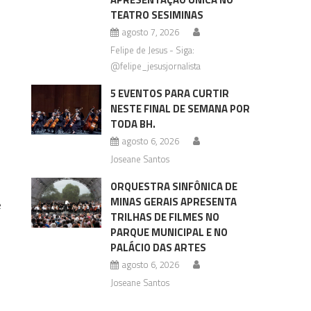
TEATRO SESIMINAS
agosto 7, 2026
Felipe de Jesus - Siga:
@felipe_jesusjornalista
5 EVENTOS PARA CURTIR
NESTE FINAL DE SEMANA POR
TODA BH.
agosto 6, 2026
Joseane Santos
ORQUESTRA SINFÔNICA DE
MINAS GERAIS APRESENTA
e
TRILHAS DE FILMES NO
PARQUE MUNICIPAL E NO
PALÁCIO DAS ARTES
agosto 6, 2026
Joseane Santos