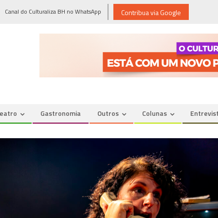
Canal do Culturaliza BH no WhatsApp
Contribua via Google
eatro
Gastronomia
Outros
Colunas
Entrevis