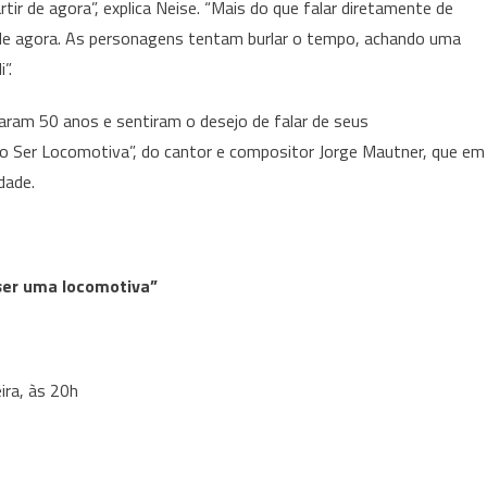
tir de agora”, explica Neise. “Mais do que falar diretamente de
 de agora. As personagens tentam burlar o tempo, achando uma
”.
ram 50 anos e sentiram o desejo de falar de seus
ro Ser Locomotiva”, do cantor e compositor Jorge Mautner, que em
dade.
 ser uma locomotiva”
ira, às 20h