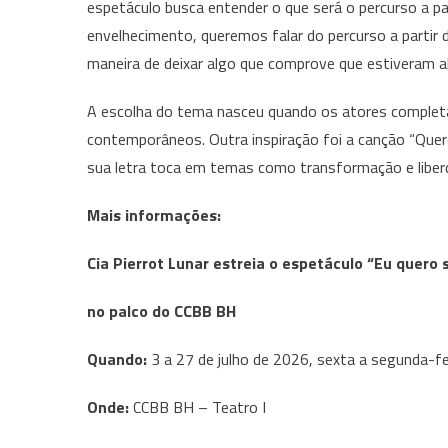
espetáculo busca entender o que será o percurso a par
envelhecimento, queremos falar do percurso a partir
maneira de deixar algo que comprove que estiveram ali
A escolha do tema nasceu quando os atores completa
contemporâneos. Outra inspiração foi a canção “Que
sua letra toca em temas como transformação e liber
Mais informações:
Cia Pierrot Lunar estreia o espetáculo “Eu quero
no palco do CCBB BH
Quando:
3 a 27 de julho de 2026, sexta a segunda-fe
Onde:
CCBB BH – Teatro I