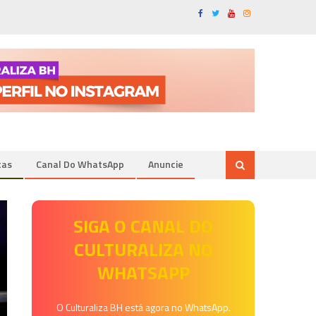
tas
Canal Do WhatsApp
Anuncie
SIGA O CANAL DO
CULTURALIZA NO
WHATSAPP
O Culturaliza BH está agora no WhatsApp.