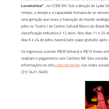
Locomotiva”
, no CCBB BH. Sob a direção de Lydia De
tempo, o desejo e a capacidade humana de se reinven
uma geração que viveu a transição do mundo analógic
julho no Teatro I do Centro Cultural Banco do Brasil 
classificação indicativa é 12 anos. Nos dias 11 e 25
dias 6 e 24 de julho, haverá bate-papo gratuito após 
Os ingressos custam R$30 (inteira) e R$15 (meia-ent
realizam o pagamento com Cartões BB. Eles estarão à
informações no site
ccbb.com.br/bh
, nas redes sociai
(31) 3431-9400.