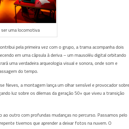
 ser uma locomotiva
 contribui pela primeira vez com o grupo, a trama acompanha dois
hecendo em uma cápsula à deriva – um mausoléu digital orbitando
rará uma verdadeira arqueologia visual e sonora, onde som e
passagem do tempo.
ise Neves, a montagem lança um olhar sensível e provocador sobr
gando luz sobre os dilemas da geração 50+ que viveu a transição
po ao outro com profundas mudanças no percurso. Passamos pelo
e repente tivemos que aprender a deixar fotos na nuvem. O