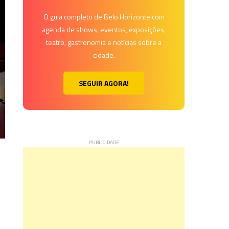
O guia completo de Belo Horizonte com
agenda de shows, eventos, exposições,
teatro, gastronomia e notícias sobre a
cidade.
SEGUIR AGORA!