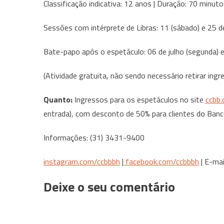
Classificação indicativa: 12 anos | Duração: 70 minut
Sessões com intérprete de Libras: 11 (sábado) e 25 de
Bate-papo após o espetáculo: 06 de julho (segunda) e 
(Atividade gratuita, não sendo necessário retirar in
Quanto:
Ingressos para os espetáculos no site
ccbb.
entrada), com desconto de 50% para clientes do Ban
Informações: (31) 3431-9400
instagram.com/ccbbbh
|
facebook.com/ccbbbh
| E-mai
Deixe o seu comentário