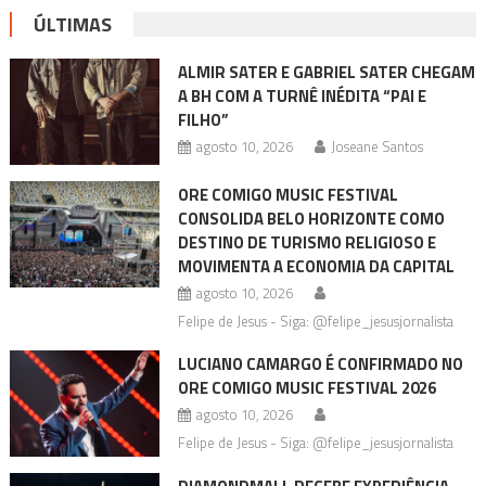
ÚLTIMAS
ALMIR SATER E GABRIEL SATER CHEGAM
A BH COM A TURNÊ INÉDITA “PAI E
FILHO”
agosto 10, 2026
Joseane Santos
ORE COMIGO MUSIC FESTIVAL
CONSOLIDA BELO HORIZONTE COMO
DESTINO DE TURISMO RELIGIOSO E
MOVIMENTA A ECONOMIA DA CAPITAL
agosto 10, 2026
Felipe de Jesus - Siga: @felipe_jesusjornalista
LUCIANO CAMARGO É CONFIRMADO NO
ORE COMIGO MUSIC FESTIVAL 2026
agosto 10, 2026
Felipe de Jesus - Siga: @felipe_jesusjornalista