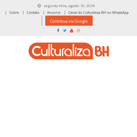
Skip
segunda-feira, agosto 10, 2026
to
Sobre
Contato
Anuncie
Canal do Culturaliza BH no WhatsApp
content
Contribua via Google