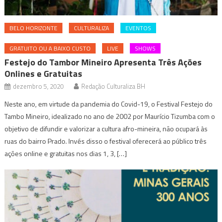
BELO HORIZONTE
CULTURALIZA
EVENTOS
GRATUITO OU A BAIXO CUSTO
LIVE
SHOWS
Festejo do Tambor Mineiro Apresenta Três Ações
Onlines e Gratuitas
dezembro 5, 2020
Redação Culturaliza BH
Neste ano, em virtude da pandemia do Covid-19, o Festival Festejo do
Tambo Mineiro, idealizado no ano de 2002 por Maurício Tizumba com o
objetivo de difundir e valorizar a cultura afro-mineira, não ocupará às
ruas do bairro Prado. Invés disso o festival oferecerá ao público três
ações online e gratuitas nos dias 1, 3, […]