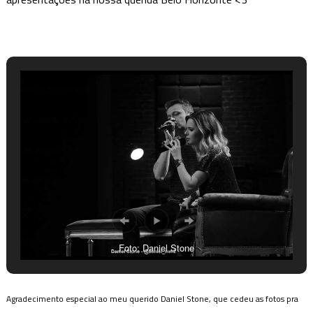
Foto: Daniel Stone
Agradecimento especial ao meu querido Daniel Stone, que cedeu as fotos pra