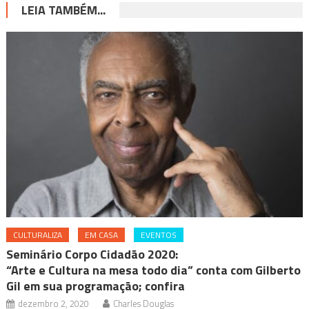
LEIA TAMBÉM...
CULTURALIZA
EM CASA
EVENTOS
Seminário Corpo Cidadão 2020:
“Arte e Cultura na mesa todo dia” conta com Gilberto
Gil em sua programação; confira
dezembro 2, 2020
Charles Douglas