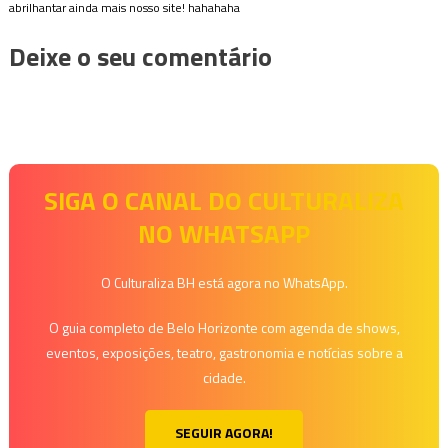
abrilhantar ainda mais nosso site! hahahaha
Deixe o seu comentário
SIGA O CANAL DO CULTURALIZA
NO WHATSAPP
O Culturaliza BH está agora no WhatsApp.
O guia completo de Belo Horizonte com agenda de shows,
eventos, exposições, teatro, gastronomia e notícias sobre a
cidade.
SEGUIR AGORA!