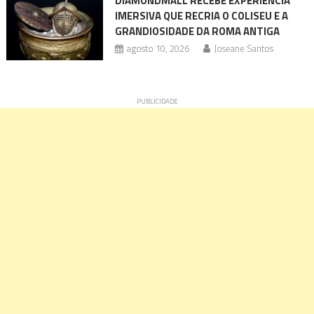
DIAMONDMALL RECEBE EXPERIÊNCIA
IMERSIVA QUE RECRIA O COLISEU E A
GRANDIOSIDADE DA ROMA ANTIGA
agosto 10, 2026
Joseane Santos