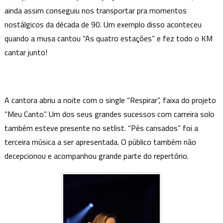
BH
ainda assim conseguiu nos transportar pra momentos
é
nostálgicos da década de 90. Um exemplo disso aconteceu
marc
quando a musa cantou “As quatro estações” e fez todo o KM
por
cantar junto!
muit
emo
e
nosta
A cantora abriu a noite com o single “Respirar”, faixa do projeto
“Meu Canto”. Um dos seus grandes sucessos com carreira solo
também esteve presente no setlist. “Pés cansados” foi a
terceira música a ser apresentada. O público também não
decepcionou e acompanhou grande parte do repertório.