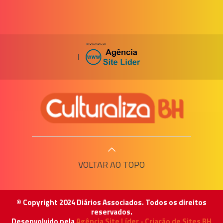
|
VOLTAR AO TOPO
© Copyright 2024 Diários Associados. Todos os direitos
reservados.
Desenvolvido pela
Agência Site Líder - Criação de Sites BH