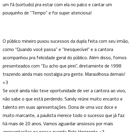
um fã (sortudo) pra estar com ela no palco e cantar um
pouquinho de “Tempo” e foi super atenciosa!
O público mineiro puxou sucessos da dupla feita com seu irmão,
como “Quando você passa” e “Inesquecível” e a cantora
acompanhou pra felicidade geral do público. Além disso, fomos
presenteados com “Eu acho que pirei”, diretamente de 1998
trazendo ainda mais nostalgia pra gente. Maravilhosa demais!
<3
Se você ainda não teve oportunidade de ver a cantora ao vivo,
não sabe o que está perdendo. Sandy reúne muito encanto e
talento em suas apresentações. Dona de uma voz doce e
muito marcante, a paulista merece todo o sucesso que já faz
há mais de 20 anos. Vamos aguardar ansiosos por mais
apresentações na nossa querida Belo Horizonte <3