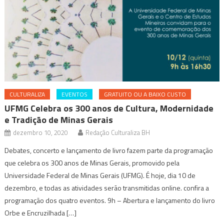
CULTURALIZA
EVENTOS
GRATUITO OU A BAIXO CUSTO
UFMG Celebra os 300 anos de Cultura, Modernidade
e Tradição de Minas Gerais
dezembro 10, 2020
Redação Culturaliza BH
Debates, concerto e lançamento de livro fazem parte da programação
que celebra os 300 anos de Minas Gerais, promovido pela
Universidade Federal de Minas Gerais (UFMG). É hoje, dia 10 de
dezembro, e todas as atividades serão transmitidas online. confira a
programação dos quatro eventos. 9h – Abertura e lançamento do livro
Orbe e Encruzilhada […]