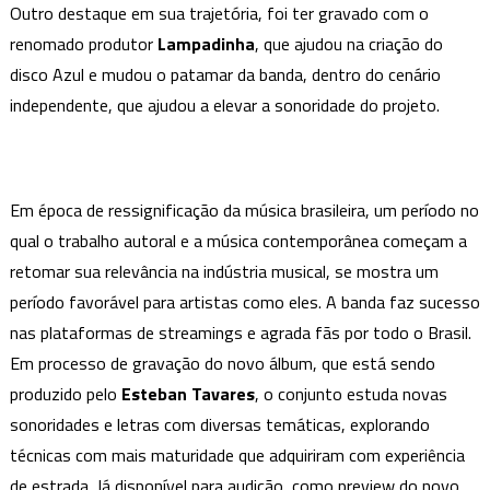
Outro destaque em sua trajetória, foi ter gravado com o
renomado produtor
Lampadinha
, que ajudou na criação do
disco Azul e mudou o patamar da banda, dentro do cenário
independente, que ajudou a elevar a sonoridade do projeto.
Em época de ressignificação da música brasileira, um período no
qual o trabalho autoral e a música contemporânea começam a
retomar sua relevância na indústria musical, se mostra um
período favorável para artistas como eles. A banda faz sucesso
nas plataformas de streamings e agrada fãs por todo o Brasil.
Em processo de gravação do novo álbum, que está sendo
produzido pelo
Esteban Tavares
, o conjunto estuda novas
sonoridades e letras com diversas temáticas, explorando
técnicas com mais maturidade que adquiriram com experiência
de estrada. Já disponível para audição, como preview do novo