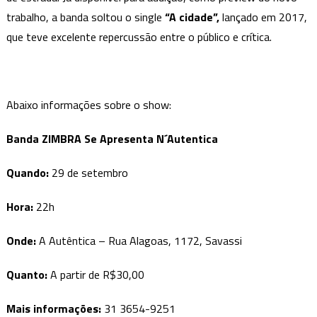
trabalho, a banda soltou o single
“A cidade”,
lançado em 2017,
que teve excelente repercussão entre o público e crítica.
Abaixo informações sobre o show:
Banda ZIMBRA Se Apresenta N´Autentica
Quando:
29 de setembro
Hora:
22h
Onde:
A Autêntica – Rua Alagoas, 1172, Savassi
Quanto:
A partir de R$30,00
Mais informações:
31 3654-9251