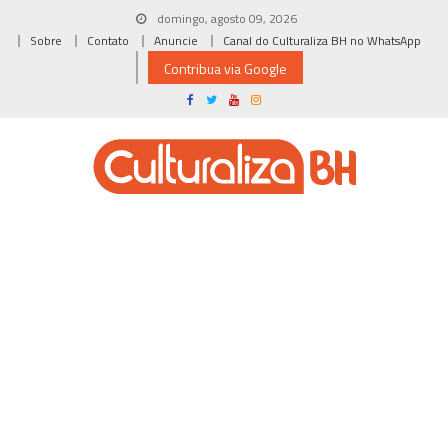
Skip
domingo, agosto 09, 2026
to
Sobre
Contato
Anuncie
Canal do Culturaliza BH no WhatsApp
content
Contribua via Google