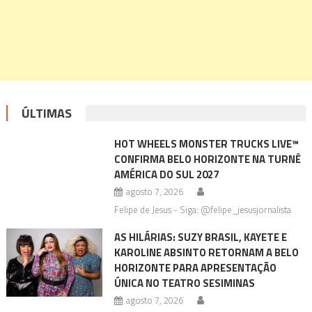
ÚLTIMAS
HOT WHEELS MONSTER TRUCKS LIVE™
CONFIRMA BELO HORIZONTE NA TURNÊ
AMÉRICA DO SUL 2027
agosto 7, 2026
Felipe de Jesus - Siga: @felipe_jesusjornalista
AS HILÁRIAS: SUZY BRASIL, KAYETE E
KAROLINE ABSINTO RETORNAM A BELO
HORIZONTE PARA APRESENTAÇÃO
ÚNICA NO TEATRO SESIMINAS
agosto 7, 2026