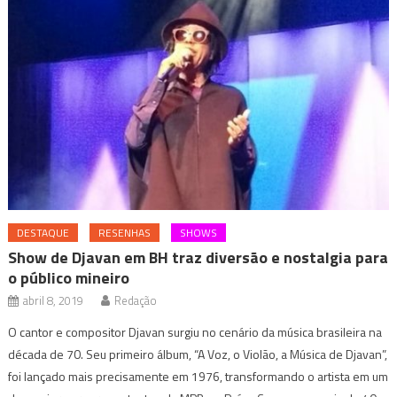
DESTAQUE
RESENHAS
SHOWS
Show de Djavan em BH traz diversão e nostalgia para
o público mineiro
abril 8, 2019
Redação
O cantor e compositor Djavan surgiu no cenário da música brasileira na
década de 70. Seu primeiro álbum, “A Voz, o Violão, a Música de Djavan”,
foi lançado mais precisamente em 1976, transformando o artista em um