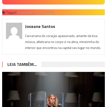
Tagged
A Autêntica
,
Banda ZIMBRA
Joseane Santos
Canceriana do coração apaixonado, amante da boa
música, atleticana no corpo e na alma, mineirinha do
interior que encontrou na capital seu lugar no mundo.
LEIA TAMBÉM...