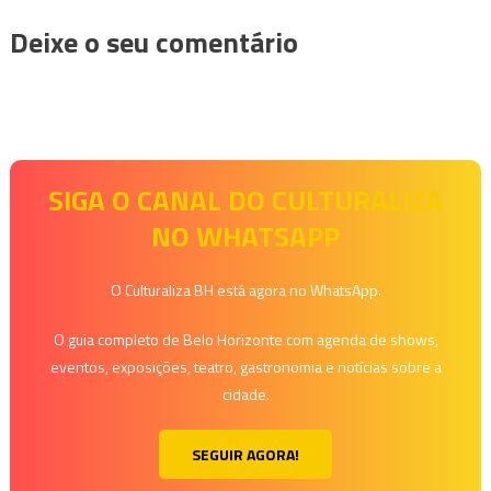
Deixe o seu comentário
SIGA O CANAL DO CULTURALIZA
NO WHATSAPP
O Culturaliza BH está agora no WhatsApp.
O guia completo de Belo Horizonte com agenda de shows,
eventos, exposições, teatro, gastronomia e notícias sobre a
cidade.
SEGUIR AGORA!