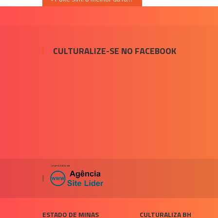
de
Post
CULTURALIZE-SE NO FACEBOOK
|
ESTADO DE MINAS
CULTURALIZA BH