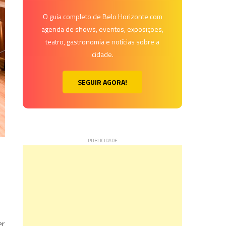
O guia completo de Belo Horizonte com
agenda de shows, eventos, exposições,
teatro, gastronomia e notícias sobre a
cidade.
SEGUIR AGORA!
er