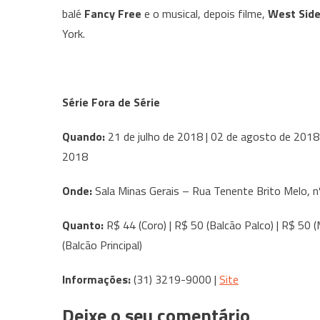
balé
Fancy Free
e o musical, depois filme,
West Side
York.
Série Fora de Série
Quando:
21 de julho de 2018 | 02 de agosto de 2018
2018
Onde:
Sala Minas Gerais – Rua Tenente Brito Melo, 
Quanto:
R$ 44 (Coro) | R$ 50 (Balcão Palco) | R$ 50 (
(Balcão Principal)
Informações:
(31) 3219-9000 |
Site
Deixe o seu comentário