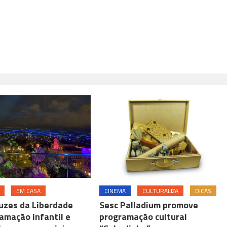
EM CASA
CINEMA
CULTURALIZA
DICAS
Luzes da Liberdade
Sesc Palladium promove
amação infantil e
programação cultural