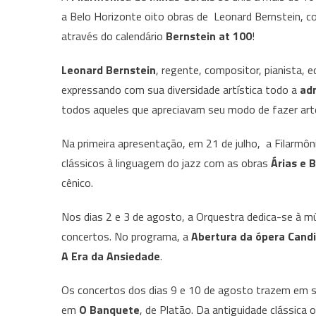
a Belo Horizonte oito obras de Leonard Bernstein, c
através do calendário
Bernstein at 100
!
Leonard Bernstein
, regente, compositor, pianista, 
expressando com sua diversidade artística todo a
ad
todos aqueles que apreciavam seu modo de fazer art
Na primeira apresentação, em 21 de julho, a Filarmô
clássicos à linguagem do jazz com as obras
Árias e 
cênico.
Nos dias 2 e 3 de agosto, a Orquestra dedica-se à mús
concertos. No programa, a
Abertura da ópera Cand
A Era da Ansiedade
.
Os concertos dos dias 9 e 10 de agosto trazem em s
em
O Banquete
, de Platão. Da antiguidade clássica