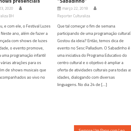
shows presenciais
“Sabadinho”
3, 2020
março 22, 2018
aliza BH
Reporter Culturaliza
u, e com ele, o Festival Luzes
Que tal começar o fim de semana
 Neste ano, além de fazer a
participando de uma programação cultural
iançada com shows de luzes
Gostou da ideia? Então, temos dica de
rdade, o evento promove,
evento no Sesc Palladium. O Sabadinho é
 uma programação infantil
uma iniciativa do Programa Educativo do
 várias atrações para os
centro cultural e o objetivo é ampliar a
ém de shows musicais que
oferta de atividades culturais para todas a
acompanhados ao vivo no
idades, dialogando com diversas
linguagens. No dia 24 de […]
Sempre Um Papo com Leonardo Boff