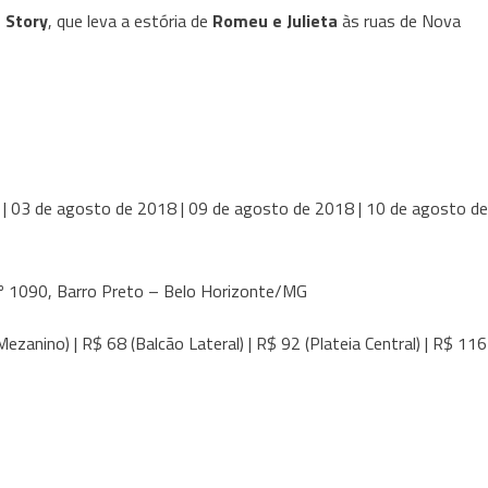
 Story
, que leva a estória de
Romeu e Julieta
às ruas de Nova
 | 03 de agosto de 2018 | 09 de agosto de 2018 | 10 de agosto de
nº 1090, Barro Preto – Belo Horizonte/MG
Mezanino) | R$ 68 (Balcão Lateral) | R$ 92 (Plateia Central) | R$ 116