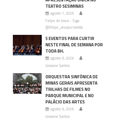
TEATRO SESIMINAS
agosto 7, 2026
Felipe de Jesus - Siga:
@felipe_jesusjornalista
5 EVENTOS PARA CURTIR
NESTE FINAL DE SEMANA POR
TODA BH.
agosto 6, 2026
Joseane Santos
ORQUESTRA SINFÔNICA DE
MINAS GERAIS APRESENTA
TRILHAS DE FILMES NO
PARQUE MUNICIPAL E NO
PALÁCIO DAS ARTES
agosto 6, 2026
Joseane Santos