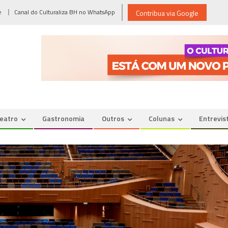
e
Canal do Culturaliza BH no WhatsApp
Contribua via Google
eatro
Gastronomia
Outros
Colunas
Entrevis