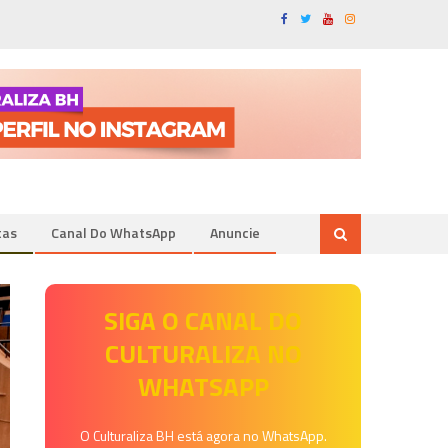
tas
Canal Do WhatsApp
Anuncie
SIGA O CANAL DO
CULTURALIZA NO
WHATSAPP
O Culturaliza BH está agora no WhatsApp.