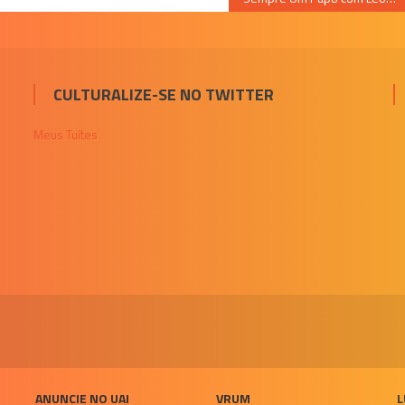
CULTURALIZE-SE NO TWITTER
Meus Tuítes
ANUNCIE NO UAI
VRUM
L