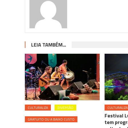
LEIA TAMBÉM...
CULTURALIZA
DIVERSÃO
CULTURALIZA
Festival 
GRATUITO OU A BAIXO CUSTO
tem progr