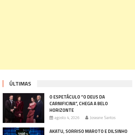
ÚLTIMAS
O ESPETÁCULO “O DEUS DA
CARNIFICINA”, CHEGA A BELO
HORIZONTE
agosto 4, 2026
Joseane Santos
AKATU, SORRISO MAROTO E DILSINHO