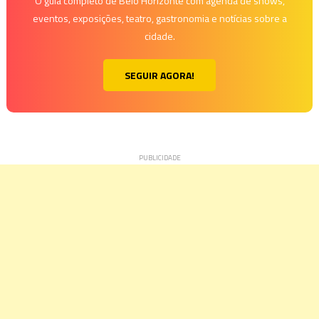
O guia completo de Belo Horizonte com agenda de shows,
eventos, exposições, teatro, gastronomia e notícias sobre a
cidade.
SEGUIR AGORA!