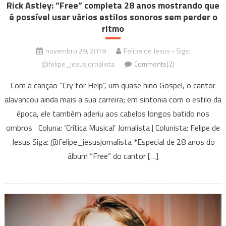
Rick Astley: “Free” completa 28 anos mostrando que
é possível usar vários estilos sonoros sem perder o
ritmo
novembro 29, 2019
Felipe de Jesus - Siga:
@felipe_jesusjornalista
Comments(2)
Com a canção “Cry for Help”, um quase hino Gospel, o cantor
alavancou ainda mais a sua carreira; em sintonia com o estilo da
época, ele também aderiu aos cabelos longos batido nos
ombros Coluna: ‘Crítica Musical’ Jornalista | Colunista: Felipe de
Jesus Siga: @felipe_jesusjornalista *Especial de 28 anos do
álbum “Free” do cantor […]