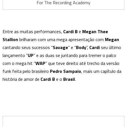
For The Recording Academy
Entre as muitas performances,
Cardi B
e
Megan Thee
Stallion
brilharam com uma mega apresentação com
Megan
cantando seus sucessos “
Savage
” e “
Body
”,
Cardi
seu último
lançamento “
UP
” e as duas se juntando para tremer o palco
com o mega hit “
WAP
” que teve direito até trecho da versão
funk feita pelo brasileiro
Pedro Sampaio
, mais um capítulo da
história de amor de
Cardi B
e o
Brasil
.