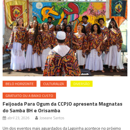
BELO HORIZONTE
CULTURALIZA
DIVERSÃO
GRATUITO OU A BAIXO CUSTO
Feijoada Para Ogum da CCPJO apresenta Magnatas
do Samba BH e Orisamba
abril 23, 2026
Joseane Santos
Um dos eventos mais aguardados da Lagoinha acontece no próximo