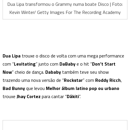
Dua Lipa transformou o Grammy numa boate Disco | Foto:
Kevin Winter/ Getty Images For The Recording Academy
Dua Lipa
trouxe o disco de volta com uma mega performance
com “
Levitating
” junto com
DaBaby
e o hit “
Don’t Start
Now
” cheio de dança.
Dababy
também teve seu show
trazendo uma nova versão de “
Rockstar
” com
Roddy Ricch
,
Bad Bunny
que levou
Melhor álbum latino pop ou urbano
trouxe
Jhay Cortez
para cantar “
Dákiti
”.