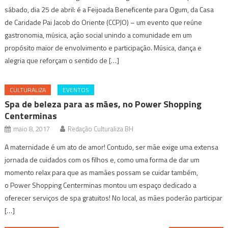
sábado, dia 25 de abril: é a Feijoada Beneficente para Ogum, da Casa
de Caridade Pai Jacob do Oriente (CCPJO) – um evento que reúne
gastronomia, música, ação social unindo a comunidade em um
propósito maior de envolvimento e participação. Música, dança e
alegria que reforçam o sentido de […]
CULTURALIZA
EVENTOS
Spa de beleza para as mães, no Power Shopping
Centerminas
maio 8, 2017
Redação Culturaliza BH
A maternidade é um ato de amor! Contudo, ser mãe exige uma extensa
jornada de cuidados com os filhos e, como uma forma de dar um
momento relax para que as mamães possam se cuidar também,
o Power Shopping Centerminas montou um espaço dedicado a
oferecer serviços de spa gratuitos! No local, as mães poderão participar
[…]