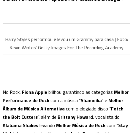
Harry Styles performou e levou um Grammy para casa | Foto:
Kevin Winter/ Getty Images For The Recording Academy
No Rock,
Fiona Apple
brilhou garantindo as categorias
Melhor
Performance de Rock
com a música “
Shameika
” e
Melhor
Álbum de Música Alternativa
com o elogiado disco “
Fetch
the Bolt Cutters
”, além de
Brittany Howard
, vocalista do
Alabama Shakes
levando
Melhor Música de Rock
com “
Stay