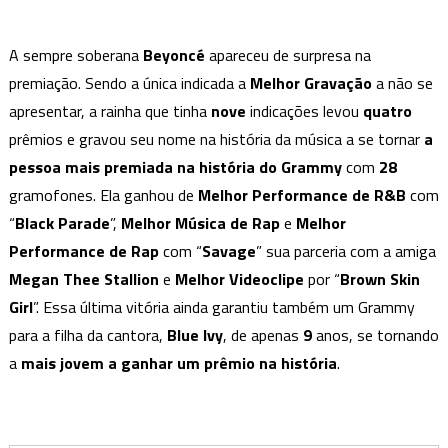
A sempre soberana
Beyoncé
apareceu de surpresa na
premiação. Sendo a única indicada a
Melhor Gravação
a não se
apresentar, a rainha que tinha
nove
indicações levou
quatro
prêmios e gravou seu nome na história da música a se tornar
a
pessoa mais premiada na história do Grammy
com
28
gramofones. Ela ganhou de
Melhor Performance de R&B
com
“
Black Parade
”,
Melhor Música de Rap
e
Melhor
Performance de Rap
com “
Savage
” sua parceria com a amiga
Megan Thee Stallion
e
Melhor Videoclipe
por “
Brown Skin
Girl
”. Essa última vitória ainda garantiu também um Grammy
para a filha da cantora,
Blue Ivy
, de apenas
9
anos, se tornando
a
mais jovem a ganhar um prêmio na história
.