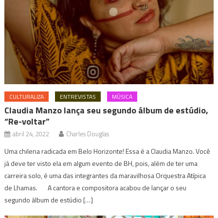
CULTURALIZA
ENTREVISTAS
MÚSICA
Claudia Manzo lança seu segundo álbum de estúdio,
“Re-voltar”
abril 24, 2022
Charles Douglas
Uma chilena radicada em Belo Horizonte! Essa é a Claudia Manzo. Você
já deve ter visto ela em algum evento de BH, pois, além de ter uma
carreira solo, é uma das integrantes da maravilhosa Orquestra Atípica
de Lhamas. A cantora e compositora acabou de lançar o seu
segundo álbum de estúdio […]