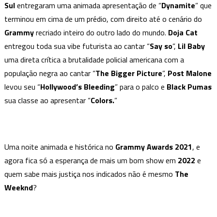
Sul
entregaram uma animada apresentação de “
Dynamite
” que
terminou em cima de um prédio, com direito até o cenário do
Grammy
recriado inteiro do outro lado do mundo.
Doja Cat
entregou toda sua vibe futurista ao cantar “
Say so
”,
Lil Baby
uma direta crítica a brutalidade policial americana com a
população negra ao cantar “
The Bigger Picture
”,
Post Malone
levou seu “
Hollywood’s Bleeding
” para o palco e
Black Pumas
sua classe ao apresentar “
Colors.
”
Uma noite animada e histórica no
Grammy Awards 2021
, e
agora fica só a esperança de mais um bom show em
2022
e
quem sabe mais justiça nos indicados não é mesmo
The
Weeknd
?