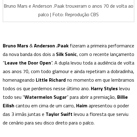
Bruno Mars e Anderson .Paak trouxeram o anos 70 de volta ao
palco | Foto: Reprodução CBS
Bruno Mars
&
Anderson .Paak
fizeram a primeira performance
da nova banda dos dois a
Silk Sonic
, com o recente lançamento
“
Leave the Door Open
“. A dupla levou toda a audiência de volta
aos anos 70, com todo glamour e ainda repetiram a dobradinha,
homenageando
Little Richard
no momento em que lembramos
todos os que perdemos nesse último ano.
Harry Styles
levou
todo seu “
Watermelon Sugar
” para abrir a premiação,
Billie
Eilish
cantou em cima de um carro,
Haim
apresentou o poder
das 3 irmãs juntas e
Taylor Swift
levou a floresta que serviu
de cenário para seu disco direto para o palco.