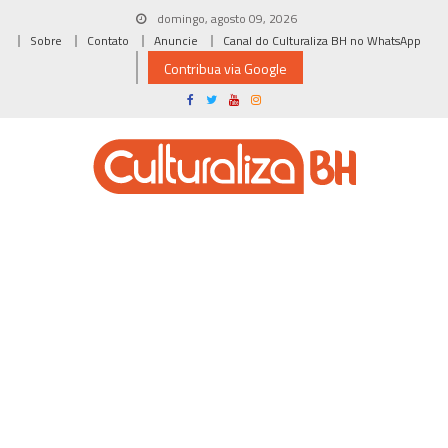
Skip
domingo, agosto 09, 2026
to
Sobre
Contato
Anuncie
Canal do Culturaliza BH no WhatsApp
content
Contribua via Google