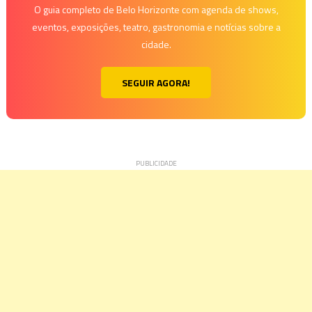
O guia completo de Belo Horizonte com agenda de shows,
eventos, exposições, teatro, gastronomia e notícias sobre a
cidade.
SEGUIR AGORA!