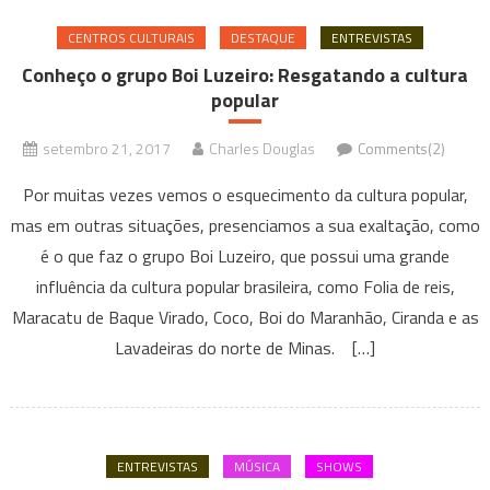
CENTROS CULTURAIS
DESTAQUE
ENTREVISTAS
Conheço o grupo Boi Luzeiro: Resgatando a cultura
popular
setembro 21, 2017
Charles Douglas
Comments(2)
Por muitas vezes vemos o esquecimento da cultura popular,
mas em outras situações, presenciamos a sua exaltação, como
é o que faz o grupo Boi Luzeiro, que possui uma grande
influência da cultura popular brasileira, como Folia de reis,
Maracatu de Baque Virado, Coco, Boi do Maranhão, Ciranda e as
Lavadeiras do norte de Minas. […]
ENTREVISTAS
MÚSICA
SHOWS