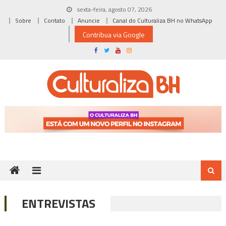
Skip
sexta-feira, agosto 07, 2026
to
Sobre
Contato
Anuncie
Canal do Culturaliza BH no WhatsApp
content
Contribua via Google
ENTREVISTAS