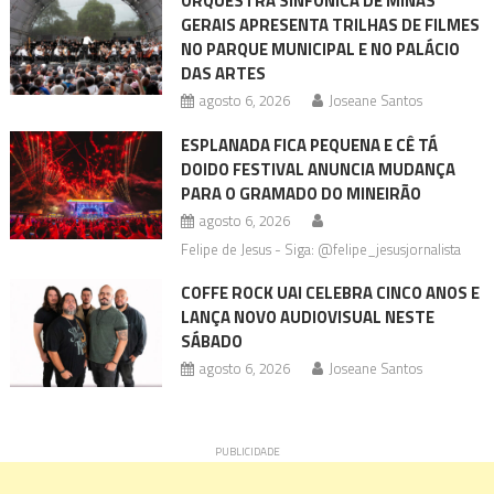
ORQUESTRA SINFÔNICA DE MINAS
GERAIS APRESENTA TRILHAS DE FILMES
NO PARQUE MUNICIPAL E NO PALÁCIO
DAS ARTES
agosto 6, 2026
Joseane Santos
ESPLANADA FICA PEQUENA E CÊ TÁ
DOIDO FESTIVAL ANUNCIA MUDANÇA
PARA O GRAMADO DO MINEIRÃO
agosto 6, 2026
Felipe de Jesus - Siga: @felipe_jesusjornalista
COFFE ROCK UAI CELEBRA CINCO ANOS E
LANÇA NOVO AUDIOVISUAL NESTE
SÁBADO
agosto 6, 2026
Joseane Santos