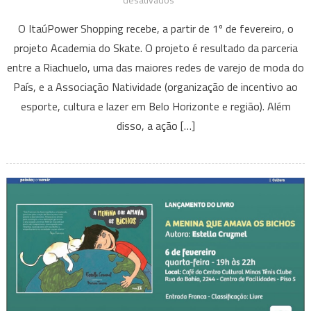
ItauPower
O ItaúPower Shopping recebe, a partir de 1º de fevereiro, o
Shopping
projeto Academia do Skate. O projeto é resultado da parceria
abre
entre a Riachuelo, uma das maiores redes de varejo de moda do
as
País, e a Associação Natividade (organização de incentivo ao
portas
para
esporte, cultura e lazer em Belo Horizonte e região). Além
os
disso, a ação […]
skatistas