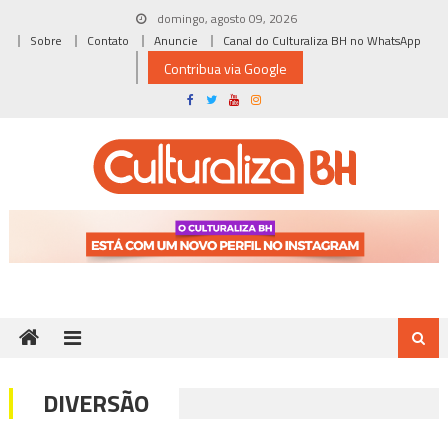
Skip
domingo, agosto 09, 2026
to
Sobre
Contato
Anuncie
Canal do Culturaliza BH no WhatsApp
content
Contribua via Google
DIVERSÃO