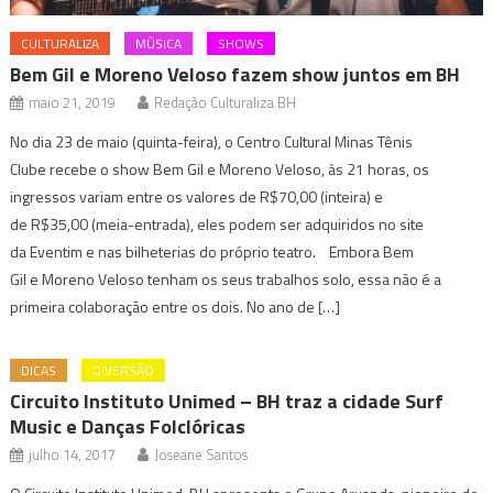
CULTURALIZA
MÚSICA
SHOWS
Bem Gil e Moreno Veloso fazem show juntos em BH
maio 21, 2019
Redação Culturaliza BH
No dia 23 de maio (quinta-feira), o Centro Cultural Minas Tênis
Clube recebe o show Bem Gil e Moreno Veloso, às 21 horas, os
ingressos variam entre os valores de R$70,00 (inteira) e
de R$35,00 (meia-entrada), eles podem ser adquiridos no site
da Eventim e nas bilheterias do próprio teatro. Embora Bem
Gil e Moreno Veloso tenham os seus trabalhos solo, essa não é a
primeira colaboração entre os dois. No ano de […]
DICAS
DIVERSÃO
Circuito Instituto Unimed – BH traz a cidade Surf
Music e Danças Folclóricas
julho 14, 2017
Joseane Santos