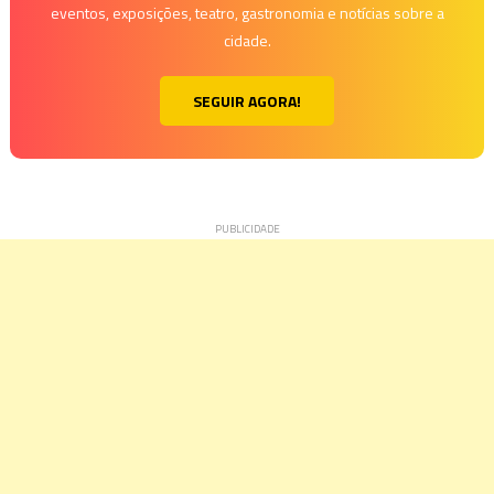
eventos, exposições, teatro, gastronomia e notícias sobre a
cidade.
SEGUIR AGORA!