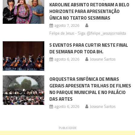
KAROLINE ABSINTO RETORNAM A BELO
HORIZONTE PARA APRESENTAÇÃO
ÚNICA NO TEATRO SESIMINAS
agosto 7, 2026
Felipe de Jesus - Siga: @felipe_jesusjornalista
5 EVENTOS PARA CURTIR NESTE FINAL
DE SEMANA POR TODA BH.
agosto 6, 2026
Joseane Santos
ORQUESTRA SINFÔNICA DE MINAS
GERAIS APRESENTA TRILHAS DE FILMES
NO PARQUE MUNICIPAL E NO PALÁCIO
DAS ARTES
agosto 6, 2026
Joseane Santos