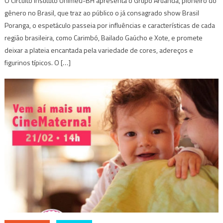
O Circuito Instituto Unimed-BH apresenta o Grupo Aruanda, pioneiro do
gênero no Brasil, que traz ao público o já consagrado show Brasil
Poranga, o espetáculo passeia por influências e características de cada
região brasileira, como Carimbó, Bailado Gaúcho e Xote, e promete
deixar a plateia encantada pela variedade de cores, adereços e
figurinos típicos. O […]