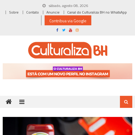
Skip
sábado, agosto 08, 2026
to
Sobre
Contato
Anuncie
Canal do Culturaliza BH no WhatsApp
content
Contribua via Google