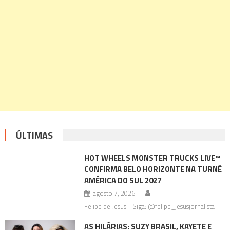
ÚLTIMAS
HOT WHEELS MONSTER TRUCKS LIVE™
CONFIRMA BELO HORIZONTE NA TURNÊ
AMÉRICA DO SUL 2027
agosto 7, 2026
Felipe de Jesus - Siga: @felipe_jesusjornalista
AS HILÁRIAS: SUZY BRASIL, KAYETE E