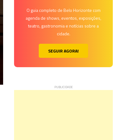
O guia completo de Belo Horizonte com
agenda de shows, eventos, exposições,
teatro, gastronomia e notícias sobre a
cidade.
SEGUIR AGORA!