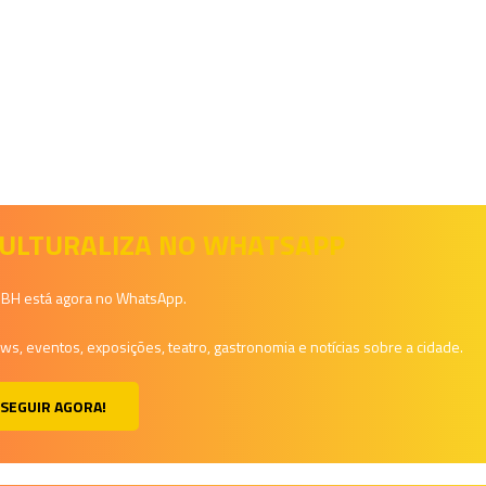
 CULTURALIZA NO WHATSAPP
a BH está agora no WhatsApp.
, eventos, exposições, teatro, gastronomia e notícias sobre a cidade.
SEGUIR AGORA!