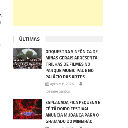
z,
l
ÚLTIMAS
l
ORQUESTRA SINFÔNICA DE
MINAS GERAIS APRESENTA
TRILHAS DE FILMES NO
PARQUE MUNICIPAL E NO
PALÁCIO DAS ARTES
agosto 6, 2026
Joseane Santos
ESPLANADA FICA PEQUENA E
CÊ TÁ DOIDO FESTIVAL
ANUNCIA MUDANÇA PARA O
GRAMADO DO MINEIRÃO