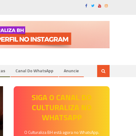
tas
Canal Do WhatsApp
Anuncie
SIGA O CANAL DO
CULTURALIZA NO
WHATSAPP
O Culturaliza BH está agora no WhatsApp.