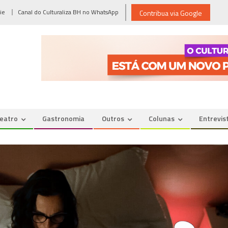
ie
Canal do Culturaliza BH no WhatsApp
Contribua via Google
eatro
Gastronomia
Outros
Colunas
Entrevis