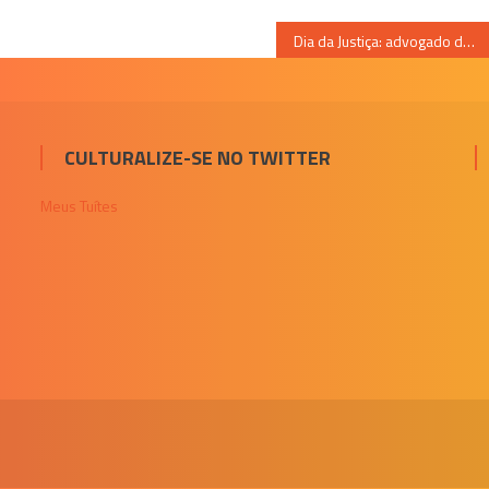
Dia da Justiça: advogado destaca a importância do Direito e do Poder Judiciário para a sociedade
CULTURALIZE-SE NO TWITTER
Meus Tuítes