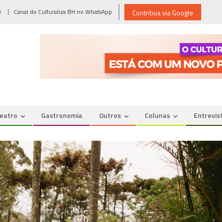
e
Canal do Culturaliza BH no WhatsApp
Contribua via Google
eatro
Gastronomia
Outros
Colunas
Entrevis