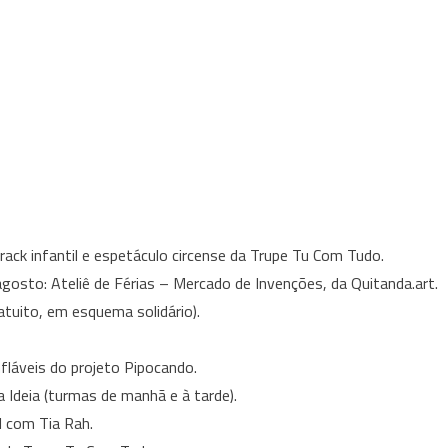
track infantil e espetáculo circense da Trupe Tu Com Tudo.
 agosto: Ateliê de Férias – Mercado de Invenções, da Quitanda.art.
gratuito, em esquema solidário).
nfláveis do projeto Pipocando.
a Ideia (turmas de manhã e à tarde).
il com Tia Rah.