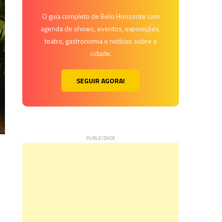
O guia completo de Belo Horizonte com
agenda de shows, eventos, exposições,
teatro, gastronomia e notícias sobre a
cidade.
SEGUIR AGORA!
o