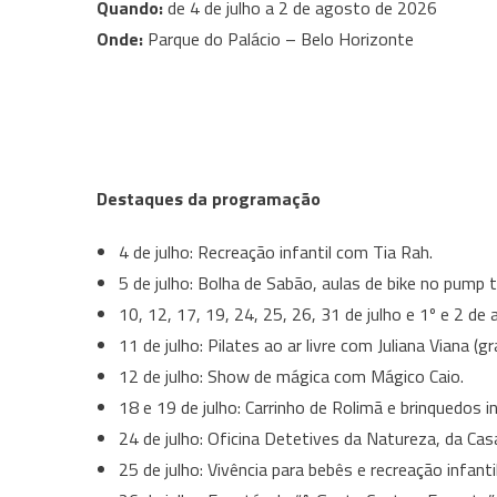
Quando:
de 4 de julho a 2 de agosto de 2026
Onde:
Parque do Palácio – Belo Horizonte
Destaques da programação
4 de julho: Recreação infantil com Tia Rah.
5 de julho: Bolha de Sabão, aulas de bike no pump 
10, 12, 17, 19, 24, 25, 26, 31 de julho e 1º e 2 de
11 de julho: Pilates ao ar livre com Juliana Viana (
12 de julho: Show de mágica com Mágico Caio.
18 e 19 de julho: Carrinho de Rolimã e brinquedos i
24 de julho: Oficina Detetives da Natureza, da Cas
25 de julho: Vivência para bebês e recreação infant