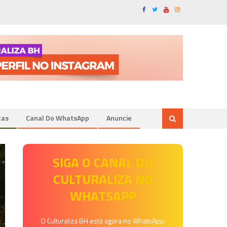
tas
Canal Do WhatsApp
Anuncie
SIGA O CANAL DO
CULTURALIZA NO
WHATSAPP
O Culturaliza BH está agora no WhatsApp.