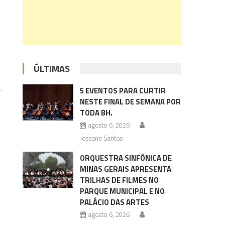
ÚLTIMAS
,
5 EVENTOS PARA CURTIR
NESTE FINAL DE SEMANA POR
TODA BH.
agosto 6, 2026
Joseane Santos
ORQUESTRA SINFÔNICA DE
MINAS GERAIS APRESENTA
TRILHAS DE FILMES NO
PARQUE MUNICIPAL E NO
PALÁCIO DAS ARTES
agosto 6, 2026