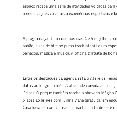
espaço recebe uma série de atividades voltadas para c
apresentações culturais a experiências esportivas e bri
A programação tem início nos dias 4 e 5 de julho, com
sabão, aulas de bike no pump track infantil e um espe
palhaços, mágica e música. A oficina gratuita de bol
Entre os destaques da agenda está o Ateliê de Férias
datas ao longo do mês. A atividade convida as crianças
lúdicas. O parque também recebe o show do Mágico Cai
pilates ao ar livre com Juliana Viana (gratuita, em es
Casa Ideia — com turmas de manhã e à tarde — e o p