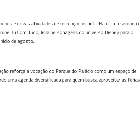
 bebês e novas atividades de recreação infantil. Na última semana 
Trupe Tu Com Tudo, leva personagens do universo Disney para o
início de agosto.
ação reforça a vocação do Parque do Palácio como um espaço de
ndo uma agenda diversificada para quem busca aproveitar as férias