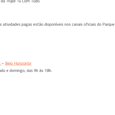
, da Trupe Tu Com Tudo.
s atividades pagas estão disponíveis nos canais oficiais do Parque
s
–
Belo Horizonte
ado e domingo, das 9h às 18h.