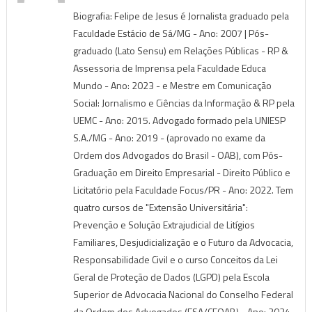
Biografia: Felipe de Jesus é Jornalista graduado pela
Faculdade Estácio de Sá/MG - Ano: 2007 | Pós-
graduado (Lato Sensu) em Relações Públicas - RP &
Assessoria de Imprensa pela Faculdade Educa
Mundo - Ano: 2023 - e Mestre em Comunicação
Social: Jornalismo e Ciências da Informação & RP pela
UEMC - Ano: 2015. Advogado formado pela UNIESP
S.A./MG - Ano: 2019 - (aprovado no exame da
Ordem dos Advogados do Brasil - OAB), com Pós-
Graduação em Direito Empresarial - Direito Público e
Licitatório pela Faculdade Focus/PR - Ano: 2022. Tem
quatro cursos de "Extensão Universitária":
Prevenção e Solução Extrajudicial de Litígios
Familiares, Desjudicialização e o Futuro da Advocacia,
Responsabilidade Civil e o curso Conceitos da Lei
Geral de Proteção de Dados (LGPD) pela Escola
Superior de Advocacia Nacional do Conselho Federal
da Ordem dos Advogados (ESA/CFOAB) - Ano: 2024.