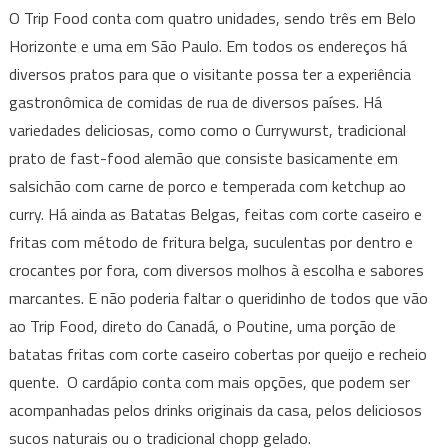
O Trip Food conta com quatro unidades, sendo três em Belo
Horizonte e uma em São Paulo. Em todos os endereços há
diversos pratos para que o visitante possa ter a experiência
gastronômica de comidas de rua de diversos países. Há
variedades deliciosas, como como o Currywurst, tradicional
prato de fast-food alemão que consiste basicamente em
salsichão com carne de porco e temperada com ketchup ao
curry. Há ainda as Batatas Belgas, feitas com corte caseiro e
fritas com método de fritura belga, suculentas por dentro e
crocantes por fora, com diversos molhos à escolha e sabores
marcantes. E não poderia faltar o queridinho de todos que vão
ao Trip Food, direto do Canadá, o Poutine, uma porção de
batatas fritas com corte caseiro cobertas por queijo e recheio
quente. O cardápio conta com mais opções, que podem ser
acompanhadas pelos drinks originais da casa, pelos deliciosos
sucos naturais ou o tradicional chopp gelado.