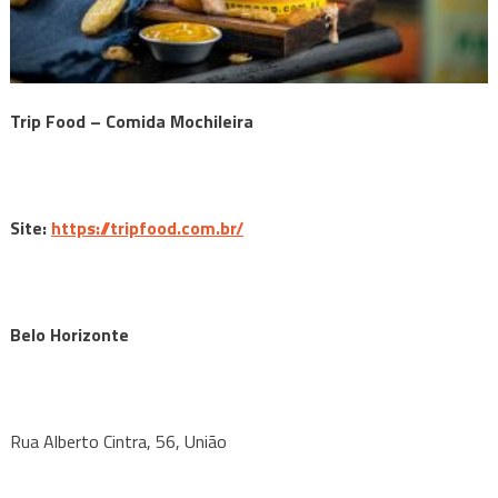
Trip
Food
– Comida Mochileira
Site:
https://tripfood.com.br/
Belo Horizonte
Rua Alberto Cintra, 56, União