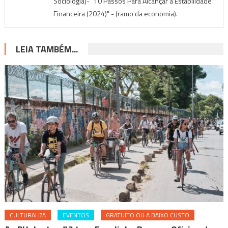
Sociologia)- "10 Passos Para Alcançar a Estabilidade
Financeira (2024)" - (ramo da economia).
LEIA TAMBÉM...
CULTURALIZA
EVENTOS
GRATUITO OU A BAIXO CUSTO