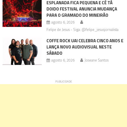
ESPLANADA FICA PEQUENA E CÊ TÁ
DOIDO FESTIVAL ANUNCIA MUDANÇA
PARA O GRAMADO DO MINEIRÃO
agosto 6, 2026
Felipe de Jesus - Siga: @felipe_jesusjornalista
COFFE ROCK UAI CELEBRA CINCO ANOS E
LANÇA NOVO AUDIOVISUAL NESTE
SÁBADO
agosto 6, 2026
Joseane Santos