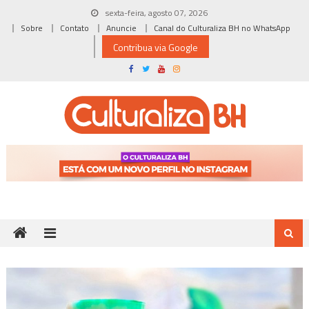
Skip
sexta-feira, agosto 07, 2026
to
Sobre
Contato
Anuncie
Canal do Culturaliza BH no WhatsApp
content
Contribua via Google