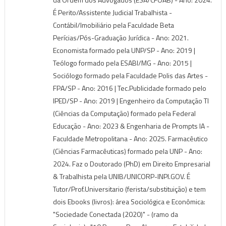
É Perito/Assistente Judicial Trabalhista -
Contábil/Imobiliário pela Faculdade Beta
Perícias/Pós-Graduação Jurídica - Ano: 2021.
Economista formado pela UNP/SP - Ano: 2019 |
Teólogo formado pela ESABI/MG - Ano: 2015 |
Sociólogo formado pela Faculdade Polis das Artes -
FPA/SP - Ano: 2016 | Tec.Publicidade formado pelo
IPED/SP - Ano: 2019 | Engenheiro da Computação TI
(Ciências da Computação) formado pela Federal
Educação - Ano: 2023 & Engenharia de Prompts IA -
Faculdade Metropolitana - Ano: 2025. Farmacêutico
(Ciências Farmacêuticas) formado pela UNP - Ano:
2024. Faz o Doutorado (PhD) em Direito Empresarial
& Trabalhista pela UNIB/UNICORP-INPI.GOV. É
Tutor/Prof.Universitario (ferista/substituição) e tem
dois Ebooks (livros): área Sociológica e Econômica:
"Sociedade Conectada (2020)" - (ramo da