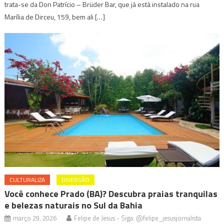
trata-se da Don Patrício – Brüder Bar, que já está instalado na rua
Marília de Dirceu, 159, bem ali […]
CULTURALIZA
DIVERSÃO
Você conhece Prado (BA)? Descubra praias tranquilas
e belezas naturais no Sul da Bahia
março 29, 2026
Felipe de Jesus - Siga: @felipe_jesusjornalista