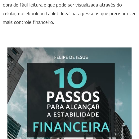
obra de fácil leitura e que pode ser visualizada através do
seus
celular, notebook ou tablet. Ideal para pessoas que precisam ter
gastos
e
mais controle financeiro.
ganhos