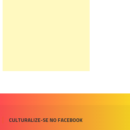
CULTURALIZE-SE NO FACEBOOK