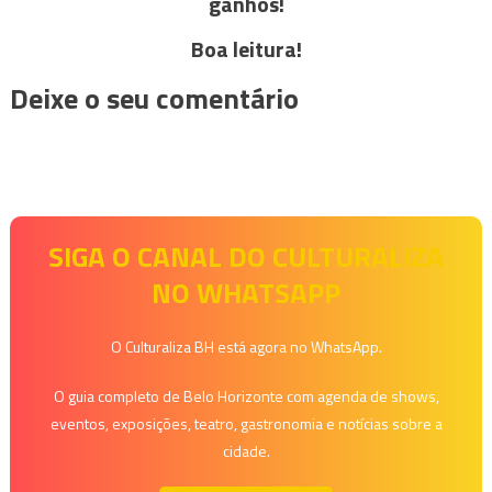
ganhos!
Boa leitura!
Deixe o seu comentário
SIGA O CANAL DO CULTURALIZA
NO WHATSAPP
O Culturaliza BH está agora no WhatsApp.
O guia completo de Belo Horizonte com agenda de shows,
eventos, exposições, teatro, gastronomia e notícias sobre a
cidade.