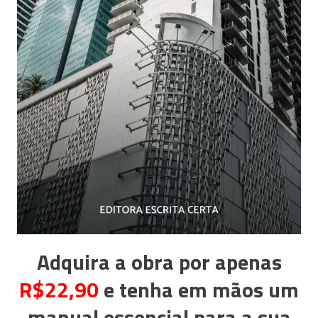
Adquira a obra por apenas
R$22,90
e tenha em mãos um
manual essencial para a sua