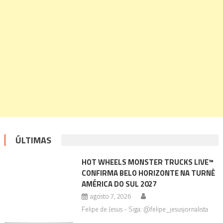
ÚLTIMAS
HOT WHEELS MONSTER TRUCKS LIVE™
CONFIRMA BELO HORIZONTE NA TURNÊ
AMÉRICA DO SUL 2027
agosto 7, 2026
Felipe de Jesus - Siga: @felipe_jesusjornalista