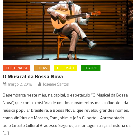
CULTURALIZA
DICAS
DIVERSÃO
TEATRO
O Musical da Bossa Nova
março 2, 2018
Joseane Santos
Desembarca neste mês, na capital, o espetáculo “O Musical da Bossa
Nova”, que conta a história de um dos movimentos mais influentes da
música popular brasileira, a Bossa Nova, que revelou grandes nomes,
como Vinícius de Moraes, Tom Jobim e João Gilberto. Apresentado
pelo Circuito Cultural Bradesco Seguros, a montagem traça a história da
[…]