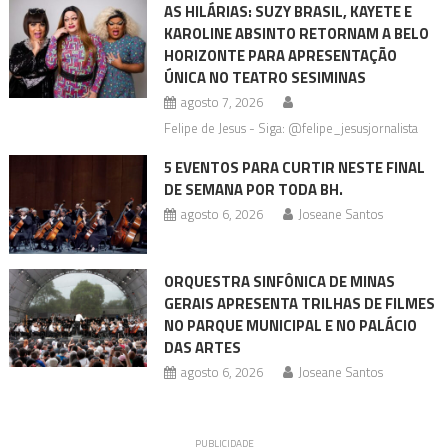
AS HILÁRIAS: SUZY BRASIL, KAYETE E
KAROLINE ABSINTO RETORNAM A BELO
HORIZONTE PARA APRESENTAÇÃO
ÚNICA NO TEATRO SESIMINAS
agosto 7, 2026
Felipe de Jesus - Siga: @felipe_jesusjornalista
5 EVENTOS PARA CURTIR NESTE FINAL
DE SEMANA POR TODA BH.
agosto 6, 2026
Joseane Santos
ORQUESTRA SINFÔNICA DE MINAS
GERAIS APRESENTA TRILHAS DE FILMES
NO PARQUE MUNICIPAL E NO PALÁCIO
DAS ARTES
agosto 6, 2026
Joseane Santos