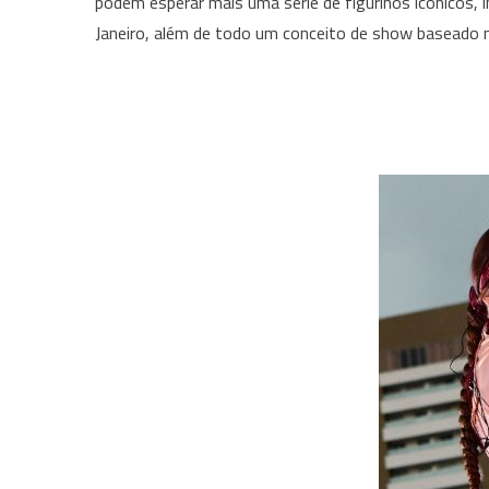
podem esperar mais uma série de figurinos icônicos, i
Janeiro, além de todo um conceito de show baseado 