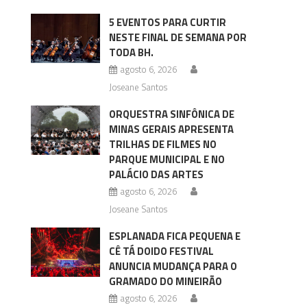
5 EVENTOS PARA CURTIR
NESTE FINAL DE SEMANA POR
TODA BH.
agosto 6, 2026
Joseane Santos
ORQUESTRA SINFÔNICA DE
MINAS GERAIS APRESENTA
TRILHAS DE FILMES NO
PARQUE MUNICIPAL E NO
PALÁCIO DAS ARTES
agosto 6, 2026
Joseane Santos
ESPLANADA FICA PEQUENA E
CÊ TÁ DOIDO FESTIVAL
ANUNCIA MUDANÇA PARA O
GRAMADO DO MINEIRÃO
agosto 6, 2026