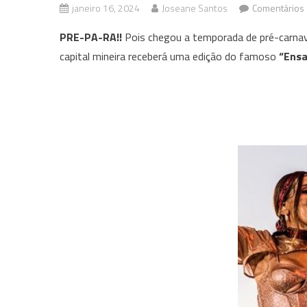
janeiro 16, 2024
Joseane Santos
Comentários 
PRE-PA-RA!!
Pois chegou a temporada de pré-carnaval
capital mineira receberá uma edição do famoso
“Ensa