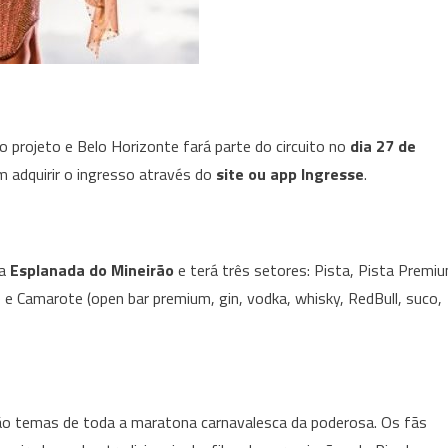
 projeto e Belo Horizonte fará parte do circuito no
dia 27 de
m adquirir o ingresso através do
site ou app Ingresse
.
na
Esplanada do Mineirão
e terá três setores: Pista, Pista Premi
e) e Camarote (open bar premium, gin, vodka, whisky, RedBull, suco,
o temas de toda a maratona carnavalesca da poderosa. Os fãs