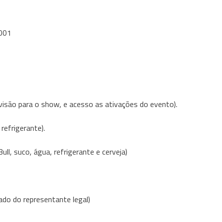
1001
visão para o show, e acesso as ativações do evento).
refrigerante).
ll, suco, água, refrigerante e cerveja)
do do representante legal)