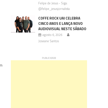
Felipe de Jesus - Siga:
@felipe_jesusjornalista
COFFE ROCK UAI CELEBRA
CINCO ANOS E LANÇA NOVO
AUDIOVISUAL NESTE SÁBADO
agosto 6, 2026
Joseane Santos
um