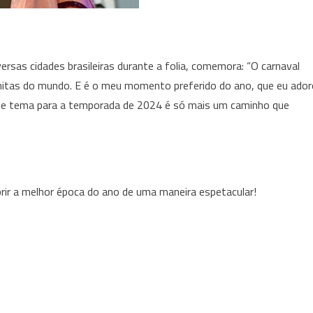
rsas cidades brasileiras durante a folia, comemora: “O carnaval
bonitas do mundo. E é o meu momento preferido do ano, que eu ado
este tema para a temporada de 2024 é só mais um caminho que
rir a melhor época do ano de uma maneira espetacular!