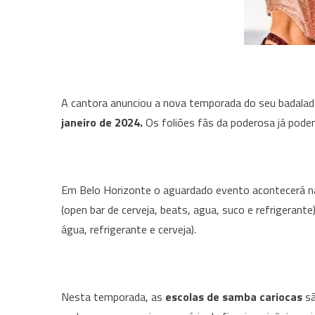
A cantora anunciou a nova temporada do seu badalado
janeiro de 2024.
Os foliões fãs da poderosa já pode
Em Belo Horizonte o aguardado evento acontecerá 
(open bar de cerveja, beats, agua, suco e refrigerant
água, refrigerante e cerveja).
Nesta temporada, as
escolas de samba cariocas
sã