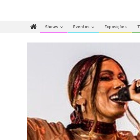
Shows
Eventos
Exposições
T