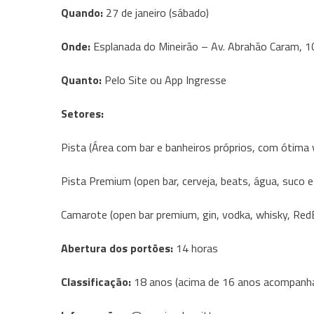
Quando:
27 de janeiro (sábado)
Onde:
Esplanada do Mineirão – Av. Abrahão Caram, 
Quanto:
Pelo Site ou App Ingresse
Setores:
Pista (Área com bar e banheiros próprios, com ótima 
Pista Premium (open bar, cerveja, beats, água, suco e 
Camarote (open bar premium, gin, vodka, whisky, RedBu
Abertura dos portões:
14 horas
Classificação:
18 anos (acima de 16 anos acompanha