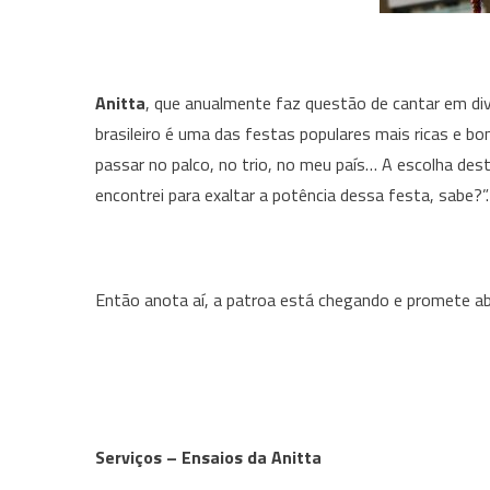
Anitta
, que anualmente faz questão de cantar em dive
brasileiro é uma das festas populares mais ricas e 
passar no palco, no trio, no meu país… A escolha d
encontrei para exaltar a potência dessa festa, sabe?”.
Então anota aí, a patroa está chegando e promete ab
Serviços – Ensaios da Anitta