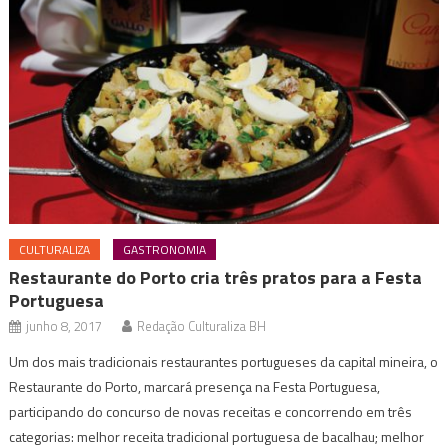
CULTURALIZA
GASTRONOMIA
Restaurante do Porto cria três pratos para a Festa
Portuguesa
junho 8, 2017
Redação Culturaliza BH
Um dos mais tradicionais restaurantes portugueses da capital mineira, o
Restaurante do Porto, marcará presença na Festa Portuguesa,
participando do concurso de novas receitas e concorrendo em três
categorias: melhor receita tradicional portuguesa de bacalhau; melhor