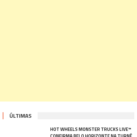
ÚLTIMAS
HOT WHEELS MONSTER TRUCKS LIVE™
CONFIRMA BELO HORIZONTE NA TURNÊ