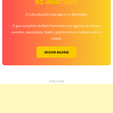
NO WHATSAPP
Post
O Culturaliza BH está agora no WhatsApp.
O guia completo de Belo Horizonte com agenda de shows,
eventos, exposições, teatro, gastronomia e notícias sobre a
cidade.
SEGUIR AGORA!