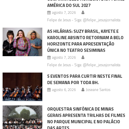
AMÉRICA DO SUL 2027
agosto 7, 2026
Felipe de Jesus - Siga: @felipe_jesusjornalista
AS HILÁRIAS: SUZY BRASIL, KAYETE E
KAROLINE ABSINTO RETORNAM A BELO
HORIZONTE PARA APRESENTAÇÃO
ÚNICA NO TEATRO SESIMINAS
agosto 7, 2026
Felipe de Jesus - Siga: @felipe_jesusjornalista
5 EVENTOS PARA CURTIR NESTE FINAL
DE SEMANA POR TODA BH.
agosto 6, 2026
Joseane Santos
ORQUESTRA SINFÔNICA DE MINAS
GERAIS APRESENTA TRILHAS DE FILMES
NO PARQUE MUNICIPAL E NO PALÁCIO
DAS ARTES