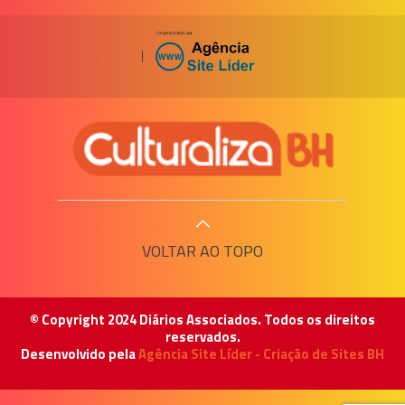
|
VOLTAR AO TOPO
© Copyright 2024 Diários Associados. Todos os direitos
reservados.
Desenvolvido pela
Agência Site Líder - Criação de Sites BH