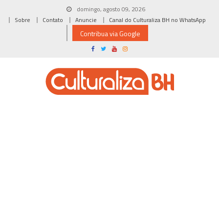
Skip
domingo, agosto 09, 2026
to
Sobre
Contato
Anuncie
Canal do Culturaliza BH no WhatsApp
content
Contribua via Google