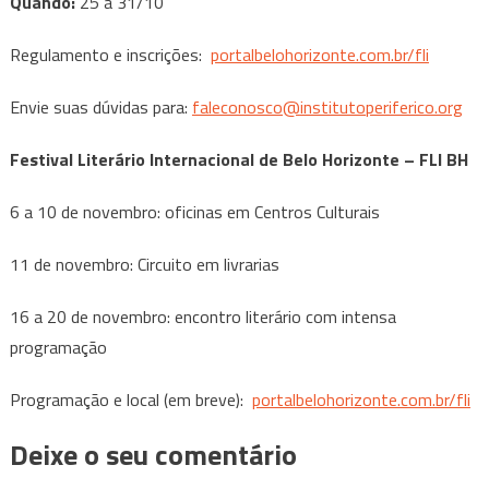
Quando:
25 a 31/10
Regulamento e inscrições:
portalbelohorizonte.com.br/
fli
Envie suas dúvidas para:
faleconosco@
institutoperiferico.org
Festival Literário Internacional de Belo Horizonte – FLI BH
6 a 10 de novembro: oficinas em Centros Culturais
11 de novembro: Circuito em livrarias
16 a 20 de novembro: encontro literário com intensa
programação
Programação e local (em breve):
portalbelohorizonte.com.br/fli
Deixe o seu comentário