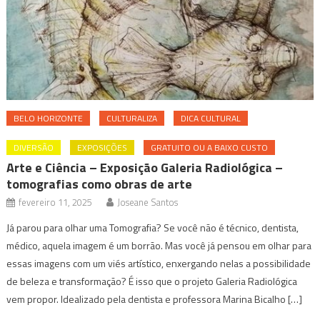
BELO HORIZONTE
CULTURALIZA
DICA CULTURAL
DIVERSÃO
EXPOSIÇÕES
GRATUITO OU A BAIXO CUSTO
Arte e Ciência – Exposição Galeria Radiológica –
tomografias como obras de arte
fevereiro 11, 2025
Joseane Santos
Já parou para olhar uma Tomografia? Se você não é técnico, dentista,
médico, aquela imagem é um borrão. Mas você já pensou em olhar para
essas imagens com um viés artístico, enxergando nelas a possibilidade
de beleza e transformação? É isso que o projeto Galeria Radiológica
vem propor. Idealizado pela dentista e professora Marina Bicalho […]