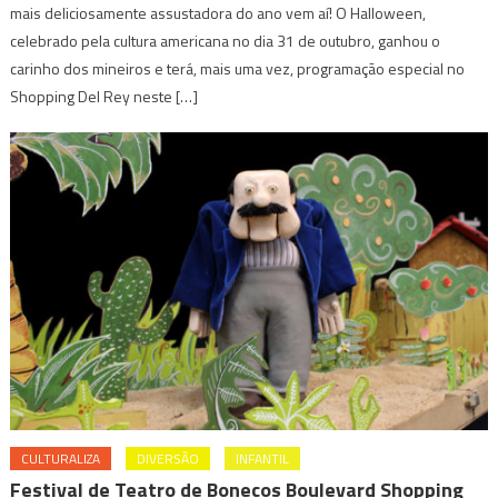
mais deliciosamente assustadora do ano vem aí! O Halloween,
celebrado pela cultura americana no dia 31 de outubro, ganhou o
carinho dos mineiros e terá, mais uma vez, programação especial no
Shopping Del Rey neste […]
CULTURALIZA
DIVERSÃO
INFANTIL
Festival de Teatro de Bonecos Boulevard Shopping