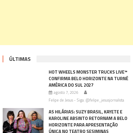
ÚLTIMAS
HOT WHEELS MONSTER TRUCKS LIVE™
CONFIRMA BELO HORIZONTE NA TURNÊ
AMÉRICA DO SUL 2027
agosto 7, 2026
Felipe de Jesus - Siga: @felipe_jesusjornalista
AS HILÁRIAS: SUZY BRASIL, KAYETE E
KAROLINE ABSINTO RETORNAM A BELO
HORIZONTE PARA APRESENTAÇÃO
ÚNICA NO TEATRO SESIMINAS