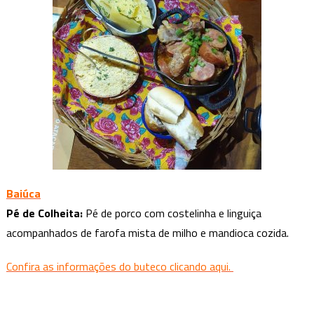
Baiúca
Pé de Colheita:
Pé de porco com costelinha e linguiça
acompanhados de farofa mista de milho e mandioca cozida.
Confira as informações do buteco clicando aqui.