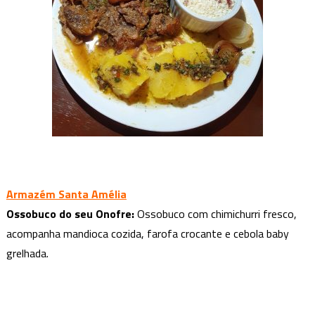
Armazém Santa Amélia
Ossobuco do seu Onofre:
Ossobuco com chimichurri fresco,
acompanha mandioca cozida, farofa crocante e cebola baby
grelhada.