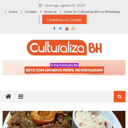
Skip
domingo, agosto 09, 2026
to
Sobre
Contato
Anuncie
Canal do Culturaliza BH no WhatsApp
content
Contribua via Google