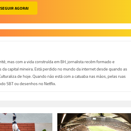
SEGUIR AGORA!
irité, mas com a vida construída em BH, jornalista recém formado e
is da capital mineira. Está perdido no mundo da internet desde quando as
lturaliza de hoje. Quando não está com a catuaba nas mãos, pelas ruas
indo SBT ou desenhos no Netflix.