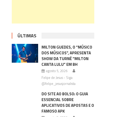
ÚLTIMAS
MILTON GUEDES, O “MÚSICO
DOS MÚSICOS”, APRESENTA
SHOW DA TURNÊ “MILTON
CANTA LULU” EM BH
agosto 5, 2026
Felipe de Jesus - Siga:
@felipe_jesusjornalista
DO SITE AO BOLSO: O GUIA
ESSENCIAL SOBRE
APLICATIVOS DE APOSTAS E O
FAMOSO APK