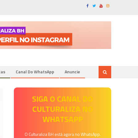
tas
Canal Do WhatsApp
Anuncie
SIGA O CANAL DO
CULTURALIZA NO
WHATSAPP
O Culturaliza BH está agora no WhatsApp.