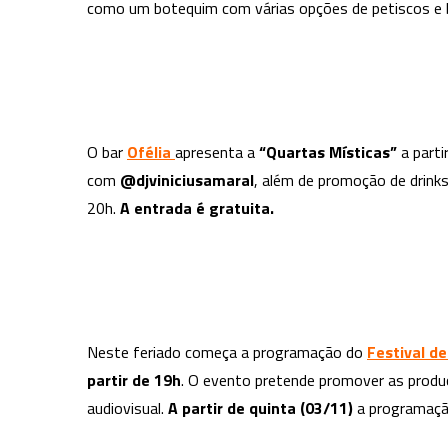
como um botequim com várias opções de petiscos e 
O bar
Ofélia
apresenta a
“Quartas Místicas”
a parti
com
@djviniciusamaral
, além de promoção de drinks
20h.
A entrada é gratuita.
Neste feriado começa a programação do
Festival de
partir de 19h
. O evento pretende promover as produ
audiovisual.
A partir de quinta (03/11)
a programaç