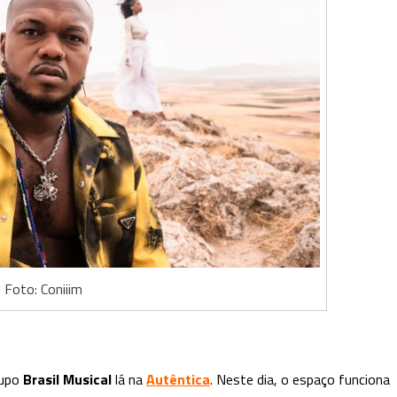
Foto: Coniiim
rupo
Brasil Musical
lá na
Autêntica
. Neste dia, o espaço funciona