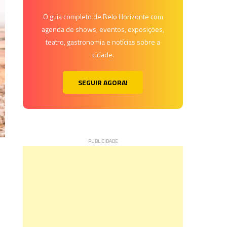
O guia completo de Belo Horizonte com
agenda de shows, eventos, exposições,
teatro, gastronomia e notícias sobre a
cidade.
SEGUIR AGORA!