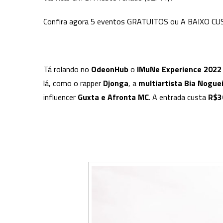
Confira agora 5 eventos GRATUITOS ou A BAIXO CU
Tá rolando no
OdeonHub
o
IMuNe Experience 2022
lá, como o rapper
Djonga
, a
multiartista Bia Nogue
influencer
Guxta e Afronta MC
. A entrada custa
R$3