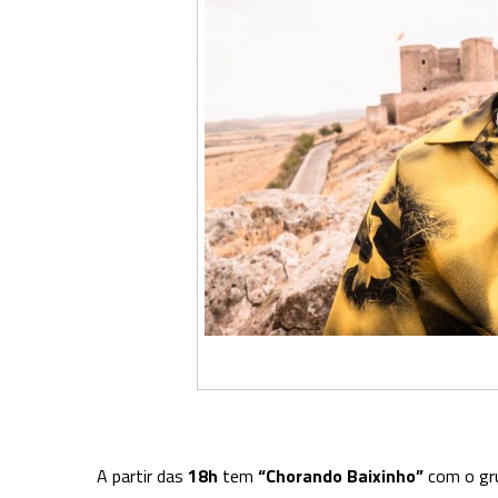
A partir das
18h
tem
“Chorando Baixinho”
com o g