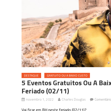
DESTAQUE
GRATUITO OU A BAIXO CUSTO
5 Eventos Gratuitos Ou A Ba
Feriado (02/11)
novembro 1, 2022
Charles Douglas
Comentári
Vai ficar em BH neste feriado (02/11)?