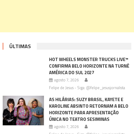
ÚLTIMAS
HOT WHEELS MONSTER TRUCKS LIVE™
CONFIRMA BELO HORIZONTE NA TURNÊ
AMÉRICA DO SUL 2027
agosto 7, 2026
Felipe de Jesus - Siga: @felipe_jesusjornalista
AS HILÁRIAS: SUZY BRASIL, KAYETE E
KAROLINE ABSINTO RETORNAM A BELO
HORIZONTE PARA APRESENTAÇÃO
ÚNICA NO TEATRO SESIMINAS
agosto 7, 2026