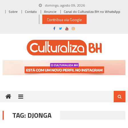
Skip
domingo, agosto 09, 2026
to
Sobre
Contato
Anuncie
Canal do Culturaliza BH no WhatsApp
content
Contribua via Google
TAG:
DJONGA