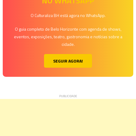
NO WHATSAPP
Post
O Culturaliza BH está agora no WhatsApp.
O guia completo de Belo Horizonte com agenda de shows,
eventos, exposições, teatro, gastronomia e notícias sobre a
cidade.
SEGUIR AGORA!