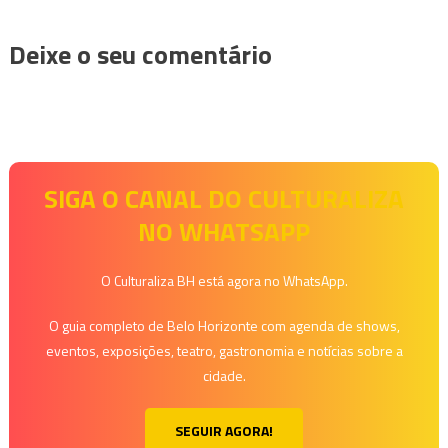
Deixe o seu comentário
SIGA O CANAL DO CULTURALIZA
NO WHATSAPP
O Culturaliza BH está agora no WhatsApp.
O guia completo de Belo Horizonte com agenda de shows,
eventos, exposições, teatro, gastronomia e notícias sobre a
cidade.
SEGUIR AGORA!