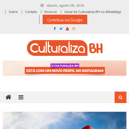
Skip
sábado, agosto 08, 2026
to
Sobre
Contato
Anuncie
Canal do Culturaliza BH no WhatsApp
content
Contribua via Google