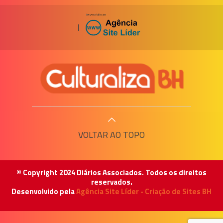
|
VOLTAR AO TOPO
© Copyright 2024 Diários Associados. Todos os direitos
reservados.
Desenvolvido pela
Agência Site Líder - Criação de Sites BH