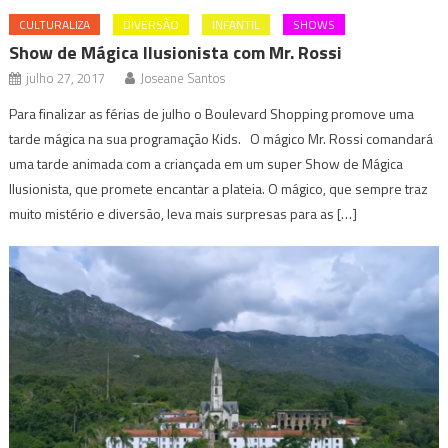
CULTURALIZA
DIVERSÃO
INFANTIL
SHOWS
Show de Mágica Ilusionista com Mr. Rossi
julho 27, 2017
Joseane Santos
Para finalizar as férias de julho o Boulevard Shopping promove uma
tarde mágica na sua programação Kids. O mágico Mr. Rossi comandará
uma tarde animada com a criançada em um super Show de Mágica
Ilusionista, que promete encantar a plateia. O mágico, que sempre traz
muito mistério e diversão, leva mais surpresas para as […]