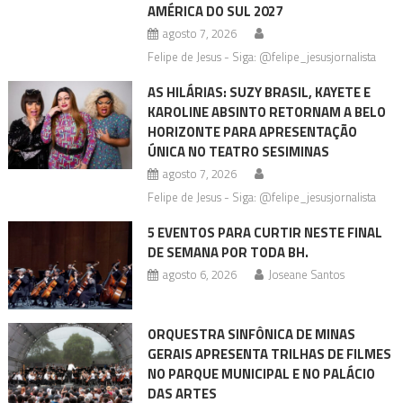
AMÉRICA DO SUL 2027
agosto 7, 2026
Felipe de Jesus - Siga: @felipe_jesusjornalista
AS HILÁRIAS: SUZY BRASIL, KAYETE E
KAROLINE ABSINTO RETORNAM A BELO
HORIZONTE PARA APRESENTAÇÃO
ÚNICA NO TEATRO SESIMINAS
agosto 7, 2026
Felipe de Jesus - Siga: @felipe_jesusjornalista
5 EVENTOS PARA CURTIR NESTE FINAL
DE SEMANA POR TODA BH.
agosto 6, 2026
Joseane Santos
ORQUESTRA SINFÔNICA DE MINAS
GERAIS APRESENTA TRILHAS DE FILMES
NO PARQUE MUNICIPAL E NO PALÁCIO
DAS ARTES