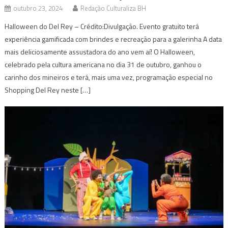
outubro 23, 2024
Redação Culturaliza BH
Halloween do Del Rey – Crédito:Divulgação. Evento gratuito terá
experiência gamificada com brindes e recreação para a galerinha A data
mais deliciosamente assustadora do ano vem aí! O Halloween,
celebrado pela cultura americana no dia 31 de outubro, ganhou o
carinho dos mineiros e terá, mais uma vez, programação especial no
Shopping Del Rey neste […]