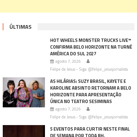
ÚLTIMAS
HOT WHEELS MONSTER TRUCKS LIVE™
CONFIRMA BELO HORIZONTE NA TURNÊ
AMÉRICA DO SUL 2027
agosto 7, 2026
Felipe de Jesus - Siga: @felipe_jesusjornalista
AS HILÁRIAS: SUZY BRASIL, KAYETE E
KAROLINE ABSINTO RETORNAM A BELO
HORIZONTE PARA APRESENTAÇÃO
ÚNICA NO TEATRO SESIMINAS
agosto 7, 2026
Felipe de Jesus - Siga: @felipe_jesusjornalista
5 EVENTOS PARA CURTIR NESTE FINAL
DE SEMANA POR TODA BH.