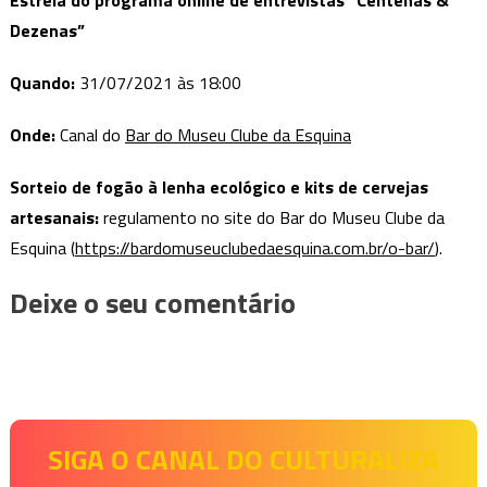
Dezenas”
Quando:
31/07/2021 às 18:00
Onde:
Canal do
Bar do Museu Clube da Esquina
Sorteio de fogão à lenha ecológico e kits de cervejas
artesanais:
regulamento no site do Bar do Museu Clube da
Esquina (
https://bardomuseuclubedaesquina.com.br/o-bar/
).
Deixe o seu comentário
SIGA O CANAL DO CULTURALIZA