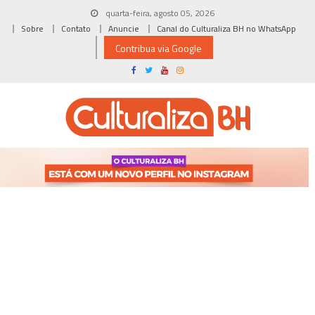
Skip
quarta-feira, agosto 05, 2026
to
Sobre
Contato
Anuncie
Canal do Culturaliza BH no WhatsApp
content
Contribua via Google