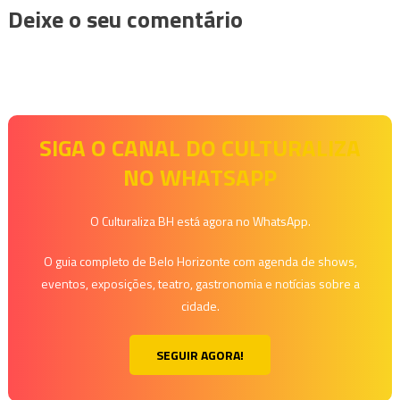
Deixe o seu comentário
SIGA O CANAL DO CULTURALIZA
NO WHATSAPP
O Culturaliza BH está agora no WhatsApp.
O guia completo de Belo Horizonte com agenda de shows,
eventos, exposições, teatro, gastronomia e notícias sobre a
cidade.
SEGUIR AGORA!