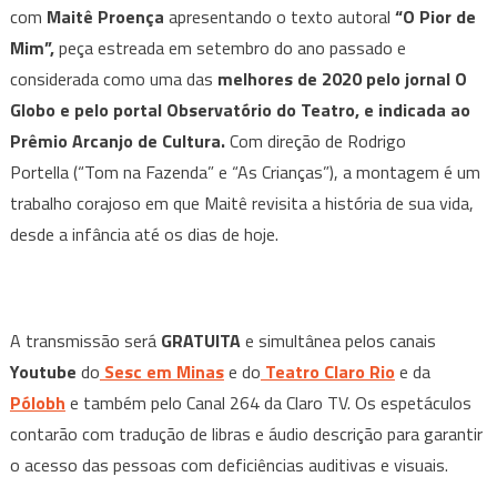
com
Maitê Proença
apresentando o texto autoral
“
O Pior de
Mim”,
peça estreada em setembro do ano passado e
considerada como uma das
melhores de 2020 pelo jornal O
Globo e pelo portal Observatório do Teatro, e indicada ao
Prêmio Arcanjo de Cultura.
Com direção de Rodrigo
Portella (“Tom na Fazenda” e “As Crianças”), a montagem é um
trabalho corajoso em que Maitê revisita a história de sua vida,
desde a infância até os dias de hoje.
A transmissão será
GRATUITA
e simultânea pelos canais
Youtube
do
Sesc em Minas
e do
Teatro Claro Rio
e da
Pólobh
e também pelo Canal 264 da Claro TV. Os espetáculos
contarão com tradução de libras e áudio descrição para garantir
o acesso das pessoas com deficiências auditivas e visuais.