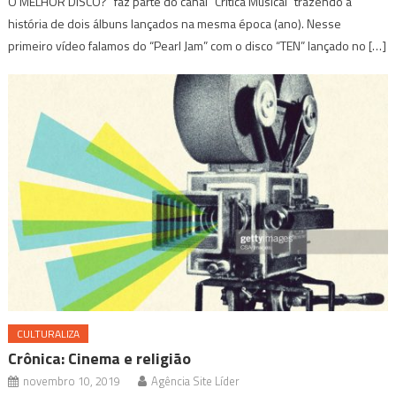
O MELHOR DISCO?” faz parte do canal “Crítica Musical” trazendo a
história de dois álbuns lançados na mesma época (ano). Nesse
primeiro vídeo falamos do “Pearl Jam” com o disco “TEN” lançado no […]
CULTURALIZA
Crônica: Cinema e religião
novembro 10, 2019
Agência Site Líder