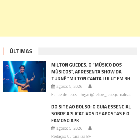
ÚLTIMAS
MILTON GUEDES, O “MÚSICO DOS
MÚSICOS”, APRESENTA SHOW DA
TURNÊ “MILTON CANTA LULU” EM BH
agosto 5, 2026
Felipe de Jesus - Siga: @felipe_jesusjornalista
DO SITE AO BOLSO: O GUIA ESSENCIAL
SOBRE APLICATIVOS DE APOSTAS E O
FAMOSO APK
agosto 5, 2026
Redação Culturaliza BH