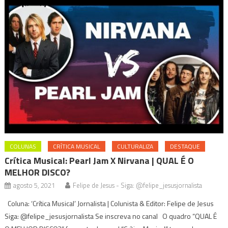
COLUNAS
CRÍTICA MUSICAL
CULTURALIZA
DESTAQUE
Crítica Musical: Pearl Jam X Nirvana | QUAL É O
MELHOR DISCO?
agosto 5, 2021
Felipe de Jesus - Siga: @felipe_jesusjornalista
Coluna: ‘Crítica Musical’ Jornalista | Colunista & Editor: Felipe de Jesus
Siga: @felipe_jesusjornalista Se inscreva no canal O quadro “QUAL É