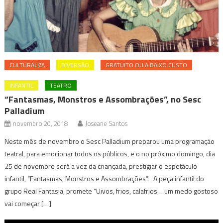
CULTURALIZA
DIVERSÃO
GRATUITO OU A BAIXO CUSTO
INFANTIL
TEATRO
“Fantasmas, Monstros e Assombrações”, no Sesc
Palladium
novembro 20, 2018
Joseane Santos
Neste mês de novembro o Sesc Palladium preparou uma programação
teatral, para emocionar todos os públicos, e o no próximo domingo, dia
25 de novembro será a vez da criançada, prestigiar o espetáculo
infantil, “Fantasmas, Monstros e Assombrações”. A peça infantil do
grupo Real Fantasia, promete “Uivos, frios, calafrios… um medo gostoso
vai começar […]