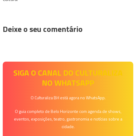
Deixe o seu comentário
SIGA O CANAL DO CULTURALIZA
NO WHATSAPP
O Culturaliza BH está agora no WhatsApp.
O guia completo de Belo Horizonte com agenda de shows,
eventos, exposições, teatro, gastronomia e notícias sobre a
cidade.