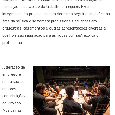
educação, da escola e do trabalho em equipe. E vários
integrantes do projeto acabam decidindo seguir a trajetória na
área da música e se tornam profissionais atuantes em
orquestras, casamentos e outras apresentações diversas e
que hoje são inspiração para as novas turmas”, explica o
profissional.
A geração de
emprego e
renda são as
maiores
contribuições
do Projeto
Música nas