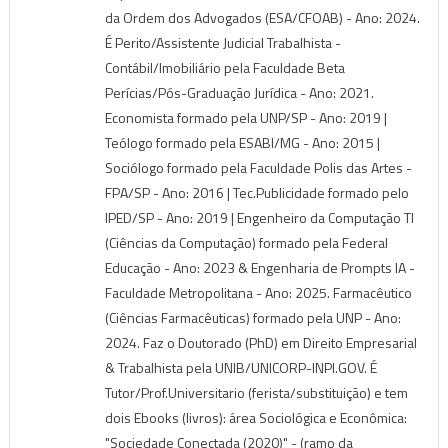
da Ordem dos Advogados (ESA/CFOAB) - Ano: 2024.
É Perito/Assistente Judicial Trabalhista -
Contábil/Imobiliário pela Faculdade Beta
Perícias/Pós-Graduação Jurídica - Ano: 2021.
Economista formado pela UNP/SP - Ano: 2019 |
Teólogo formado pela ESABI/MG - Ano: 2015 |
Sociólogo formado pela Faculdade Polis das Artes -
FPA/SP - Ano: 2016 | Tec.Publicidade formado pelo
IPED/SP - Ano: 2019 | Engenheiro da Computação TI
(Ciências da Computação) formado pela Federal
Educação - Ano: 2023 & Engenharia de Prompts IA -
Faculdade Metropolitana - Ano: 2025. Farmacêutico
(Ciências Farmacêuticas) formado pela UNP - Ano:
2024. Faz o Doutorado (PhD) em Direito Empresarial
& Trabalhista pela UNIB/UNICORP-INPI.GOV. É
Tutor/Prof.Universitario (ferista/substituição) e tem
dois Ebooks (livros): área Sociológica e Econômica:
"Sociedade Conectada (2020)" - (ramo da