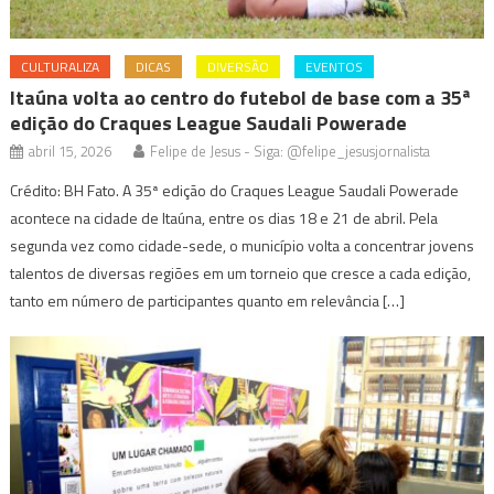
CULTURALIZA
DICAS
DIVERSÃO
EVENTOS
Itaúna volta ao centro do futebol de base com a 35ª
edição do Craques League Saudali Powerade
abril 15, 2026
Felipe de Jesus - Siga: @felipe_jesusjornalista
Crédito: BH Fato. A 35ª edição do Craques League Saudali Powerade
acontece na cidade de Itaúna, entre os dias 18 e 21 de abril. Pela
segunda vez como cidade-sede, o município volta a concentrar jovens
talentos de diversas regiões em um torneio que cresce a cada edição,
tanto em número de participantes quanto em relevância […]