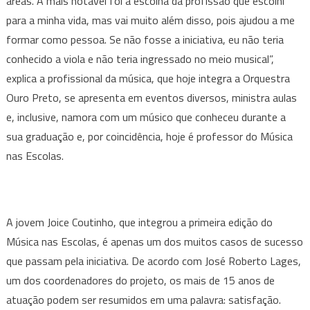
áreas. A mais notável foi a escolha da profissão que escolhi
para a minha vida, mas vai muito além disso, pois ajudou a me
formar como pessoa. Se não fosse a iniciativa, eu não teria
conhecido a viola e não teria ingressado no meio musical”,
explica a profissional da música, que hoje integra a Orquestra
Ouro Preto, se apresenta em eventos diversos, ministra aulas
e, inclusive, namora com um músico que conheceu durante a
sua graduação e, por coincidência, hoje é professor do Música
nas Escolas.
A jovem Joice Coutinho, que integrou a primeira edição do
Música nas Escolas, é apenas um dos muitos casos de sucesso
que passam pela iniciativa. De acordo com José Roberto Lages,
um dos coordenadores do projeto, os mais de 15 anos de
atuação podem ser resumidos em uma palavra: satisfação.