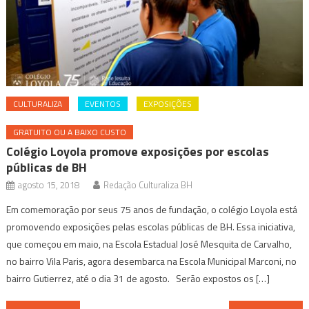
CULTURALIZA
EVENTOS
EXPOSIÇÕES
GRATUITO OU A BAIXO CUSTO
Colégio Loyola promove exposições por escolas
públicas de BH
agosto 15, 2018
Redação Culturaliza BH
Em comemoração por seus 75 anos de fundação, o colégio Loyola está
promovendo exposições pelas escolas públicas de BH. Essa iniciativa,
que começou em maio, na Escola Estadual José Mesquita de Carvalho,
no bairro Vila Paris, agora desembarca na Escola Municipal Marconi, no
bairro Gutierrez, até o dia 31 de agosto. Serão expostos os […]