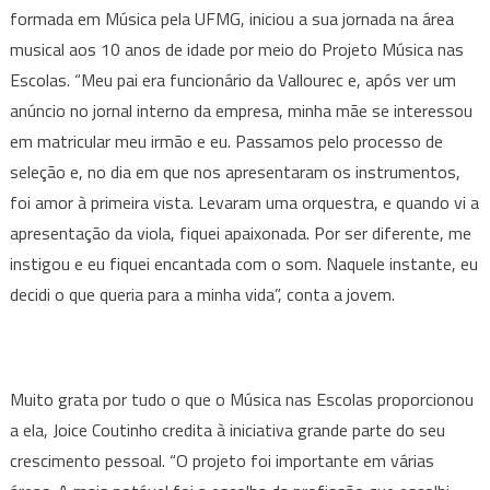
formada em Música pela UFMG, iniciou a sua jornada na área
musical aos 10 anos de idade por meio do Projeto Música nas
Escolas. “Meu pai era funcionário da Vallourec e, após ver um
anúncio no jornal interno da empresa, minha mãe se interessou
em matricular meu irmão e eu. Passamos pelo processo de
seleção e, no dia em que nos apresentaram os instrumentos,
foi amor à primeira vista. Levaram uma orquestra, e quando vi a
apresentação da viola, fiquei apaixonada. Por ser diferente, me
instigou e eu fiquei encantada com o som. Naquele instante, eu
decidi o que queria para a minha vida”, conta a jovem.
Muito grata por tudo o que o Música nas Escolas proporcionou
a ela, Joice Coutinho credita à iniciativa grande parte do seu
crescimento pessoal. “O projeto foi importante em várias