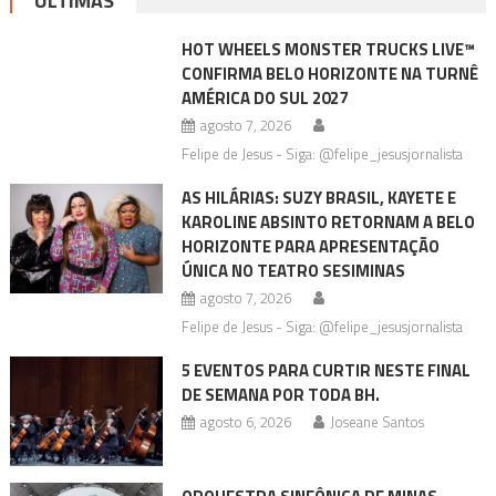
ÚLTIMAS
HOT WHEELS MONSTER TRUCKS LIVE™
CONFIRMA BELO HORIZONTE NA TURNÊ
AMÉRICA DO SUL 2027
agosto 7, 2026
Felipe de Jesus - Siga: @felipe_jesusjornalista
AS HILÁRIAS: SUZY BRASIL, KAYETE E
KAROLINE ABSINTO RETORNAM A BELO
HORIZONTE PARA APRESENTAÇÃO
ÚNICA NO TEATRO SESIMINAS
agosto 7, 2026
Felipe de Jesus - Siga: @felipe_jesusjornalista
5 EVENTOS PARA CURTIR NESTE FINAL
DE SEMANA POR TODA BH.
agosto 6, 2026
Joseane Santos