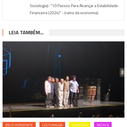
Sociologia)- "10 Passos Para Alcançar a Estabilidade
Financeira (2024)" - (ramo da economia).
LEIA TAMBÉM...
BELO HORIZONTE
CULTURALIZA
DIVERSÃO
MÚSICA