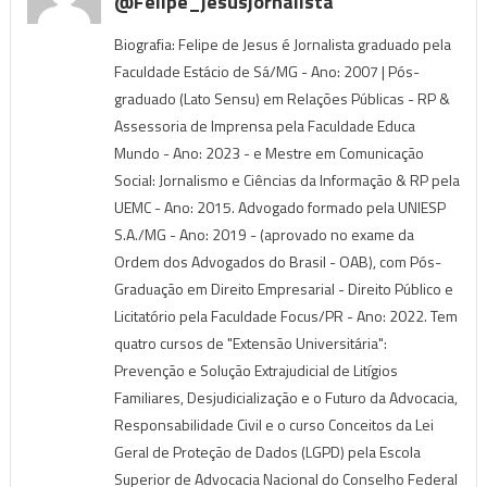
@felipe_jesusjornalista
Biografia: Felipe de Jesus é Jornalista graduado pela
Faculdade Estácio de Sá/MG - Ano: 2007 | Pós-
graduado (Lato Sensu) em Relações Públicas - RP &
Assessoria de Imprensa pela Faculdade Educa
Mundo - Ano: 2023 - e Mestre em Comunicação
Social: Jornalismo e Ciências da Informação & RP pela
UEMC - Ano: 2015. Advogado formado pela UNIESP
S.A./MG - Ano: 2019 - (aprovado no exame da
Ordem dos Advogados do Brasil - OAB), com Pós-
Graduação em Direito Empresarial - Direito Público e
Licitatório pela Faculdade Focus/PR - Ano: 2022. Tem
quatro cursos de "Extensão Universitária":
Prevenção e Solução Extrajudicial de Litígios
Familiares, Desjudicialização e o Futuro da Advocacia,
Responsabilidade Civil e o curso Conceitos da Lei
Geral de Proteção de Dados (LGPD) pela Escola
Superior de Advocacia Nacional do Conselho Federal