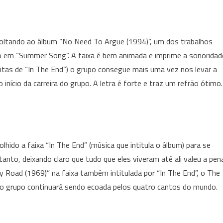
oltando ao álbum “No Need To Argue (1994)”, um dos trabalhos
do em “Summer Song”. A faixa é bem animada e imprime a sonoridad
tas de “In The End”) o grupo consegue mais uma vez nos levar a
ício da carreira do grupo. A letra é forte e traz um refrão ótimo.
hido a faixa “In The End” (música que intitula o álbum) para se
to, deixando claro que tudo que eles viveram até ali valeu a pen
y Road (1969)” na faixa também intitulada por “In The End”, o The
 do grupo continuará sendo ecoada pelos quatro cantos do mundo.