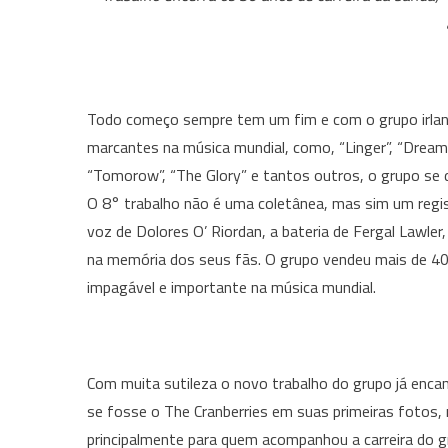
Todo começo sempre tem um fim e com o grupo irlandê
marcantes na música mundial, como, “Linger”, “Dreams”
“Tomorow”, “The Glory” e tantos outros, o grupo se 
O 8° trabalho não é uma coletânea, mas sim um regis
voz de Dolores O’ Riordan, a bateria de Fergal Lawle
na memória dos seus fãs. O grupo vendeu mais de 40
impagável e importante na música mundial.
Com muita sutileza o novo trabalho do grupo já enca
se fosse o The Cranberries em suas primeiras fotos, 
principalmente para quem acompanhou a carreira do g