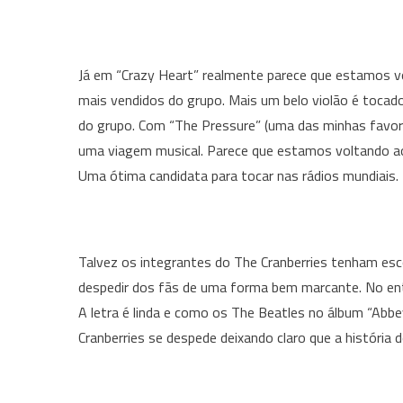
Já em “Crazy Heart” realmente parece que estamos v
mais vendidos do grupo. Mais um belo violão é toca
do grupo. Com “The Pressure” (uma das minhas favori
uma viagem musical. Parece que estamos voltando ao in
Uma ótima candidata para tocar nas rádios mundiais.
Talvez os integrantes do The Cranberries tenham escol
despedir dos fãs de uma forma bem marcante. No entan
A letra é linda e como os The Beatles no álbum “Abbe
Cranberries se despede deixando claro que a história