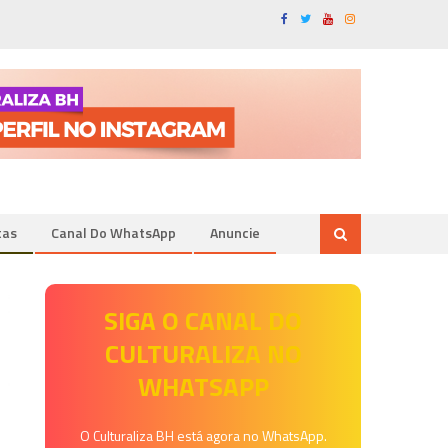
tas
Canal Do WhatsApp
Anuncie
SIGA O CANAL DO
CULTURALIZA NO
WHATSAPP
O Culturaliza BH está agora no WhatsApp.