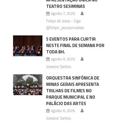
TEATRO SESIMINAS
agosto 7, 2026
Felipe de Jesus - Siga:
@felipe_jesusjornalista
5 EVENTOS PARA CURTIR
NESTE FINAL DE SEMANA POR
TODA BH.
agosto 6, 2026
Joseane Santos
ORQUESTRA SINFÔNICA DE
MINAS GERAIS APRESENTA
TRILHAS DE FILMES NO
PARQUE MUNICIPAL E NO
PALÁCIO DAS ARTES
agosto 6, 2026
Joseane Santos