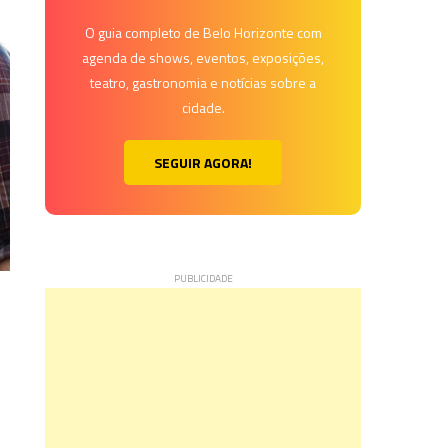
O guia completo de Belo Horizonte com
agenda de shows, eventos, exposições,
teatro, gastronomia e notícias sobre a
cidade.
SEGUIR AGORA!