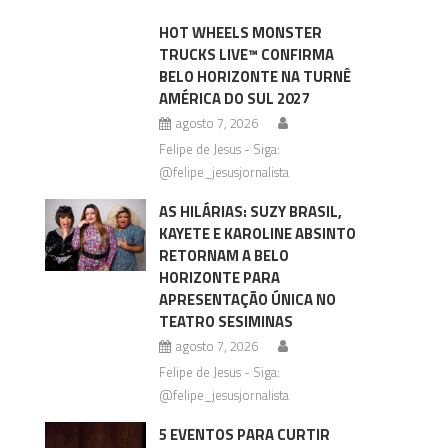
HOT WHEELS MONSTER
TRUCKS LIVE™ CONFIRMA
BELO HORIZONTE NA TURNÊ
AMÉRICA DO SUL 2027
agosto 7, 2026
Felipe de Jesus - Siga:
@felipe_jesusjornalista
AS HILÁRIAS: SUZY BRASIL,
KAYETE E KAROLINE ABSINTO
RETORNAM A BELO
HORIZONTE PARA
APRESENTAÇÃO ÚNICA NO
TEATRO SESIMINAS
agosto 7, 2026
Felipe de Jesus - Siga:
@felipe_jesusjornalista
5 EVENTOS PARA CURTIR