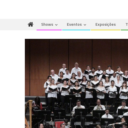
Shows
Eventos
Exposições
T