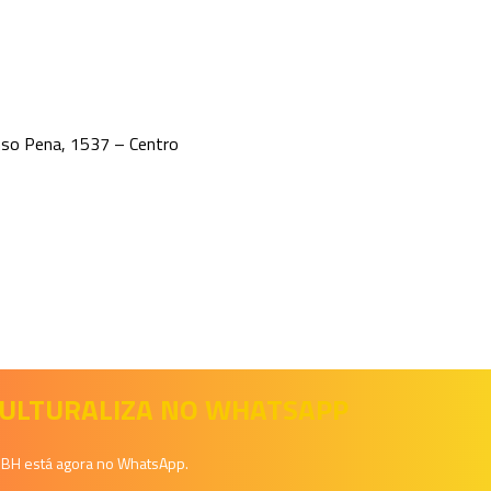
nso Pena, 1537 – Centro
 CULTURALIZA NO WHATSAPP
a BH está agora no WhatsApp.