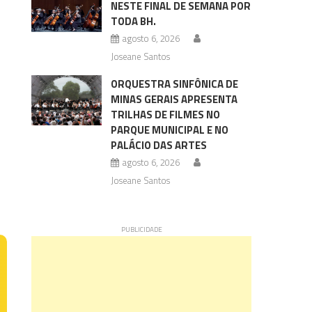
NESTE FINAL DE SEMANA POR
TODA BH.
agosto 6, 2026
Joseane Santos
ORQUESTRA SINFÔNICA DE
MINAS GERAIS APRESENTA
TRILHAS DE FILMES NO
PARQUE MUNICIPAL E NO
PALÁCIO DAS ARTES
agosto 6, 2026
Joseane Santos