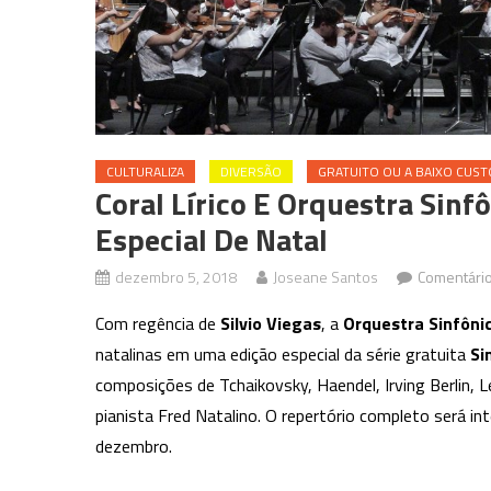
CULTURALIZA
DIVERSÃO
GRATUITO OU A BAIXO CUST
Coral Lírico E Orquestra Sin
Especial De Natal
dezembro 5, 2018
Joseane Santos
Comentário
Com regência de
Silvio Viegas
, a
Orquestra Sinfôni
natalinas em uma edição especial da série gratuita
Si
composições de Tchaikovsky, Haendel, Irving Berlin,
pianista Fred Natalino. O repertório completo será in
dezembro.