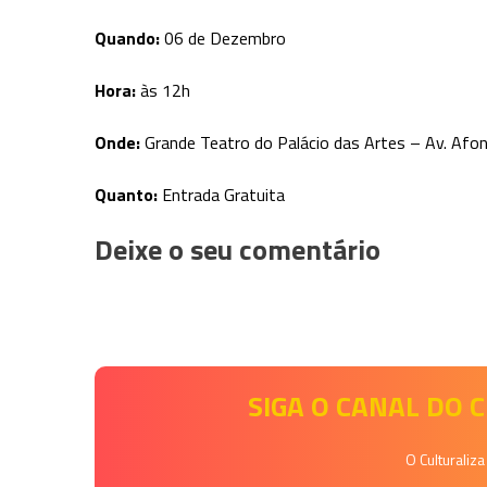
Quando:
06 de Dezembro
Hora:
às 12h
Onde:
Grande Teatro do Palácio das Artes – Av. Afo
Quanto:
Entrada Gratuita
Deixe o seu comentário
SIGA O CANAL DO
O Culturaliz