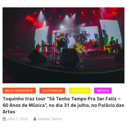
BELO HORIZONTE
CULTURALIZA
DIVERSÃO
MÚSICA
Toquinho traz tour “Só Tenho Tempo Pra Ser Feliz –
60 Anos de Música”, no dia 31 de julho, no Palácio das
Artes
julho 7, 2026
Joseane Santos