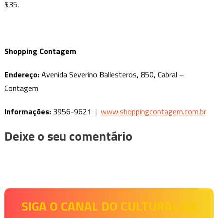
$35.
Shopping Contagem
Endereço:
Avenida Severino Ballesteros, 850, Cabral –
Contagem
Informações:
3956-9621
|
www.shoppingcontagem.com.br
Deixe o seu comentário
SIGA O CANAL DO CULTURALIZA