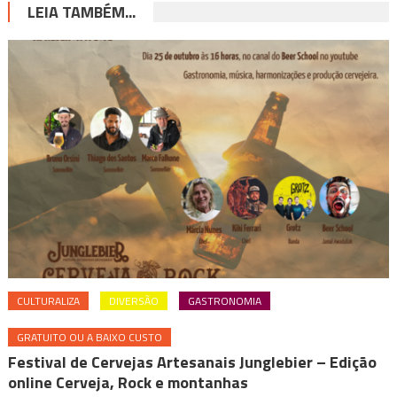
LEIA TAMBÉM...
CULTURALIZA
DIVERSÃO
GASTRONOMIA
GRATUITO OU A BAIXO CUSTO
Festival de Cervejas Artesanais Junglebier – Edição
online Cerveja, Rock e montanhas