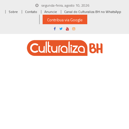
Skip
segunda-feira, agosto 10, 2026
to
Sobre
Contato
Anuncie
Canal do Culturaliza BH no WhatsApp
content
Contribua via Google