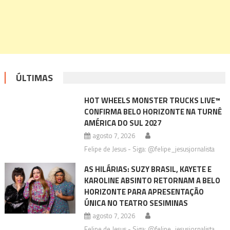
ÚLTIMAS
HOT WHEELS MONSTER TRUCKS LIVE™
CONFIRMA BELO HORIZONTE NA TURNÊ
AMÉRICA DO SUL 2027
agosto 7, 2026
Felipe de Jesus - Siga: @felipe_jesusjornalista
AS HILÁRIAS: SUZY BRASIL, KAYETE E
KAROLINE ABSINTO RETORNAM A BELO
HORIZONTE PARA APRESENTAÇÃO
ÚNICA NO TEATRO SESIMINAS
agosto 7, 2026
Felipe de Jesus - Siga: @felipe_jesusjornalista