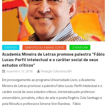
EVENTOS
GRATUITO OU A BAIXO CUSTO
LITERATURA
Academia Mineira de Letras promove palestra “Fábio
Lucas: Perfil intelectual e o caráter social de seus
estudos críticos”
novembro 12, 2018
Redação Culturaliza BH
Em prosseguimento ao programa Universidade Livre, a Academia
Mineira de Letras promove a palestra Fabio Lucas: Perfil intelectual e o
caráter social de seus estudos críticos, ministrada pelo professor
universitário, jornalista, crítico de arte e poeta Rogério Zola Santiago e
pela filósofa e professora Simone Von Randow. Fábio