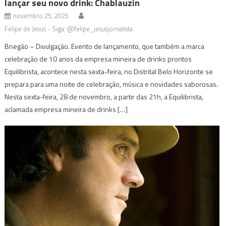
lançar seu novo drink: Chablauzin
novembro 25, 2025
Felipe de Jesus - Siga: @felipe_jesusjornalista
Bnegão – Divulgação. Evento de lançamento, que também a marca
celebração de 10 anos da empresa mineira de drinks prontos
Equilibrista, acontece nesta sexta-feira, no Distrital Belo Horizonte se
prepara para uma noite de celebração, música e novidades saborosas.
Nesta sexta-feira, 28 de novembro, a partir das 21h, a Equilibrista,
aclamada empresa mineira de drinks […]