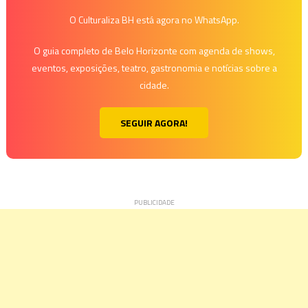
O Culturaliza BH está agora no WhatsApp.
O guia completo de Belo Horizonte com agenda de shows,
eventos, exposições, teatro, gastronomia e notícias sobre a
cidade.
SEGUIR AGORA!