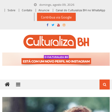
Skip
domingo, agosto 09, 2026
to
Sobre
Contato
Anuncie
Canal do Culturaliza BH no WhatsApp
content
Contribua via Google