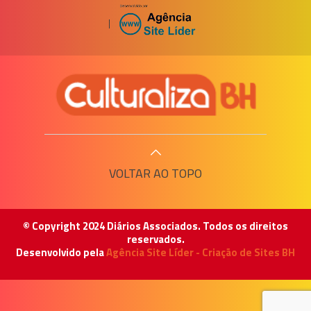
|
VOLTAR AO TOPO
© Copyright 2024 Diários Associados. Todos os direitos
reservados.
Desenvolvido pela
Agência Site Líder - Criação de Sites BH