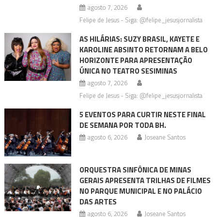
agosto 7, 2026
Felipe de Jesus - Siga: @felipe_jesusjornalista
AS HILÁRIAS: SUZY BRASIL, KAYETE E
KAROLINE ABSINTO RETORNAM A BELO
HORIZONTE PARA APRESENTAÇÃO
ÚNICA NO TEATRO SESIMINAS
agosto 7, 2026
Felipe de Jesus - Siga: @felipe_jesusjornalista
5 EVENTOS PARA CURTIR NESTE FINAL
DE SEMANA POR TODA BH.
agosto 6, 2026
Joseane Santos
ORQUESTRA SINFÔNICA DE MINAS
GERAIS APRESENTA TRILHAS DE FILMES
NO PARQUE MUNICIPAL E NO PALÁCIO
DAS ARTES
agosto 6, 2026
Joseane Santos